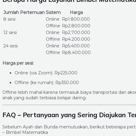
Jumlah Pertemuan
Sistem
Harga
8 sesi
Online
Rp1.800.000
Offline
Rp2.800.000
12 sesi
Online
Rp2.700.000
Offline
Rp4.200.000
24 sesi
Online
Rp5.400.000
Offline
Rp8.400.000
Harga per sesi:
Online (via Zoom): Rp225.000
Offline (ke rumah): Rp350.000
Offline lebih mahal karena termasuk biaya transportasi dan ako
anak yang sudah terbiasa belajar daring.
FAQ – Pertanyaan yang Sering Diajukan Te
Sebelum Ayah dan Bunda memutuskan, berikut beberapa pert
– Bimbel Matematika