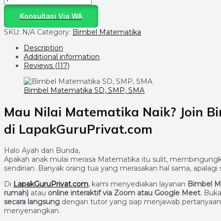
Konsultasi Via WA
SKU:
N/A
Category:
Bimbel Matematika
Description
Additional information
Reviews (117)
Bimbel Matematika SD, SMP, SMA
Mau Nilai Matematika Naik? Join 
di LapakGuruPrivat.com
Halo Ayah dan Bunda,
Apakah anak mulai merasa Matematika itu sulit, membingungka
sendirian. Banyak orang tua yang merasakan hal sama, apalagi
Di
LapakGuruPrivat.com
, kami menyediakan layanan
Bimbel M
rumah)
atau
online interaktif via Zoom atau Google Meet
. Buk
secara langsung
dengan tutor yang siap menjawab pertanya
menyenangkan.