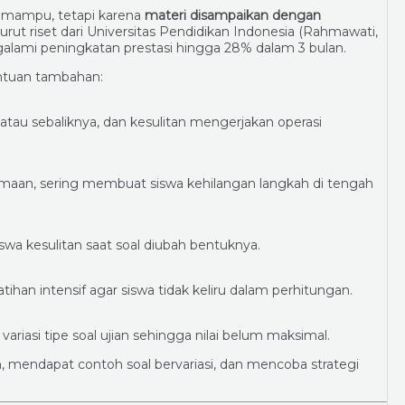
k mampu, tetapi karena
materi disampaikan dengan
ut riset dari Universitas Pendidikan Indonesia (Rahmawati,
lami peningkatan prestasi hingga 28% dalam 3 bulan.
ntuan tambahan:
tau sebaliknya, dan kesulitan mengerjakan operasi
samaan, sering membuat siswa kehilangan langkah di tengah
 kesulitan saat soal diubah bentuknya.
tihan intensif agar siswa tidak keliru dalam perhitungan.
variasi tipe soal ujian sehingga nilai belum maksimal.
 mendapat contoh soal bervariasi, dan mencoba strategi