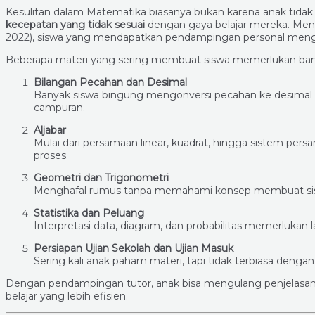
Kesulitan dalam Matematika biasanya bukan karena anak tida
kecepatan yang tidak sesuai
dengan gaya belajar mereka. Menur
2022), siswa yang mendapatkan pendampingan personal menga
Beberapa materi yang sering membuat siswa memerlukan ba
Bilangan Pecahan dan Desimal
Banyak siswa bingung mengonversi pecahan ke desimal a
campuran.
Aljabar
Mulai dari persamaan linear, kuadrat, hingga sistem per
proses.
Geometri dan Trigonometri
Menghafal rumus tanpa memahami konsep membuat siswa
Statistika dan Peluang
Interpretasi data, diagram, dan probabilitas memerlukan la
Persiapan Ujian Sekolah dan Ujian Masuk
Sering kali anak paham materi, tapi tidak terbiasa dengan 
Dengan pendampingan tutor, anak bisa mengulang penjelasan,
belajar yang lebih efisien.