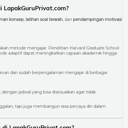
i LapakGuruPrivat.com?
man konsep
,
latihan soal terarah
, dan
pendampingan motivasi
kan metode mengajar. Penelitian Harvard Graduate School
tode adaptif dapat meningkatkan capaian akademik hingga
relevan dan sudah berpengalaman mengajar di berbagai
, dengan jadwal yang bisa disesuaikan agar tidak
nggalan, tapi juga membangun rasa percaya diri dalam
 di LapakGuruPrivat.com?