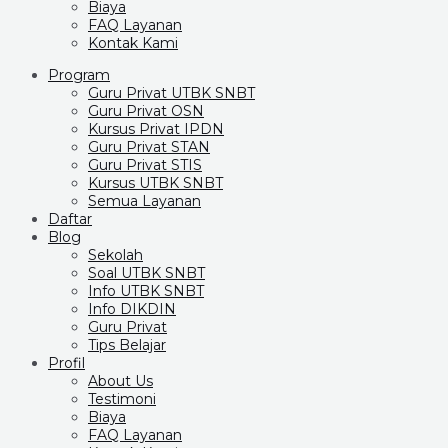
Biaya
FAQ Layanan
Kontak Kami
Program
Guru Privat UTBK SNBT
Guru Privat OSN
Kursus Privat IPDN
Guru Privat STAN
Guru Privat STIS
Kursus UTBK SNBT
Semua Layanan
Daftar
Blog
Sekolah
Soal UTBK SNBT
Info UTBK SNBT
Info DIKDIN
Guru Privat
Tips Belajar
Profil
About Us
Testimoni
Biaya
FAQ Layanan