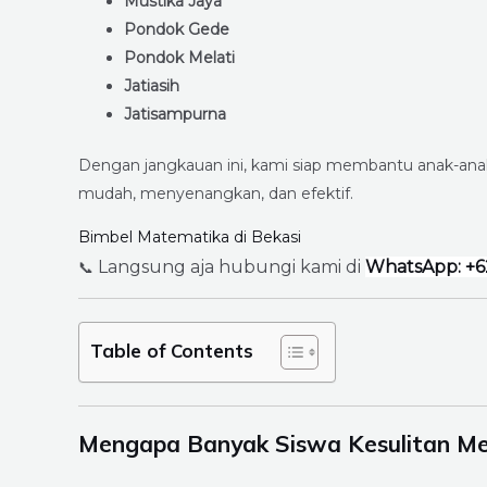
Mustika Jaya
Pondok Gede
Pondok Melati
Jatiasih
Jatisampurna
Dengan jangkauan ini, kami siap membantu anak-an
mudah, menyenangkan, dan efektif.
Bimbel Matematika di Bekasi
Langsung aja hubungi kami di
WhatsApp: +6
📞
Table of Contents
Mengapa Banyak Siswa Kesulitan 