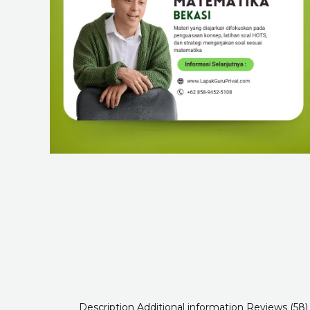
Description
Additional information
Reviews (58)