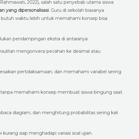
 (Rahmawati, 2022), salah satu penyebab utama siswa
n yang dipersonalisasi
. Guru di sekolah biasanya
ng butuh waktu lebih untuk memahami konsep bisa
ukan pendampingan ekstra di antaranya:
esulitan mengonversi pecahan ke desimal atau
saikan pertidaksamaan, dan memahami variabel sering
 tanpa memahami konsep membuat siswa bingung saat
aca diagram, dan menghitung probabilitas sering kali
 kurang siap menghadapi variasi soal ujian.