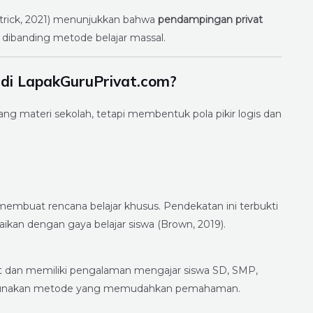
patrick, 2021) menunjukkan bahwa
pendampingan privat
dibanding metode belajar massal.
di LapakGuruPrivat.com?
g materi sekolah, tetapi membentuk pola pikir logis dan
embuat rencana belajar khusus. Pendekatan ini terbukti
uaikan dengan gaya belajar siswa (Brown, 2019).
at dan memiliki pengalaman mengajar siswa SD, SMP,
nggunakan metode yang memudahkan pemahaman.