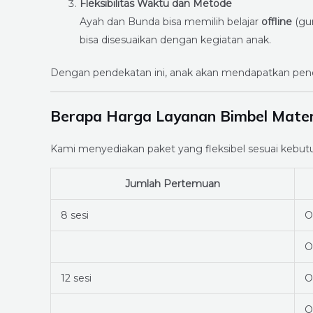
Fleksibilitas Waktu dan Metode
Ayah dan Bunda bisa memilih belajar
offline
(gu
bisa disesuaikan dengan kegiatan anak.
Dengan pendekatan ini, anak akan mendapatkan pen
Berapa Harga Layanan Bimbel Matem
Kami menyediakan paket yang fleksibel sesuai kebut
Jumlah Pertemuan
8 sesi
O
O
12 sesi
O
O