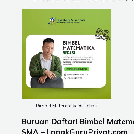
Bimbel Matematika di Bekasi
Buruan Daftar! Bimbel Matema
SMA – LapakGuruPrivat.com