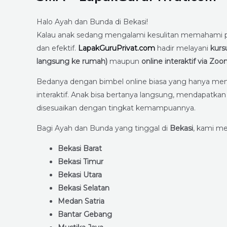
Halo Ayah dan Bunda di Bekasi!
Kalau anak sedang mengalami kesulitan memahami pel
dan efektif.
LapakGuruPrivat.com
hadir melayani
kurs
langsung ke rumah)
maupun
online interaktif via Z
Bedanya dengan bimbel online biasa yang hanya membe
interaktif. Anak bisa bertanya langsung, mendapatkan 
disesuaikan dengan tingkat kemampuannya.
Bagi Ayah dan Bunda yang tinggal di
Bekasi
, kami me
Bekasi Barat
Bekasi Timur
Bekasi Utara
Bekasi Selatan
Medan Satria
Bantar Gebang