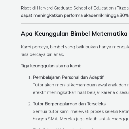
Riset di Harvard Graduate School of Education (Fitz
dapat meningkatkan performa akademik hingga 30%
Apa Keunggulan Bimbel Matematika 
Kami percaya, bimbel yang baik bukan hanya mengulan
rasa percaya diri anak.
Tiga keunggulan utama kami:
Pembelajaran Personal dan Adaptif
Tutor akan menilai kemampuan awal anak dan m
efektif meningkatkan hasil belajar karena dises
Tutor Berpengalaman dan Terseleksi
Semua tutor kami melewati proses seleksi ket
hingga SMA. Mereka juga dilatih untuk me