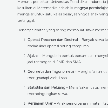
Menurut penelitian Universitas Pendidikan Indonesia
kesulitan di Matematika adalah
kurangnya pembelajara
mengajar untuk satu kelas besar, sehingga anak ya
tertinggal.
Beberapa materi yang sering membuat siswa memerl
Operasi Pecahan dan Desimal
– Banyak siswa k
melakukan operasi hitung campuran.
Aljabar
– Mengubah bentuk persamaan, menyele
jadi tantangan di SMP dan SMA.
Geometri dan Trigonometri
– Menghafal rumus
menghadapi variasi soal.
Statistika dan Peluang
– Menafsirkan data, memb
membingungkan siswa.
Persiapan Ujian
– Anak sering paham materi, tapi