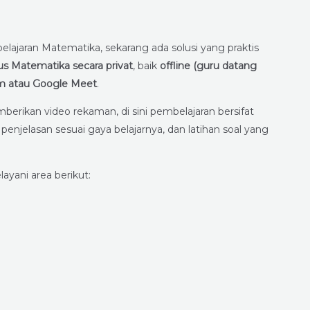
ajaran Matematika, sekarang ada solusi yang praktis
us Matematika secara privat
, baik
offline (guru datang
oom atau Google Meet
.
rikan video rekaman, di sini pembelajaran bersifat
penjelasan sesuai gaya belajarnya, dan latihan soal yang
layani area berikut: