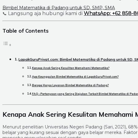
Bimbel Matematika di Padang untuk SD, SMP, SMA
Langsung aja hubungi kami di
WhatsApp: +62 858-8
📞
Table of Contents
LapakGuruPrivat.com: Bimbel Matematika di Padang untuk SD, 
Kenapa Anak Sering Kesulitan Memahami Matematika?
Apa Keunggulan Bimbel Matematika di LapakGuruPrivat.com?
Berapa Harga Layanan Bimbel Matematika di Padang?
FAQ – Pertanyaan yang Sering Diajukan Terkait Bimbel Matematika di Pada
Kenapa Anak Sering Kesulitan Memahami 
Menurut penelitian Universitas Negeri Padang (Sari, 2021), 
belajar yang kurang sesuai dengan gaya belajar mereka. Fakto
mencoba menyelesaikan soal sendiri.