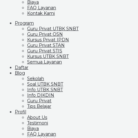
Biaya
FAQ Layanan
Kontak Kami
Program
Guru Privat UTBK SNBT
Guru Privat OSN
Kursus Privat IPDN
Guru Privat STAN
Guru Privat STIS
Kursus UTBK SNBT
Semua Layanan
Daftar
Blog
Sekolah
Soal UTBK SNBT
Info UTBK SNBT
Info DIKDIN
Guru Privat
Tips Belajar
Profil
About Us
Testimoni
Biaya
FAQ Layanan