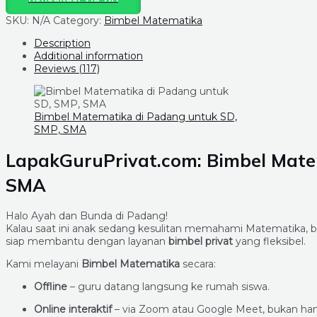
SKU:
N/A
Category:
Bimbel Matematika
Description
Additional information
Reviews (117)
Bimbel Matematika di Padang untuk SD,
SMP, SMA
LapakGuruPrivat.com: Bimbel Mate
SMA
Halo Ayah dan Bunda di Padang!
Kalau saat ini anak sedang kesulitan memahami Matematika, 
siap membantu dengan layanan
bimbel privat
yang fleksibel.
Kami melayani
Bimbel Matematika
secara:
Offline
– guru datang langsung ke rumah siswa.
Online interaktif
– via Zoom atau Google Meet, bukan han