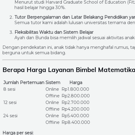
Menurut studi Harvard Graduate School of Education (Fit
hasil belajar hingga 30%.
Tutor Berpengalaman dan Latar Belakang Pendidikan ya
Semua tutor kami adalah lulusan universitas ternama 
Fleksibilitas Waktu dan Sistem Belajar
Ayah dan Bunda bisa memilih jadwal sesuai aktivitas anak,
Dengan pendekatan ini, anak tidak hanya menghafal rumus, ta
berguna untuk semua bidang.
Berapa Harga Layanan Bimbel Matematika
Jumlah Pertemuan
Sistem
Harga
8 sesi
Online
Rp1.800.000
Offline
Rp2.800.000
12 sesi
Online
Rp2.700.000
Offline
Rp4.200.000
24 sesi
Online
Rp5.400.000
Offline
Rp8.400.000
Harga per sesi: