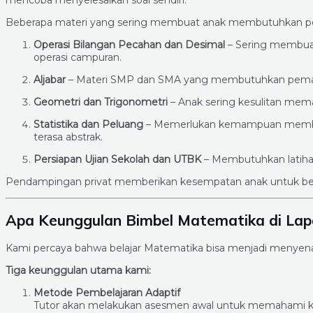
Beberapa materi yang sering membuat anak membutuhkan pen
Operasi Bilangan Pecahan dan Desimal
– Sering membuat
operasi campuran.
Aljabar
– Materi SMP dan SMA yang membutuhkan pemaha
Geometri dan Trigonometri
– Anak sering kesulitan mema
Statistika dan Peluang
– Memerlukan kemampuan membaca 
terasa abstrak.
Persiapan Ujian Sekolah dan UTBK
– Membutuhkan latihan 
Pendampingan privat memberikan kesempatan anak untuk bel
Apa Keunggulan Bimbel Matematika di Lap
Kami percaya bahwa belajar Matematika bisa menjadi menyena
Tiga keunggulan utama kami:
Metode Pembelajaran Adaptif
Tutor akan melakukan asesmen awal untuk memahami 