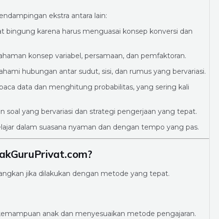
dampingan ekstra antara lain:
 bingung karena harus menguasai konsep konversi dan
man konsep variabel, persamaan, dan pemfaktoran.
hami hubungan antar sudut, sisi, dan rumus yang bervariasi.
data dan menghitung probabilitas, yang sering kali
soal yang bervariasi dan strategi pengerjaan yang tepat.
ajar dalam suasana nyaman dan dengan tempo yang pas.
akGuruPrivat.com?
ngkan jika dilakukan dengan metode yang tepat.
kemampuan anak dan menyesuaikan metode pengajaran.