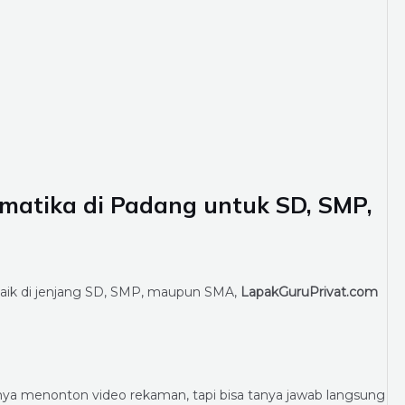
matika di Padang untuk SD, SMP,
baik di jenjang SD, SMP, maupun SMA,
LapakGuruPrivat.com
ya menonton video rekaman, tapi bisa tanya jawab langsung