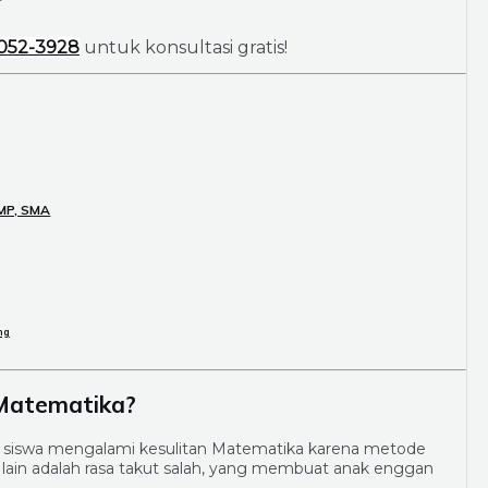
052-3928
untuk konsultasi gratis!
SMP, SMA
ng
Matematika?
68% siswa mengalami kesulitan Matematika karena metode
r lain adalah rasa takut salah, yang membuat anak enggan