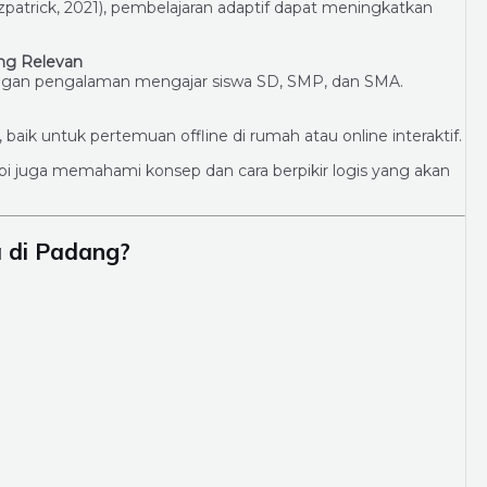
zpatrick, 2021), pembelajaran adaptif dapat meningkatkan
ng Relevan
dengan pengalaman mengajar siswa SD, SMP, dan SMA.
 baik untuk pertemuan offline di rumah atau online interaktif.
pi juga memahami konsep dan cara berpikir logis yang akan
 di Padang?