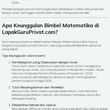
buku.
Pendampingan privat memungkinkan penjelasan materi sesuai tempo
belajar anak, sehingga mereka lebih cepat menguasai konsep.
Apa Keunggulan Bimbel Matematika di
LapakGuruPrivat.com?
Kami percaya bahwa keberhasilan belajar Matematika tidak hanya
tergantung pada jumlah latihan, tapi juga pada pendekatan personal
yang tepat.
Tiga keunggulan utama kami:
Pembelajaran yang Disesuaikan dengan Anak
Tutor kami akan melakukan asesmen awal untuk mengetahui
kemampuan anak, lalu menyesuaikan metode dan materi. Studi
Harvard Graduate School of Education (Fitzpatrick, 2021)
menunjukkan pembelajaran personal dapat meningkatkan
performa siswa hingga 30%.
Tutor Berpengalaman dan Terseleksi
Semua tutor telah melalui proses seleksi ketat, memiliki latar
belakang pendidikan relevan, dan terbiasa mengajar siswa dari
berbagai jenjang.
Fleksibilitas Metode dan Jadwal
Bisa belajar offline di rumah atau online interaktif, dan jadwal dapat