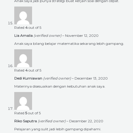
Anak saya jadi punya strategi buat kerjain soal dengan cepat.
Rated
4
out of 5
Lia Amalia
(verified owner)
–
November 12, 2020
Anak saya bilang belajar matematika sekarang lebih gampang.
Rated
4
out of 5
Dedi Kurniawan
(verified owner)
–
December 13, 2020
Materinya disesuaikan dengan kebutuhan anak saya.
Rated
5
out of 5
Riko Saputra
(verified owner)
–
December 22, 2020
Pelajaran yang sulit jadi lebih gampang dipahami.