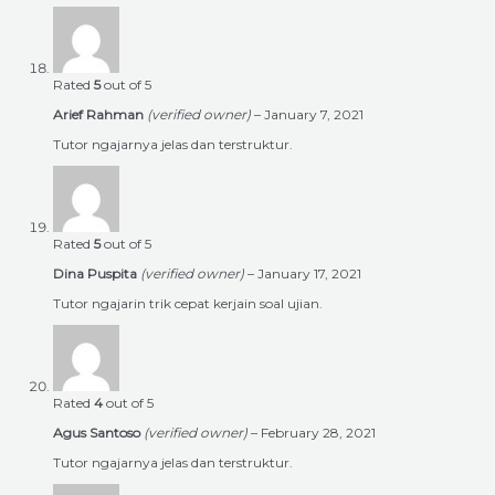
Rated
5
out of 5
Arief Rahman
(verified owner)
–
January 7, 2021
Tutor ngajarnya jelas dan terstruktur.
Rated
5
out of 5
Dina Puspita
(verified owner)
–
January 17, 2021
Tutor ngajarin trik cepat kerjain soal ujian.
Rated
4
out of 5
Agus Santoso
(verified owner)
–
February 28, 2021
Tutor ngajarnya jelas dan terstruktur.