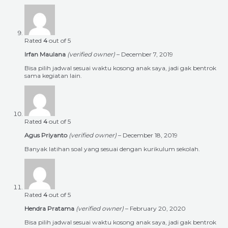
Rated
4
out of 5
Irfan Maulana
(verified owner)
–
December 7, 2019
Bisa pilih jadwal sesuai waktu kosong anak saya, jadi gak bentrok
sama kegiatan lain.
Rated
4
out of 5
Agus Priyanto
(verified owner)
–
December 18, 2019
Banyak latihan soal yang sesuai dengan kurikulum sekolah.
Rated
4
out of 5
Hendra Pratama
(verified owner)
–
February 20, 2020
Bisa pilih jadwal sesuai waktu kosong anak saya, jadi gak bentrok