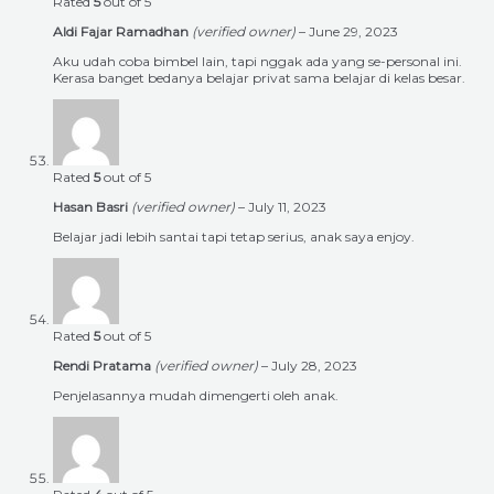
Rated
5
out of 5
Aldi Fajar Ramadhan
(verified owner)
–
June 29, 2023
Aku udah coba bimbel lain, tapi nggak ada yang se-personal ini.
Kerasa banget bedanya belajar privat sama belajar di kelas besar.
Rated
5
out of 5
Hasan Basri
(verified owner)
–
July 11, 2023
Belajar jadi lebih santai tapi tetap serius, anak saya enjoy.
Rated
5
out of 5
Rendi Pratama
(verified owner)
–
July 28, 2023
Penjelasannya mudah dimengerti oleh anak.