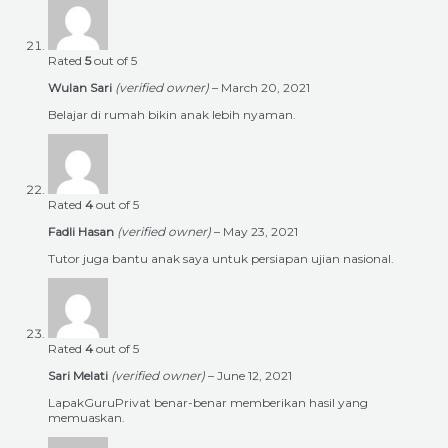
Rated
5
out of 5
Wulan Sari
(verified owner)
–
March 20, 2021
Belajar di rumah bikin anak lebih nyaman.
Rated
4
out of 5
Fadli Hasan
(verified owner)
–
May 23, 2021
Tutor juga bantu anak saya untuk persiapan ujian nasional.
Rated
4
out of 5
Sari Melati
(verified owner)
–
June 12, 2021
LapakGuruPrivat benar-benar memberikan hasil yang
memuaskan.