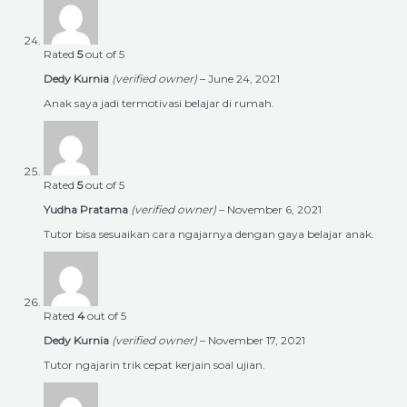
Rated
5
out of 5
Dedy Kurnia
(verified owner)
–
June 24, 2021
Anak saya jadi termotivasi belajar di rumah.
Rated
5
out of 5
Yudha Pratama
(verified owner)
–
November 6, 2021
Tutor bisa sesuaikan cara ngajarnya dengan gaya belajar anak.
Rated
4
out of 5
Dedy Kurnia
(verified owner)
–
November 17, 2021
Tutor ngajarin trik cepat kerjain soal ujian.