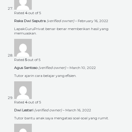
Rated
4
out of 5
Raka Dwi Saputra
(verified owner)
–
February 16, 2022
LapakGuruPrivat benar-benar memberikan hasil yang
memuaskan.
Rated
5
out of 5
Agus Santoso
(verified owner)
–
March 10, 2022
Tutor ajarin cara belajar yang efisien.
Rated
4
out of 5
Dwi Lestari
(verified owner)
–
March 16, 2022
Tutor bantu anak saya mengatasi soal-soal yang rumit.