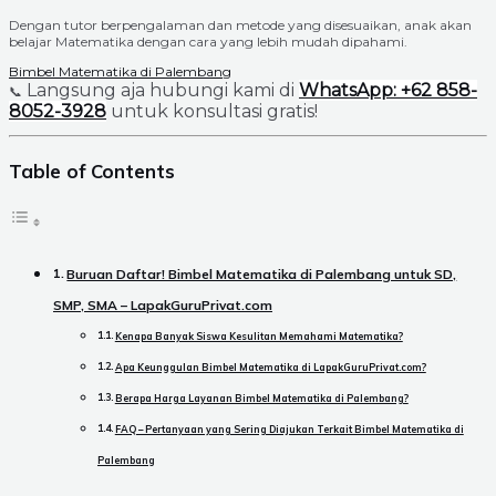
Dengan tutor berpengalaman dan metode yang disesuaikan, anak akan
belajar Matematika dengan cara yang lebih mudah dipahami.
Bimbel Matematika di Palembang
Langsung aja hubungi kami di
WhatsApp: +62 858-
📞
8052-3928
untuk konsultasi gratis!
Table of Contents
Buruan Daftar! Bimbel Matematika di Palembang untuk SD,
SMP, SMA – LapakGuruPrivat.com
Kenapa Banyak Siswa Kesulitan Memahami Matematika?
Apa Keunggulan Bimbel Matematika di LapakGuruPrivat.com?
Berapa Harga Layanan Bimbel Matematika di Palembang?
FAQ – Pertanyaan yang Sering Diajukan Terkait Bimbel Matematika di
Palembang