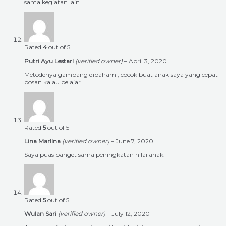
sama kegiatan lain.
Rated
4
out of 5
Putri Ayu Lestari
(verified owner)
–
April 3, 2020
Metodenya gampang dipahami, cocok buat anak saya yang cepat
bosan kalau belajar.
Rated
5
out of 5
Lina Marlina
(verified owner)
–
June 7, 2020
Saya puas banget sama peningkatan nilai anak.
Rated
5
out of 5
Wulan Sari
(verified owner)
–
July 12, 2020