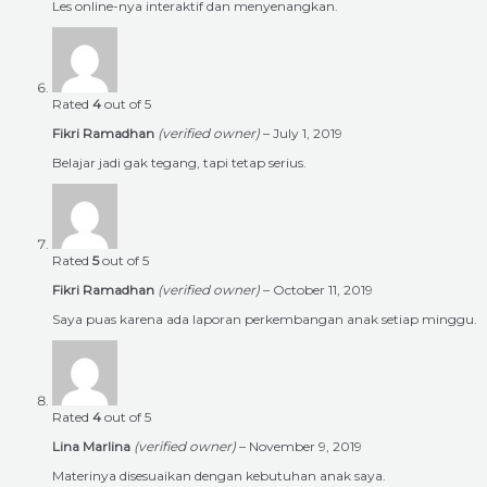
Les online-nya interaktif dan menyenangkan.
Rated
4
out of 5
Fikri Ramadhan
(verified owner)
–
July 1, 2019
Belajar jadi gak tegang, tapi tetap serius.
Rated
5
out of 5
Fikri Ramadhan
(verified owner)
–
October 11, 2019
Saya puas karena ada laporan perkembangan anak setiap minggu.
Rated
4
out of 5
Lina Marlina
(verified owner)
–
November 9, 2019
Materinya disesuaikan dengan kebutuhan anak saya.