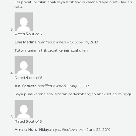
Les privat ini bikin anak saya lebih fokus karena diajarin satu lawan
satu.
Rated
5
out of 5
Lina Marlina
(verified owner)
–
October 17, 2018
Tutor ngajarin trik cepat kerjain soal ujian.
Rated
4
out of 5
Aldi Saputra
(verified owner)
–
May 11, 2019
Saya puas karena ada laporan perkembangan anak setiap minggu.
Rated
5
out of 5
Amalia Nurul Hidayah
(verified owner)
–
June 22, 2019