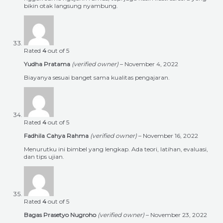
bikin otak langsung nyambung.
Rated
4
out of 5
Yudha Pratama
(verified owner)
–
November 4, 2022
Biayanya sesuai banget sama kualitas pengajaran.
Rated
4
out of 5
Fadhila Cahya Rahma
(verified owner)
–
November 16, 2022
Menurutku ini bimbel yang lengkap. Ada teori, latihan, evaluasi,
dan tips ujian.
Rated
4
out of 5
Bagas Prasetyo Nugroho
(verified owner)
–
November 23, 2022