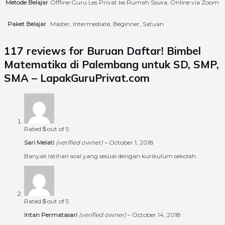
Metode Belajar
Offline Guru Les Privat ke Rumah Siswa, Online via Zoom
Paket Belajar
Master, Intermediate, Beginner, Satuan
117 reviews for
Buruan Daftar! Bimbel
Matematika di Palembang untuk SD, SMP,
SMA – LapakGuruPrivat.com
Rated
5
out of 5
Sari Melati
(verified owner)
–
October 1, 2018
Banyak latihan soal yang sesuai dengan kurikulum sekolah.
Rated
5
out of 5
Intan Permatasari
(verified owner)
–
October 14, 2018