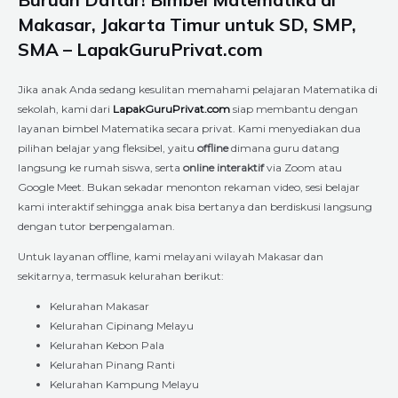
Makasar, Jakarta Timur untuk SD, SMP,
SMA – LapakGuruPrivat.com
Jika anak Anda sedang kesulitan memahami pelajaran Matematika di
sekolah, kami dari
LapakGuruPrivat.com
siap membantu dengan
layanan bimbel Matematika secara privat. Kami menyediakan dua
pilihan belajar yang fleksibel, yaitu
offline
dimana guru datang
langsung ke rumah siswa, serta
online interaktif
via Zoom atau
Google Meet. Bukan sekadar menonton rekaman video, sesi belajar
kami interaktif sehingga anak bisa bertanya dan berdiskusi langsung
dengan tutor berpengalaman.
Untuk layanan offline, kami melayani wilayah Makasar dan
sekitarnya, termasuk kelurahan berikut:
Kelurahan Makasar
Kelurahan Cipinang Melayu
Kelurahan Kebon Pala
Kelurahan Pinang Ranti
Kelurahan Kampung Melayu