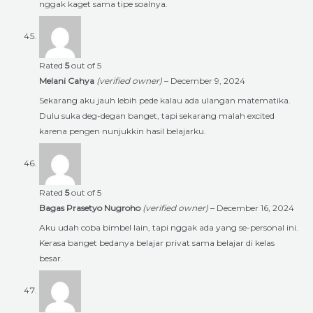
nggak kaget sama tipe soalnya.
Rated
5
out of 5
Melani Cahya
(verified owner)
–
December 9, 2024
Sekarang aku jauh lebih pede kalau ada ulangan matematika.
Dulu suka deg-degan banget, tapi sekarang malah excited
karena pengen nunjukkin hasil belajarku.
Rated
5
out of 5
Bagas Prasetyo Nugroho
(verified owner)
–
December 16, 2024
Aku udah coba bimbel lain, tapi nggak ada yang se-personal ini.
Kerasa banget bedanya belajar privat sama belajar di kelas
besar.