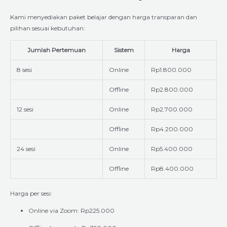
Kami menyediakan paket belajar dengan harga transparan dan
pilihan sesuai kebutuhan:
Jumlah Pertemuan
Sistem
Harga
8 sesi
Online
Rp1.800.000
Offline
Rp2.800.000
12 sesi
Online
Rp2.700.000
Offline
Rp4.200.000
24 sesi
Online
Rp5.400.000
Offline
Rp8.400.000
Harga per sesi:
Online via Zoom: Rp225.000