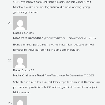
Gurunya punya cara unik buat jelasin konsep yang rumit.
Misalnya waktu belajar logaritma, dia pake analogi yang
gampang dicerna.
Rated
5
out of 5
Rio Alvaro Ramadhan
(verified owner)
–
November 28, 2023
Bunda bilang, perubahan aku kelihatan banget setelah ikut
bimbel ini. Aku jadi lebih rajin dan disiplin belajar.
Rated
5
out of 5
Nadia Khairunisa Putri
(verified owner)
–
December 7, 2023
Setelah rutin ikut les, aku jadi lebih rajin latihan soal. Karena tiap
pertemuan pasti dikasih PR latihan, jadi kebiasaan belajar jadi
lebih teratur.