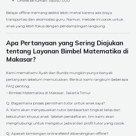
Offline ke rumah: Rp350.000
Belajar offline memang sedikit lebih mahal karena ada biaya
transportasi dan akomodasi guru. Namun, metode ini cocok untuk
anak yang lebih fokus dengan pendampingan langsung.
Apa Pertanyaan yang Sering Diajukan
tentang Layanan Bimbel Matematika di
Makasar?
Kami memahami Ayah dan Bunda mungkin punya banyak
pertanyaan sebelum memutuskan. Berikut kami rangkum beberapa
FAQ penting:
– Bimbel Matematika di Makasar, Jakarta Timur
Q: Bagaimana proses pemilihan tutor untuk anak saya?
A: Kami akan menyesuaikan tutor berdasarkan tingkat kelas dan
kebutuhan khusus anak. Setelah pendaftaran, tim kami akan
menghubungi untuk mengatur jadwal dan profil tutor yang cocok.
Q: Apakah bimbingan online efektif dibandingkan offline?