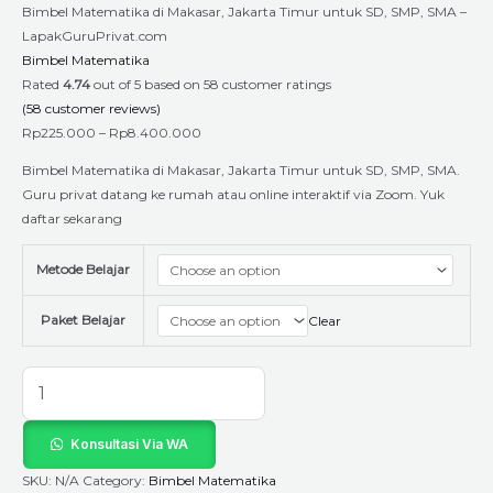
Bimbel Matematika di Makasar, Jakarta Timur untuk SD, SMP, SMA –
LapakGuruPrivat.com
Bimbel Matematika
Rated
4.74
out of 5 based on
58
customer ratings
(
58
customer reviews)
Rp
225.000
–
Rp
8.400.000
Bimbel Matematika di Makasar, Jakarta Timur untuk SD, SMP, SMA.
Guru privat datang ke rumah atau online interaktif via Zoom. Yuk
daftar sekarang
Metode Belajar
Paket Belajar
Clear
Konsultasi Via WA
SKU:
N/A
Category:
Bimbel Matematika