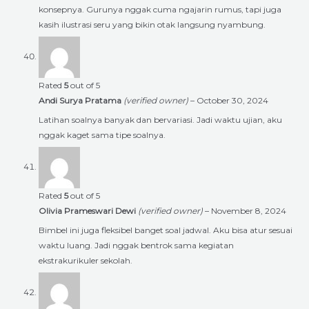
konsepnya. Gurunya nggak cuma ngajarin rumus, tapi juga
kasih ilustrasi seru yang bikin otak langsung nyambung.
Rated
5
out of 5
Andi Surya Pratama
(verified owner)
–
October 30, 2024
Latihan soalnya banyak dan bervariasi. Jadi waktu ujian, aku
nggak kaget sama tipe soalnya.
Rated
5
out of 5
Olivia Prameswari Dewi
(verified owner)
–
November 8, 2024
Bimbel ini juga fleksibel banget soal jadwal. Aku bisa atur sesuai
waktu luang. Jadi nggak bentrok sama kegiatan
ekstrakurikuler sekolah.