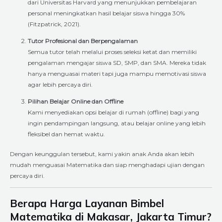
dari Universitas Harvard yang menunjukkan pembelajaran
personal meningkatkan hasil belajar siswa hingga 30%
(Fitzpatrick, 2021).
Tutor Profesional dan Berpengalaman
Semua tutor telah melalui proses seleksi ketat dan memiliki
pengalaman mengajar siswa SD, SMP, dan SMA. Mereka tidak
hanya menguasai materi tapi juga mampu memotivasi siswa
agar lebih percaya diri.
Pilihan Belajar Online dan Offline
Kami menyediakan opsi belajar di rumah (offline) bagi yang
ingin pendampingan langsung, atau belajar online yang lebih
fleksibel dan hemat waktu.
Dengan keunggulan tersebut, kami yakin anak Anda akan lebih
mudah menguasai Matematika dan siap menghadapi ujian dengan
percaya diri.
Berapa Harga Layanan Bimbel
Matematika di Makasar, Jakarta Timur?