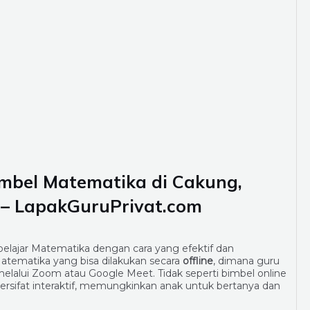
imbel Matematika di Cakung,
 – LapakGuruPrivat.com
lajar Matematika dengan cara yang efektif dan
tematika yang bisa dilakukan secara
offline
, dimana guru
elalui Zoom atau Google Meet. Tidak seperti bimbel online
rsifat interaktif, memungkinkan anak untuk bertanya dan