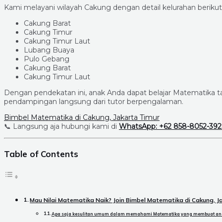
Kami melayani wilayah Cakung dengan detail kelurahan berikut
Cakung Barat
Cakung Timur
Cakung Timur Laut
Lubang Buaya
Pulo Gebang
Cakung Barat
Cakung Timur Laut
Dengan pendekatan ini, anak Anda dapat belajar Matematika 
pendampingan langsung dari tutor berpengalaman.
Bimbel Matematika di Cakung, Jakarta Timur
📞 Langsung aja hubungi kami di
WhatsApp: +62 858-8052-39
Table of Contents
Mau Nilai Matematika Naik? Join Bimbel Matematika di Cakung, 
Apa saja kesulitan umum dalam memahami Matematika yang membuat an