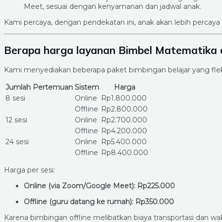
Meet, sesuai dengan kenyamanan dan jadwal anak.
Kami percaya, dengan pendekatan ini, anak akan lebih percaya 
Berapa harga layanan Bimbel Matematika d
Kami menyediakan beberapa paket bimbingan belajar yang flek
Jumlah Pertemuan
Sistem
Harga
8 sesi
Online
Rp1.800.000
Offline
Rp2.800.000
12 sesi
Online
Rp2.700.000
Offline
Rp4.200.000
24 sesi
Online
Rp5.400.000
Offline
Rp8.400.000
Harga per sesi:
Online (via Zoom/Google Meet): Rp225.000
Offline (guru datang ke rumah): Rp350.000
Karena bimbingan offline melibatkan biaya transportasi dan wakt