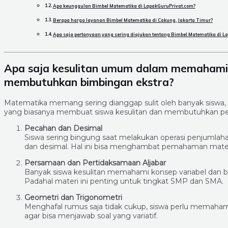
Apa keunggulan Bimbel Matematika di LapakGuruPrivat.com?
Berapa harga layanan Bimbel Matematika di Cakung, Jakarta Timur?
Apa saja pertanyaan yang sering diajukan tentang Bimbel Matematika di L
Apa saja kesulitan umum dalam memaham
membutuhkan bimbingan ekstra?
Matematika memang sering dianggap sulit oleh banyak siswa,
yang biasanya membuat siswa kesulitan dan membutuhkan pen
Pecahan dan Desimal
Siswa sering bingung saat melakukan operasi penjumlah
dan desimal. Hal ini bisa menghambat pemahaman mater
Persamaan dan Pertidaksamaan Aljabar
Banyak siswa kesulitan memahami konsep variabel dan 
Padahal materi ini penting untuk tingkat SMP dan SMA.
Geometri dan Trigonometri
Menghafal rumus saja tidak cukup, siswa perlu memahami
agar bisa menjawab soal yang variatif.