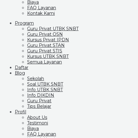
Biaya
FAQ Layanan
Kontak Kami
Program
Guru Privat UTBK SNBT
Guru Privat OSN
Kursus Privat IPDN
Guru Privat STAN
Guru Privat STIS
Kursus UTBK SNBT
Semua Layanan
Daftar
Blog
Sekolah
Soal UTBK SNBT
Info UTBK SNBT
Info DIKDIN
Guru Privat
Tips Belajar
Profil
About Us
Testimoni
Biaya
FAQ Layanan