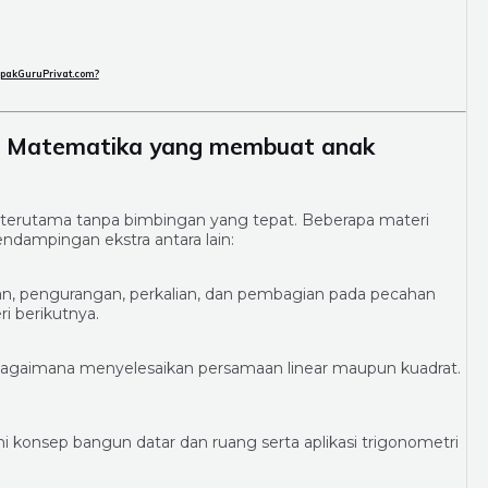
apakGuruPrivat.com?
i Matematika yang membuat anak
 terutama tanpa bimbingan yang tepat. Beberapa materi
dampingan ekstra antara lain:
an, pengurangan, perkalian, dan pembagian pada pecahan
i berikutnya.
bagaimana menyelesaikan persamaan linear maupun kuadrat.
 konsep bangun datar dan ruang serta aplikasi trigonometri