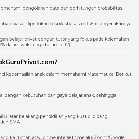
emahami pengolahan data dan perhitungan probabilitas.
latihan biasa. Diperlukan teknik khusus untuk mengerjakannya
ingan belajar privat dengan tutor yang fokus pada kelemahan
dalam waktu tiga bulan (p. 12).
akGuruPrivat.com?
nci keberhasilan anak dalam memahami Matematika. Berikut
ai dengan kebutuhan dan gaya belajar anak, sehingga
iki latar belakang pendidikan yang kuat di bidang
 dan SMA.
tang ke rumah atau online interaktif melalui Zoom/Google