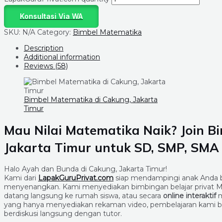
Konsultasi Via WA
SKU:
N/A
Category:
Bimbel Matematika
Description
Additional information
Reviews (58)
Bimbel Matematika di Cakung, Jakarta
Timur
Mau Nilai Matematika Naik? Join B
Jakarta Timur untuk SD, SMP, SMA
Halo Ayah dan Bunda di Cakung, Jakarta Timur!
Kami dari
LapakGuruPrivat.com
siap mendampingi anak Anda be
menyenangkan. Kami menyediakan bimbingan belajar privat Ma
datang langsung ke rumah siswa, atau secara
online interaktif
m
yang hanya menyediakan rekaman video, pembelajaran kami be
berdiskusi langsung dengan tutor.