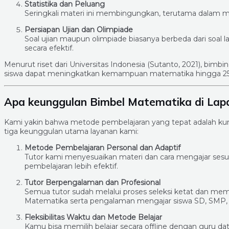
Statistika dan Peluang
Seringkali materi ini membingungkan, terutama dalam m
Persiapan Ujian dan Olimpiade
Soal ujian maupun olimpiade biasanya berbeda dari soal 
secara efektif.
Menurut riset dari Universitas Indonesia (Sutanto, 2021), bimb
siswa dapat meningkatkan kemampuan matematika hingga 25% 
Apa keunggulan Bimbel Matematika di Lap
Kami yakin bahwa metode pembelajaran yang tepat adalah ku
tiga keunggulan utama layanan kami:
Metode Pembelajaran Personal dan Adaptif
Tutor kami menyesuaikan materi dan cara mengajar sesu
pembelajaran lebih efektif.
Tutor Berpengalaman dan Profesional
Semua tutor sudah melalui proses seleksi ketat dan memil
Matematika serta pengalaman mengajar siswa SD, SMP,
Fleksibilitas Waktu dan Metode Belajar
Kamu bisa memilih belajar secara offline dengan guru da