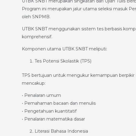
UTBK SNBT merupakan singkatan dari Ujian Tulis Berb
Program ini merupakan jalur utama seleksi masuk Per
oleh SNPMB.
UTBK SNBT menggunakan sistem tes berbasis komput
komprehensif.
Komponen utama UTBK SNBT meliputi:
Tes Potensi Skolastik (TPS)
TPS bertujuan untuk mengukur kemampuan berpikir log
mencakup:
• Penalaran umum
• Pemahaman bacaan dan menulis
• Pengetahuan kuantitatif
• Penalaran matematika dasar
Literasi Bahasa Indonesia