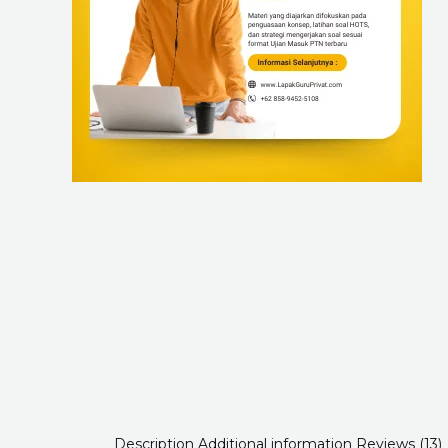
Description
Additional information
Reviews (13)