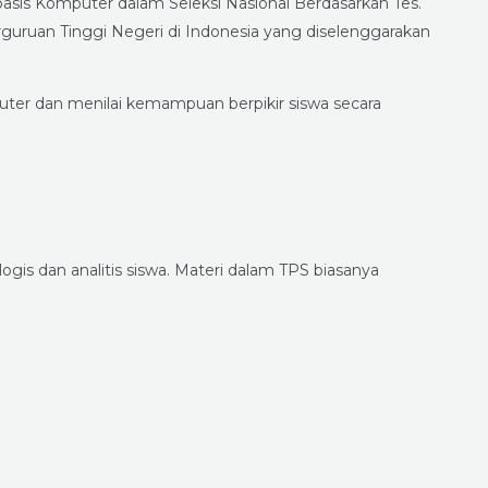
asis Komputer dalam Seleksi Nasional Berdasarkan Tes.
guruan Tinggi Negeri di Indonesia yang diselenggarakan
er dan menilai kemampuan berpikir siswa secara
is dan analitis siswa. Materi dalam TPS biasanya