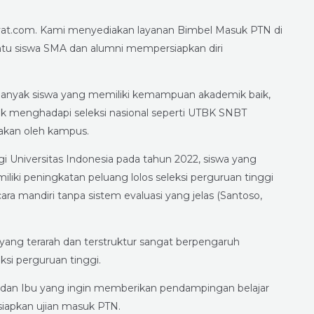
ivat.com. Kami menyediakan layanan Bimbel Masuk PTN di
tu siswa SMA dan alumni mempersiapkan diri
Banyak siswa yang memiliki kemampuan akademik baik,
tuk menghadapi seleksi nasional seperti UTBK SNBT
rakan oleh kampus.
gi Universitas Indonesia pada tahun 2022, siswa yang
liki peningkatan peluang lolos seleksi perguruan tinggi
ra mandiri tanpa sistem evaluasi yang jelas (Santoso,
ang terarah dan terstruktur sangat berpengaruh
si perguruan tinggi.
k dan Ibu yang ingin memberikan pendampingan belajar
siapkan ujian masuk PTN.