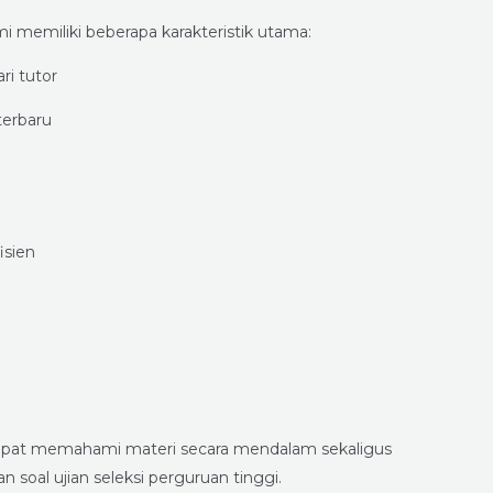
 memiliki beberapa karakteristik utama:
ri tutor
terbaru
isien
 dapat memahami materi secara mendalam sekaligus
soal ujian seleksi perguruan tinggi.