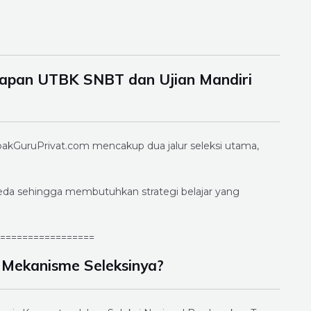
siapan UTBK SNBT dan Ujian Mandiri
akGuruPrivat.com mencakup dua jalur seleksi utama,
beda sehingga membutuhkan strategi belajar yang
=================
Mekanisme Seleksinya?