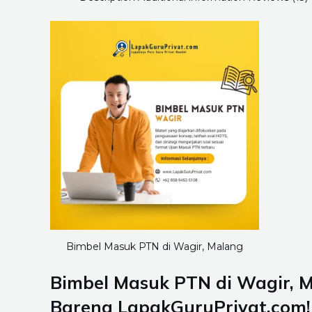
Bimbel Masuk PTN di Wagir, Malang
Bimbel Masuk PTN di Wagir, M
Bareng LapakGuruPrivat.com!