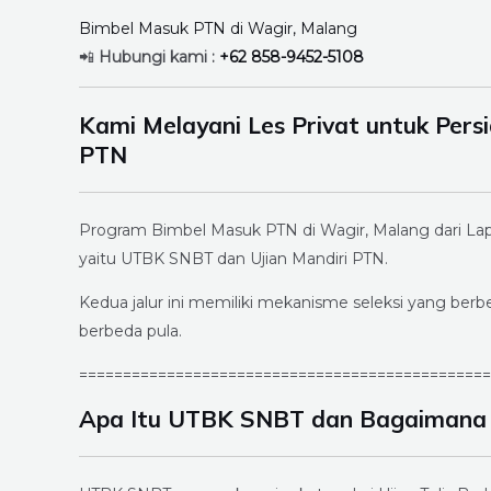
Bimbel Masuk PTN di Wagir, Malang
📲
Hubungi kami :
+62 858-9452-5108
Kami Melayani Les Privat untuk Per
PTN
Program Bimbel Masuk PTN di Wagir, Malang dari Lap
yaitu UTBK SNBT dan Ujian Mandiri PTN.
Kedua jalur ini memiliki mekanisme seleksi yang ber
berbeda pula.
===============================================
Apa Itu UTBK SNBT dan Bagaimana 