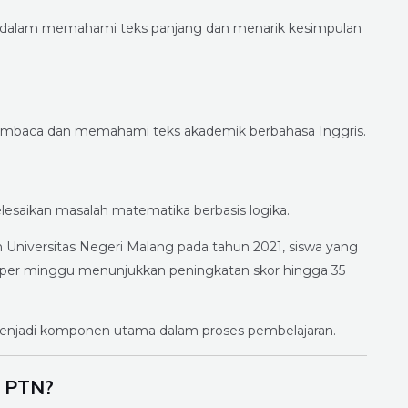
 dalam memahami teks panjang dan menarik kesimpulan
embaca dan memahami teks akademik berbahasa Inggris.
saikan masalah matematika berbasis logika.
n Universitas Negeri Malang pada tahun 2021, siswa yang
li per minggu menunjukkan peningkatan skor hingga 35
 menjadi komponen utama dalam proses pembelajaran.
i PTN?