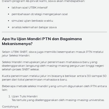
Dalam program les privat kami, siswa akan mendapatkan:
latihan soal UTBK intensif
pembahasan strategi mengerjakan soal
simulasi ujian berbasis waktu
analisis kelemahan belajar siswa
Apa Itu Ujian Mandiri PTN dan Bagaimana
Mekanismenya?
Selain UTBK SNBT, siswa juga memiliki kesempatan masuk PTN melalui
jalur Seleksi Mandiri.
Seleksi Mandiri merupakan jalur penerimaan mahasiswa baru yang
diselenggarakan langsung oleh masing-masing perguruan tinggi negeri
setelah proses SNBT selesai.
Kuota penerimaan melalui jalur ini biasanya berkisar antara 30 sampai 50
persen dari total penerimaan mahasiswa baru.
Beberapa metode seleksi mandiri yang umum digunakan oleh PTN antara
lain:
Ujian Tulis Mandiri
Tes tertulis yang diselenggarakan oleh masing-masing universitas.
Contohnya: