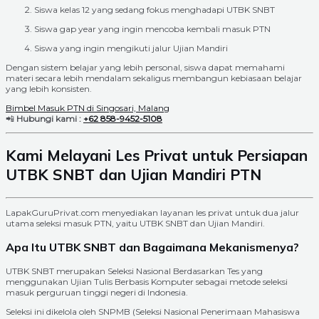
Siswa kelas 12 yang sedang fokus menghadapi UTBK SNBT
Siswa gap year yang ingin mencoba kembali masuk PTN
Siswa yang ingin mengikuti jalur Ujian Mandiri
Dengan sistem belajar yang lebih personal, siswa dapat memahami
materi secara lebih mendalam sekaligus membangun kebiasaan belajar
yang lebih konsisten.
Bimbel Masuk PTN di Singosari, Malang
📲
Hubungi kami :
+62 858-9452-5108
Kami Melayani Les Privat untuk Persiapan
UTBK SNBT dan Ujian Mandiri PTN
LapakGuruPrivat.com menyediakan layanan les privat untuk dua jalur
utama seleksi masuk PTN, yaitu UTBK SNBT dan Ujian Mandiri.
Apa Itu UTBK SNBT dan Bagaimana Mekanismenya?
UTBK SNBT merupakan Seleksi Nasional Berdasarkan Tes yang
menggunakan Ujian Tulis Berbasis Komputer sebagai metode seleksi
masuk perguruan tinggi negeri di Indonesia.
Seleksi ini dikelola oleh SNPMB (Seleksi Nasional Penerimaan Mahasiswa