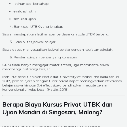
latihan soal bertahap
evaluasi rutin
simulasi ujian
Bank soal UTBK yang lengkap
Siswa mendapatkan latihan soal berdasarkan pola UTBK terbaru.
Fleksibilitas jadwal belajar
Siswa dapat menyesuaikan jadwal belajar dengan kegiatan sekolah.
Pendampingan belajar yang konsisten
Guru tidak hanya mengajar materi tetapi juga membantu siswa
membangun strategi belajar.
Menurut penelitian oleh Hattie dari University of Melbourne pada tahun
2018, pembelajaran dengan tutor privat dapat meningkatkan efektivitas
belajar siswa hingga 0.4 effect size dibandingkan metode belajar
konvensional di kelas besar (Hattie, 2018).
Berapa Biaya Kursus Privat UTBK dan
Ujian Mandiri di Singosari, Malang?
Berikut paket biaya kursus privat UTBK dan Ujian Mandiri di