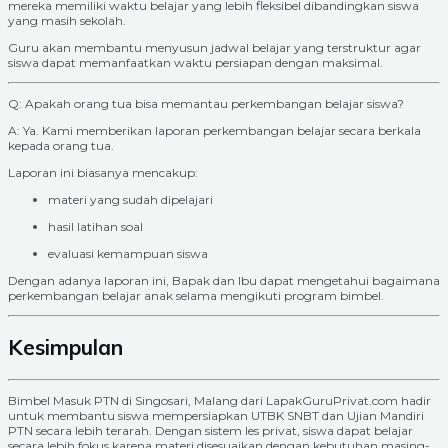
mereka memiliki waktu belajar yang lebih fleksibel dibandingkan siswa
yang masih sekolah.
Guru akan membantu menyusun jadwal belajar yang terstruktur agar
siswa dapat memanfaatkan waktu persiapan dengan maksimal.
Q: Apakah orang tua bisa memantau perkembangan belajar siswa?
A: Ya. Kami memberikan laporan perkembangan belajar secara berkala
kepada orang tua.
Laporan ini biasanya mencakup:
materi yang sudah dipelajari
hasil latihan soal
evaluasi kemampuan siswa
Dengan adanya laporan ini, Bapak dan Ibu dapat mengetahui bagaimana
perkembangan belajar anak selama mengikuti program bimbel.
Kesimpulan
Bimbel Masuk PTN di Singosari, Malang dari LapakGuruPrivat.com hadir
untuk membantu siswa mempersiapkan UTBK SNBT dan Ujian Mandiri
PTN secara lebih terarah. Dengan sistem les privat, siswa dapat belajar
secara lebih fokus karena materi disesuaikan dengan kebutuhan masing-