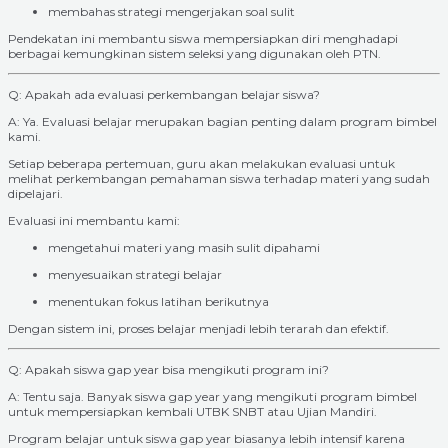
membahas strategi mengerjakan soal sulit
Pendekatan ini membantu siswa mempersiapkan diri menghadapi
berbagai kemungkinan sistem seleksi yang digunakan oleh PTN.
Q: Apakah ada evaluasi perkembangan belajar siswa?
A: Ya. Evaluasi belajar merupakan bagian penting dalam program bimbel
kami.
Setiap beberapa pertemuan, guru akan melakukan evaluasi untuk
melihat perkembangan pemahaman siswa terhadap materi yang sudah
dipelajari.
Evaluasi ini membantu kami:
mengetahui materi yang masih sulit dipahami
menyesuaikan strategi belajar
menentukan fokus latihan berikutnya
Dengan sistem ini, proses belajar menjadi lebih terarah dan efektif.
Q: Apakah siswa gap year bisa mengikuti program ini?
A: Tentu saja. Banyak siswa gap year yang mengikuti program bimbel
untuk mempersiapkan kembali UTBK SNBT atau Ujian Mandiri.
Program belajar untuk siswa gap year biasanya lebih intensif karena