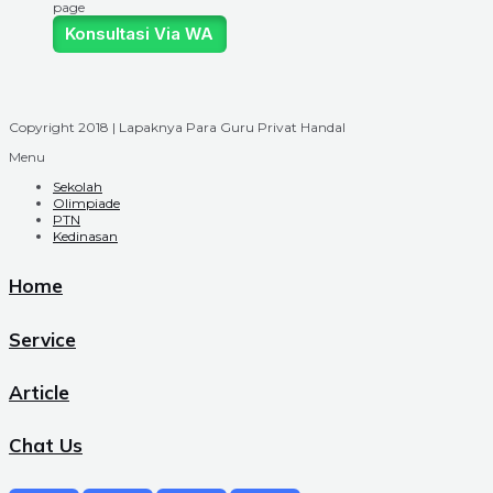
page
Konsultasi Via WA
Copyright 2018 | Lapaknya Para Guru Privat Handal
Menu
Sekolah
Olimpiade
PTN
Kedinasan
Home
Service
Article
Chat Us