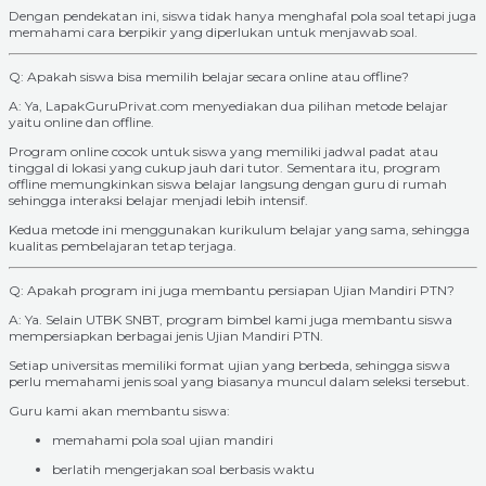
Dengan pendekatan ini, siswa tidak hanya menghafal pola soal tetapi juga
memahami cara berpikir yang diperlukan untuk menjawab soal.
Q: Apakah siswa bisa memilih belajar secara online atau offline?
A: Ya, LapakGuruPrivat.com menyediakan dua pilihan metode belajar
yaitu online dan offline.
Program online cocok untuk siswa yang memiliki jadwal padat atau
tinggal di lokasi yang cukup jauh dari tutor. Sementara itu, program
offline memungkinkan siswa belajar langsung dengan guru di rumah
sehingga interaksi belajar menjadi lebih intensif.
Kedua metode ini menggunakan kurikulum belajar yang sama, sehingga
kualitas pembelajaran tetap terjaga.
Q: Apakah program ini juga membantu persiapan Ujian Mandiri PTN?
A: Ya. Selain UTBK SNBT, program bimbel kami juga membantu siswa
mempersiapkan berbagai jenis Ujian Mandiri PTN.
Setiap universitas memiliki format ujian yang berbeda, sehingga siswa
perlu memahami jenis soal yang biasanya muncul dalam seleksi tersebut.
Guru kami akan membantu siswa:
memahami pola soal ujian mandiri
berlatih mengerjakan soal berbasis waktu