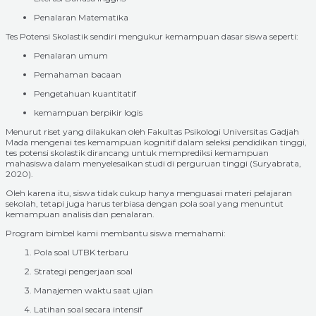
Penalaran Matematika
Tes Potensi Skolastik sendiri mengukur kemampuan dasar siswa seperti:
Penalaran umum
Pemahaman bacaan
Pengetahuan kuantitatif
kemampuan berpikir logis
Menurut riset yang dilakukan oleh Fakultas Psikologi Universitas Gadjah
Mada mengenai tes kemampuan kognitif dalam seleksi pendidikan tinggi,
tes potensi skolastik dirancang untuk memprediksi kemampuan
mahasiswa dalam menyelesaikan studi di perguruan tinggi (Suryabrata,
2020).
Oleh karena itu, siswa tidak cukup hanya menguasai materi pelajaran
sekolah, tetapi juga harus terbiasa dengan pola soal yang menuntut
kemampuan analisis dan penalaran.
Program bimbel kami membantu siswa memahami:
Pola soal UTBK terbaru
Strategi pengerjaan soal
Manajemen waktu saat ujian
Latihan soal secara intensif