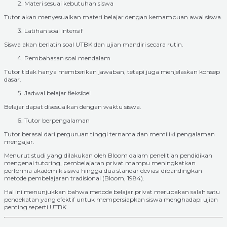
Materi sesuai kebutuhan siswa
Tutor akan menyesuaikan materi belajar dengan kemampuan awal siswa.
Latihan soal intensif
Siswa akan berlatih soal UTBK dan ujian mandiri secara rutin.
Pembahasan soal mendalam
Tutor tidak hanya memberikan jawaban, tetapi juga menjelaskan konsep
dasar.
Jadwal belajar fleksibel
Belajar dapat disesuaikan dengan waktu siswa.
Tutor berpengalaman
Tutor berasal dari perguruan tinggi ternama dan memiliki pengalaman
mengajar.
Menurut studi yang dilakukan oleh Bloom dalam penelitian pendidikan
mengenai tutoring, pembelajaran privat mampu meningkatkan
performa akademik siswa hingga dua standar deviasi dibandingkan
metode pembelajaran tradisional (Bloom, 1984).
Hal ini menunjukkan bahwa metode belajar privat merupakan salah satu
pendekatan yang efektif untuk mempersiapkan siswa menghadapi ujian
penting seperti UTBK.