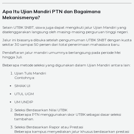
Apa Itu Ujian Mandiri PTN dan Bagaimana
Mekanismenya?
Selain UTBK SNBT, siswa juga dapat mengikuti jalur Ujian Mandiri yang
diselenggarakan langsung oleh masing-masing perguruan tinggi negeri.
Jalur ini biasanya dibuka setelah pengumuman UTBK SNBT dengan kuota
sekitar 30 sampai 50 persen dari total penerimaan mahasiswa baru.
Pendaftaran jalur mandiri umumnya berlangsung pada periode Mei
hingga Juli.
Beberapa metode seleksi yang digunakan dalam Ujian Mandiri antara lain:
Ujian Tulis Mandiri
Contohnya:
SIMAK UI
UTUL UGM
UM UNDIP
Seleksi Berdasarkan Nilai UTBK
Beberapa PTN menggunakan skor UTBK sebagai dasar seleksi
tambahan.
Seleksi Berdasarkan Rapor atau Prestasi
Beberapa kampus menyediakan jalur khusus berdasarkan prestasi