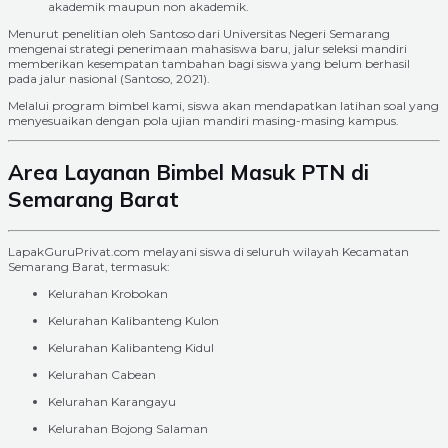
akademik maupun non akademik.
Menurut penelitian oleh Santoso dari Universitas Negeri Semarang
mengenai strategi penerimaan mahasiswa baru, jalur seleksi mandiri
memberikan kesempatan tambahan bagi siswa yang belum berhasil
pada jalur nasional (Santoso, 2021).
Melalui program bimbel kami, siswa akan mendapatkan latihan soal yang
menyesuaikan dengan pola ujian mandiri masing-masing kampus.
Area Layanan Bimbel Masuk PTN di
Semarang Barat
LapakGuruPrivat.com melayani siswa di seluruh wilayah Kecamatan
Semarang Barat, termasuk:
Kelurahan Krobokan
Kelurahan Kalibanteng Kulon
Kelurahan Kalibanteng Kidul
Kelurahan Cabean
Kelurahan Karangayu
Kelurahan Bojong Salaman