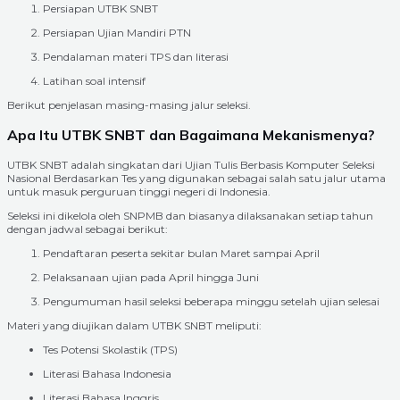
Persiapan UTBK SNBT
Persiapan Ujian Mandiri PTN
Pendalaman materi TPS dan literasi
Latihan soal intensif
Berikut penjelasan masing-masing jalur seleksi.
Apa Itu UTBK SNBT dan Bagaimana Mekanismenya?
UTBK SNBT adalah singkatan dari Ujian Tulis Berbasis Komputer Seleksi
Nasional Berdasarkan Tes yang digunakan sebagai salah satu jalur utama
untuk masuk perguruan tinggi negeri di Indonesia.
Seleksi ini dikelola oleh SNPMB dan biasanya dilaksanakan setiap tahun
dengan jadwal sebagai berikut:
Pendaftaran peserta sekitar bulan Maret sampai April
Pelaksanaan ujian pada April hingga Juni
Pengumuman hasil seleksi beberapa minggu setelah ujian selesai
Materi yang diujikan dalam UTBK SNBT meliputi:
Tes Potensi Skolastik (TPS)
Literasi Bahasa Indonesia
Literasi Bahasa Inggris