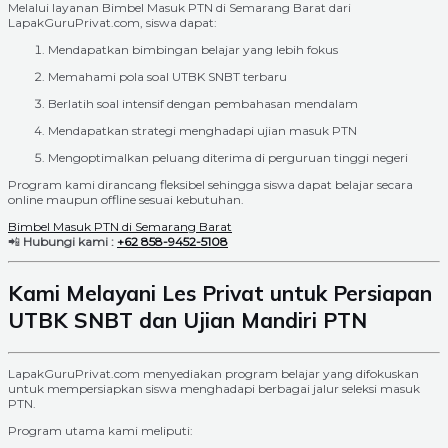
Melalui layanan Bimbel Masuk PTN di Semarang Barat dari
LapakGuruPrivat.com, siswa dapat:
Mendapatkan bimbingan belajar yang lebih fokus
Memahami pola soal UTBK SNBT terbaru
Berlatih soal intensif dengan pembahasan mendalam
Mendapatkan strategi menghadapi ujian masuk PTN
Mengoptimalkan peluang diterima di perguruan tinggi negeri
Program kami dirancang fleksibel sehingga siswa dapat belajar secara
online maupun offline sesuai kebutuhan.
Bimbel Masuk PTN di Semarang Barat
📲
Hubungi kami :
+62 858-9452-5108
Kami Melayani Les Privat untuk Persiapan
UTBK SNBT dan Ujian Mandiri PTN
LapakGuruPrivat.com menyediakan program belajar yang difokuskan
untuk mempersiapkan siswa menghadapi berbagai jalur seleksi masuk
PTN.
Program utama kami meliputi: