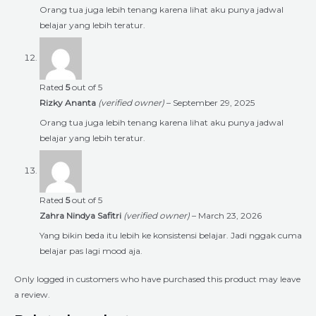
Orang tua juga lebih tenang karena lihat aku punya jadwal
belajar yang lebih teratur.
Rated
5
out of 5
Rizky Ananta
(verified owner)
–
September 29, 2025
Orang tua juga lebih tenang karena lihat aku punya jadwal
belajar yang lebih teratur.
Rated
5
out of 5
Zahra Nindya Safitri
(verified owner)
–
March 23, 2026
Yang bikin beda itu lebih ke konsistensi belajar. Jadi nggak cuma
belajar pas lagi mood aja.
Only logged in customers who have purchased this product may leave
a review.