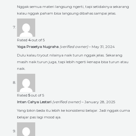
Nggak semua materi langsung ngerti, tapi setidaknya sekarang
kalau nggak paham bisa langsung dibahas sampai jelas.
Rated
4
out of 5
Yoga Prasetya Nugraha
(verified owner)
–
May 31, 2024
Dulu kalau tryout nilainya naik turun nggak jelas. Sekarang
masih naik turun juga, tapi lebih ngerti kenapa bisa turun atau
naik.
Rated
5
out of 5
Intan Cahya Lestari
(verified owner)
–
January 28, 2025
Yang bikin beda itu lebih ke konsistensi belajar. Jadi nggak cuma
belajar pas lagi mood aja.