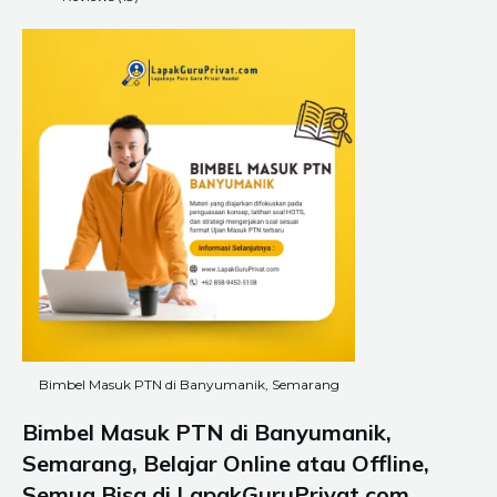
Bimbel Masuk PTN di Banyumanik, Semarang
Bimbel Masuk PTN di Banyumanik,
Semarang, Belajar Online atau Offline,
Semua Bisa di LapakGuruPrivat.com