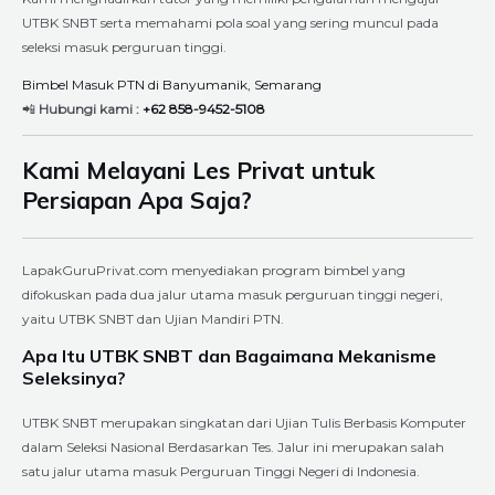
UTBK SNBT serta memahami pola soal yang sering muncul pada
seleksi masuk perguruan tinggi.
Bimbel Masuk PTN di Banyumanik, Semarang
📲
Hubungi kami :
+62 858-9452-5108
Kami Melayani Les Privat untuk
Persiapan Apa Saja?
LapakGuruPrivat.com menyediakan program bimbel yang
difokuskan pada dua jalur utama masuk perguruan tinggi negeri,
yaitu UTBK SNBT dan Ujian Mandiri PTN.
Apa Itu UTBK SNBT dan Bagaimana Mekanisme
Seleksinya?
UTBK SNBT merupakan singkatan dari Ujian Tulis Berbasis Komputer
dalam Seleksi Nasional Berdasarkan Tes. Jalur ini merupakan salah
satu jalur utama masuk Perguruan Tinggi Negeri di Indonesia.