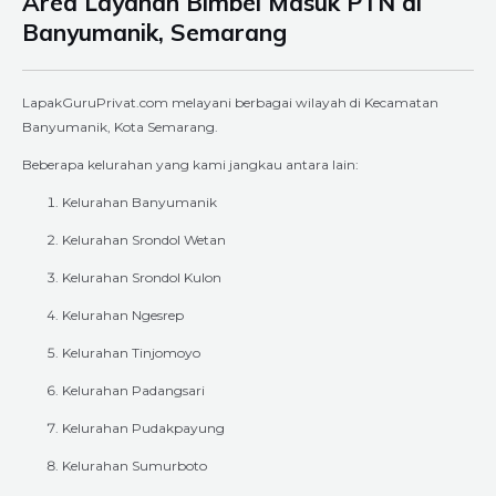
Area Layanan Bimbel Masuk PTN di
Banyumanik, Semarang
LapakGuruPrivat.com melayani berbagai wilayah di Kecamatan
Banyumanik, Kota Semarang.
Beberapa kelurahan yang kami jangkau antara lain:
Kelurahan Banyumanik
Kelurahan Srondol Wetan
Kelurahan Srondol Kulon
Kelurahan Ngesrep
Kelurahan Tinjomoyo
Kelurahan Padangsari
Kelurahan Pudakpayung
Kelurahan Sumurboto