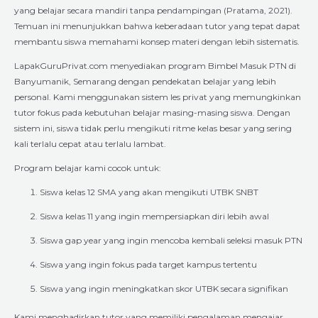
yang belajar secara mandiri tanpa pendampingan (Pratama, 2021).
Temuan ini menunjukkan bahwa keberadaan tutor yang tepat dapat
membantu siswa memahami konsep materi dengan lebih sistematis.
LapakGuruPrivat.com menyediakan program Bimbel Masuk PTN di
Banyumanik, Semarang dengan pendekatan belajar yang lebih
personal. Kami menggunakan sistem les privat yang memungkinkan
tutor fokus pada kebutuhan belajar masing-masing siswa. Dengan
sistem ini, siswa tidak perlu mengikuti ritme kelas besar yang sering
kali terlalu cepat atau terlalu lambat.
Program belajar kami cocok untuk:
Siswa kelas 12 SMA yang akan mengikuti UTBK SNBT
Siswa kelas 11 yang ingin mempersiapkan diri lebih awal
Siswa gap year yang ingin mencoba kembali seleksi masuk PTN
Siswa yang ingin fokus pada target kampus tertentu
Siswa yang ingin meningkatkan skor UTBK secara signifikan
Kami menghadirkan tutor yang memiliki pengalaman mengajar