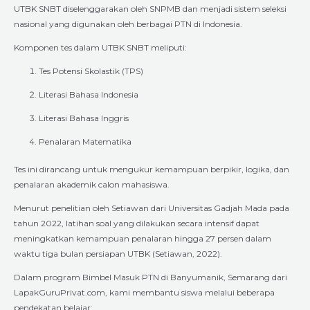
UTBK SNBT diselenggarakan oleh SNPMB dan menjadi sistem seleksi
nasional yang digunakan oleh berbagai PTN di Indonesia.
Komponen tes dalam UTBK SNBT meliputi:
Tes Potensi Skolastik (TPS)
Literasi Bahasa Indonesia
Literasi Bahasa Inggris
Penalaran Matematika
Tes ini dirancang untuk mengukur kemampuan berpikir, logika, dan
penalaran akademik calon mahasiswa.
Menurut penelitian oleh Setiawan dari Universitas Gadjah Mada pada
tahun 2022, latihan soal yang dilakukan secara intensif dapat
meningkatkan kemampuan penalaran hingga 27 persen dalam
waktu tiga bulan persiapan UTBK (Setiawan, 2022).
Dalam program Bimbel Masuk PTN di Banyumanik, Semarang dari
LapakGuruPrivat.com, kami membantu siswa melalui beberapa
pendekatan belajar: