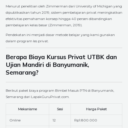
Menurut penelitian oleh Zimmerman dari University of Michigan yang
dipublikasikan tahun 2019, sistem pembelajaran privat meningkatkan
efektivitas pemahaman konsep hingga 40 persen dibandingkan
pembelajaran kelas besar (Zimmerman, 2019).
Pendekatan ini menjadi dasar metode belajar yang kami gunakan
dalam program les privat.
Berapa Biaya Kursus Privat UTBK dan
Ujian Mandiri di Banyumanik,
Semarang?
Berikut paket biaya program Bimbel Masuk PTN di Banyumanik,
Semarang dari LapakGuruPrivat.com.
Mekanisme
Sesi
Harga Paket
Online
12
Rp1.800.000