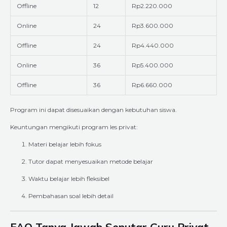
Offline
12
Rp2.220.000
Online
24
Rp3.600.000
Offline
24
Rp4.440.000
Online
36
Rp5.400.000
Offline
36
Rp6.660.000
Program ini dapat disesuaikan dengan kebutuhan siswa.
Keuntungan mengikuti program les privat:
Materi belajar lebih fokus
Tutor dapat menyesuaikan metode belajar
Waktu belajar lebih fleksibel
Pembahasan soal lebih detail
FAQ Tanya Jawab Seputar Guru Privat