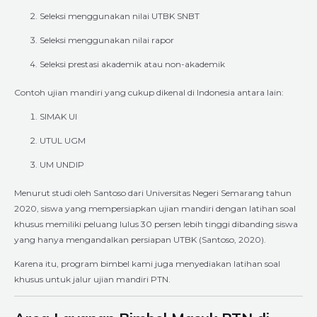
Seleksi menggunakan nilai UTBK SNBT
Seleksi menggunakan nilai rapor
Seleksi prestasi akademik atau non-akademik
Contoh ujian mandiri yang cukup dikenal di Indonesia antara lain:
SIMAK UI
UTUL UGM
UM UNDIP
Menurut studi oleh Santoso dari Universitas Negeri Semarang tahun
2020, siswa yang mempersiapkan ujian mandiri dengan latihan soal
khusus memiliki peluang lulus 30 persen lebih tinggi dibanding siswa
yang hanya mengandalkan persiapan UTBK (Santoso, 2020).
Karena itu, program bimbel kami juga menyediakan latihan soal
khusus untuk jalur ujian mandiri PTN.