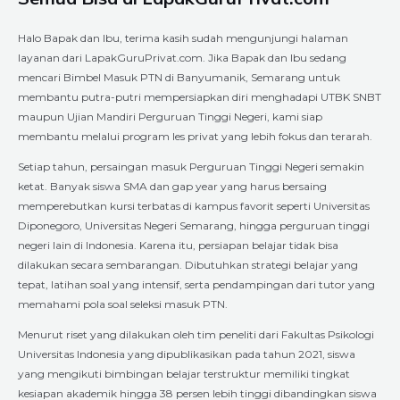
Halo Bapak dan Ibu, terima kasih sudah mengunjungi halaman
layanan dari LapakGuruPrivat.com. Jika Bapak dan Ibu sedang
mencari Bimbel Masuk PTN di Banyumanik, Semarang untuk
membantu putra-putri mempersiapkan diri menghadapi UTBK SNBT
maupun Ujian Mandiri Perguruan Tinggi Negeri, kami siap
membantu melalui program les privat yang lebih fokus dan terarah.
Setiap tahun, persaingan masuk Perguruan Tinggi Negeri semakin
ketat. Banyak siswa SMA dan gap year yang harus bersaing
memperebutkan kursi terbatas di kampus favorit seperti Universitas
Diponegoro, Universitas Negeri Semarang, hingga perguruan tinggi
negeri lain di Indonesia. Karena itu, persiapan belajar tidak bisa
dilakukan secara sembarangan. Dibutuhkan strategi belajar yang
tepat, latihan soal yang intensif, serta pendampingan dari tutor yang
memahami pola soal seleksi masuk PTN.
Menurut riset yang dilakukan oleh tim peneliti dari Fakultas Psikologi
Universitas Indonesia yang dipublikasikan pada tahun 2021, siswa
yang mengikuti bimbingan belajar terstruktur memiliki tingkat
kesiapan akademik hingga 38 persen lebih tinggi dibandingkan siswa