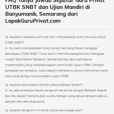
UTBK SNBT dan Ujian Mandiri di
Banyumanik, Semarang dari
LapakGuruPrivat.com
Q: Apakah LapakGuruPrivat.com menyediakan tutor khusus untuk
UTBK SNBT?
A: Ya, kami menyediakan tutor yang memang fokus mengajar
persiapan UTBK SNBT. Tutor kami memiliki pengalaman mengajar
materi Tes Potensi Skolastik, literasi bahasa, serta penalaran
matematika yang menjadi bagian utama dari ujian UTBK. Dengan
pengalaman tersebut, tutor dapat membantu siswa memahami pola
soal yang sering muncul dalam ujian UTBK.
Q: Apakah siswa bisa memilih jadwal belajar sendiri?
A: Ya, jadwal belajar dalam program les privat sangat fleksibel. Bapak
dan Ibu dapat menentukan waktu belajar yang sesuai dengan jadwal
sekolah dan aktivitas siswa.
Q: Apakah program ini cocok untuk siswa gap year?