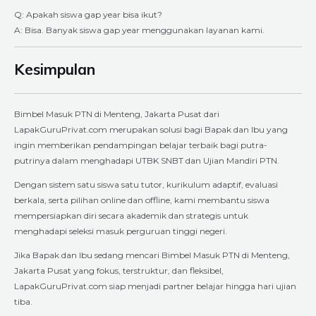
Q: Apakah siswa gap year bisa ikut?
A: Bisa. Banyak siswa gap year menggunakan layanan kami.
Kesimpulan
Bimbel Masuk PTN di Menteng, Jakarta Pusat dari
LapakGuruPrivat.com merupakan solusi bagi Bapak dan Ibu yang
ingin memberikan pendampingan belajar terbaik bagi putra-
putrinya dalam menghadapi UTBK SNBT dan Ujian Mandiri PTN.
Dengan sistem satu siswa satu tutor, kurikulum adaptif, evaluasi
berkala, serta pilihan online dan offline, kami membantu siswa
mempersiapkan diri secara akademik dan strategis untuk
menghadapi seleksi masuk perguruan tinggi negeri.
Jika Bapak dan Ibu sedang mencari Bimbel Masuk PTN di Menteng,
Jakarta Pusat yang fokus, terstruktur, dan fleksibel,
LapakGuruPrivat.com siap menjadi partner belajar hingga hari ujian
tiba.