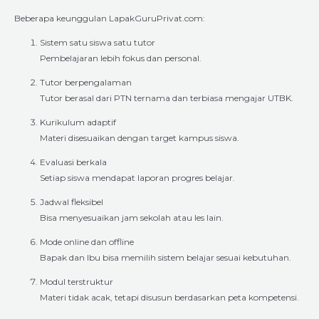
Beberapa keunggulan LapakGuruPrivat.com:
Sistem satu siswa satu tutor
Pembelajaran lebih fokus dan personal.
Tutor berpengalaman
Tutor berasal dari PTN ternama dan terbiasa mengajar UTBK.
Kurikulum adaptif
Materi disesuaikan dengan target kampus siswa.
Evaluasi berkala
Setiap siswa mendapat laporan progres belajar.
Jadwal fleksibel
Bisa menyesuaikan jam sekolah atau les lain.
Mode online dan offline
Bapak dan Ibu bisa memilih sistem belajar sesuai kebutuhan.
Modul terstruktur
Materi tidak acak, tetapi disusun berdasarkan peta kompetensi.