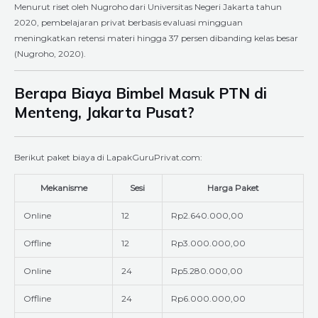
Menurut riset oleh Nugroho dari Universitas Negeri Jakarta tahun
2020, pembelajaran privat berbasis evaluasi mingguan
meningkatkan retensi materi hingga 37 persen dibanding kelas besar
(Nugroho, 2020).
Berapa Biaya Bimbel Masuk PTN di
Menteng, Jakarta Pusat?
Berikut paket biaya di LapakGuruPrivat.com:
Mekanisme
Sesi
Harga Paket
Online
12
Rp2.640.000,00
Offline
12
Rp3.000.000,00
Online
24
Rp5.280.000,00
Offline
24
Rp6.000.000,00