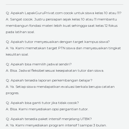
Q: Apakah LapakGuruPrivat.com cocok untuk siswa kelas 10 atau 11?
A: Sangat cocok. Justru persiapan sejak kelas 10 atau 11 membantu
membangun fondasi materi lebih kuat sehingga saat kelas 12 fokus
pada latihan soal.
Q: Apakah tutor menyesuaikan dengan target kampus siswa?
A: Ya. Kami memetakan target PTN siswa dan menyesuaikan tingkat
kesulitan soal.
Q: Apakah bisa memilih jadwal sendiri?
A: Bisa. Jadwal fleksibel sesuai kesepakatan tutor dan siswa.
Q: Apakah tersedia laporan perkembangan belajar?
A: Ya. Setiap siswa mendapatkan evaluasi berkala berupa catatan
progres.
Q: Apakah bisa ganti tutor jika tidak cocok?
A: Bisa. Kami menyediakan opsi pergantian tutor.
Q: Apakah tersedia paket intensif menjelang UTBK?
A: Ya. Kami menyediakan program intensif 1 sampai 3 bulan.