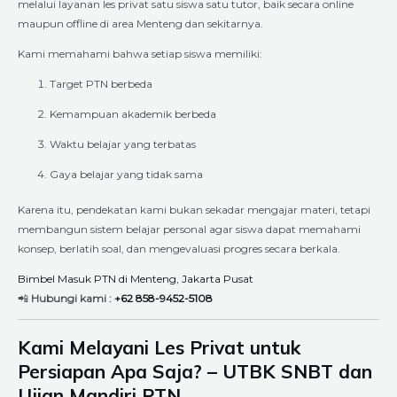
melalui layanan les privat satu siswa satu tutor, baik secara online
maupun offline di area Menteng dan sekitarnya.
Kami memahami bahwa setiap siswa memiliki:
Target PTN berbeda
Kemampuan akademik berbeda
Waktu belajar yang terbatas
Gaya belajar yang tidak sama
Karena itu, pendekatan kami bukan sekadar mengajar materi, tetapi
membangun sistem belajar personal agar siswa dapat memahami
konsep, berlatih soal, dan mengevaluasi progres secara berkala.
Bimbel Masuk PTN di Menteng, Jakarta Pusat
📲
Hubungi kami :
+62 858-9452-5108
Kami Melayani Les Privat untuk
Persiapan Apa Saja? – UTBK SNBT dan
Ujian Mandiri PTN