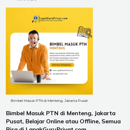
Bimbel Masuk PTN di Menteng, Jakarta Pusat
Bimbel Masuk PTN di Menteng, Jakarta
Pusat, Belajar Online atau Offline, Semua
Bisa di LapakGuruPrivat.com