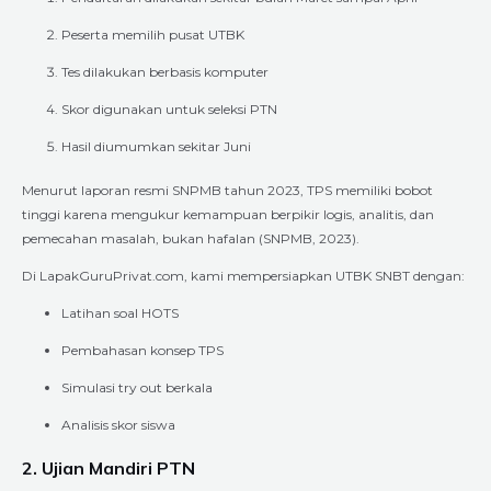
Peserta memilih pusat UTBK
Tes dilakukan berbasis komputer
Skor digunakan untuk seleksi PTN
Hasil diumumkan sekitar Juni
Menurut laporan resmi SNPMB tahun 2023, TPS memiliki bobot
tinggi karena mengukur kemampuan berpikir logis, analitis, dan
pemecahan masalah, bukan hafalan (SNPMB, 2023).
Di LapakGuruPrivat.com, kami mempersiapkan UTBK SNBT dengan:
Latihan soal HOTS
Pembahasan konsep TPS
Simulasi try out berkala
Analisis skor siswa
2. Ujian Mandiri PTN