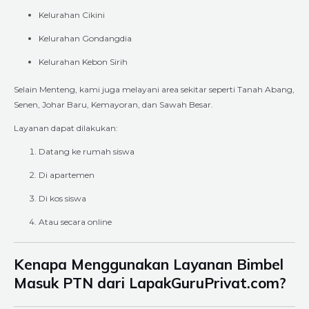
Kelurahan Cikini
Kelurahan Gondangdia
Kelurahan Kebon Sirih
Selain Menteng, kami juga melayani area sekitar seperti Tanah Abang,
Senen, Johar Baru, Kemayoran, dan Sawah Besar.
Layanan dapat dilakukan:
Datang ke rumah siswa
Di apartemen
Di kos siswa
Atau secara online
Kenapa Menggunakan Layanan Bimbel
Masuk PTN dari LapakGuruPrivat.com?