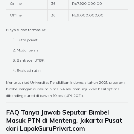
Online
36
Rp7.920.000,00
Offline
36
Rp9.000.000,00
Biaya sudah termasuk:
Tutor privat
Modul belajar
Bank soal UTBK
Evaluasi rutin
Menurut riset Universitas Pendidikan Indonesia tahun 2021, program
bimbel dengan durasi minimal 24 sesi menunjukkan hasil optimal
dibanding durasi di bawah 10 sesi (UPI, 2021).
FAQ Tanya Jawab Seputar Bimbel
Masuk PTN di Menteng, Jakarta Pusat
dari LapakGuruPrivat.com