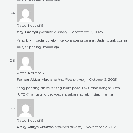
Rated
5
out of 5
Bayu Aditya
(verified owner)
–
September 3, 2025
Yang bikin beda itu lebih ke konsistensi belajar. Jadi nggak cuma
belajar pas lagi mood aja.
Rated
4
out of 5
Farhan Akbar Maulana
(verified owner)
–
October 2, 2025
Yang penting sih sekarang lebih pede. Dulu tiap dengar kata
“UTBK” langsung deg-degan, sekarang lebih siap mental.
Rated
5
out of 5
Rizky Aditya Prakoso
(verified owner)
–
November 2, 2025