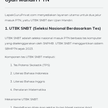
LapakGuruPrivat.com menyediakan layanan utama untuk dua jalur
masuk PTN, yaitu UTBK SNBT dan Ujian Mandiri.
1. UTBK SNBT (Seleksi Nasional Berdasarkan Tes)
UTBK SNBT adalah seleksi nasional masuk PTN berbasis tes komputer
yang diselenggarakan oleh SNPMB. UTBK SNBT menggantikan sistem
SBMPTN sejak 2023.
Komponen tes UTBK SNBT meliputi:
Tes Potensi Skolastik (TPS)
Literasi Bahasa Indonesia
Literasi Bahasa Inggris
Penalaran Matematika
Mekanisme UTBK SNBT:
Pendaftaran dilakukan sekitar bulan Maret sampai April