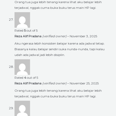
Orang tua juga lebih tenang karena lihat aku belajar lebih
terjadwal, nggak cuma buka buku terus main HP lagi.
Rated
5
out of 5
Reza Alif Pradana
(verified owner)
–
November 3, 2025
Aku ngerasa lebih konsisten belajar karena ada jadwal tetap.
Biasanya kalau belajar sendiri suka nunda-nunda, tapi kalau
udah ada jadwal jadi lebih disiplin.
Rated
4
out of 5
Reza Alif Pradana
(verified owner)
–
November 25, 2025
Orang tua juga lebih tenang karena lihat aku belajar lebih
terjadwal, nggak cuma buka buku terus main HP lagi.