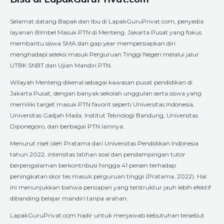
Selamat datang Bapak dan Ibu di LapakGuruPrivat.com, penyedia
layanan Bimbel Masuk PTN di Menteng, Jakarta Pusat yang fokus
membantu siswa SMA dan gap year mempersiapkan diri
menghadapi seleksi masuk Perguruan Tinggi Negeri melalui jalur
UTBK SNBT dan Ujian Mandiri PTN.
Wilayah Menteng dikenal sebagai kawasan pusat pendidikan di
Jakarta Pusat, dengan banyak sekolah unggulan serta siswa yang
memiliki target masuk PTN favorit seperti Universitas Indonesia,
Universitas Gadjah Mada, Institut Teknologi Bandung, Universitas
Diponegoro, dan berbagai PTN lainnya.
Menurut riset oleh Pratama dari Universitas Pendidikan Indonesia
tahun 2022, intensitas latihan soal dan pendampingan tutor
berpengalaman berkontribusi hingga 41 persen terhadap
peningkatan skor tes masuk perguruan tinggi (Pratama, 2022). Hal
ini menunjukkan bahwa persiapan yang terstruktur jauh lebih efektif
dibanding belajar mandiri tanpa arahan.
LapakGuruPrivat.com hadir untuk menjawab kebutuhan tersebut