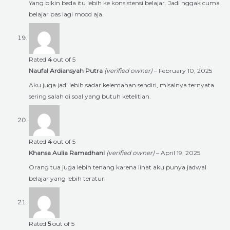
Yang bikin beda itu lebih ke konsistensi belajar. Jadi nggak cuma
belajar pas lagi mood aja.
Rated
4
out of 5
Naufal Ardiansyah Putra
(verified owner)
–
February 10, 2025
Aku juga jadi lebih sadar kelemahan sendiri, misalnya ternyata
sering salah di soal yang butuh ketelitian.
Rated
4
out of 5
Khansa Aulia Ramadhani
(verified owner)
–
April 19, 2025
Orang tua juga lebih tenang karena lihat aku punya jadwal
belajar yang lebih teratur.
Rated
5
out of 5