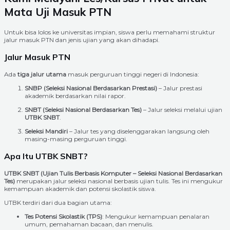
Mata Uji Masuk PTN
Untuk bisa lolos ke universitas impian, siswa perlu memahami struktur
jalur masuk PTN dan jenis ujian yang akan dihadapi.
Jalur Masuk PTN
Ada
tiga jalur utama
masuk perguruan tinggi negeri di Indonesia:
SNBP (Seleksi Nasional Berdasarkan Prestasi)
– Jalur prestasi
akademik berdasarkan nilai rapor.
SNBT (Seleksi Nasional Berdasarkan Tes)
– Jalur seleksi melalui ujian
UTBK SNBT
.
Seleksi Mandiri
– Jalur tes yang diselenggarakan langsung oleh
masing-masing perguruan tinggi.
Apa Itu UTBK SNBT?
UTBK SNBT (Ujian Tulis Berbasis Komputer – Seleksi Nasional Berdasarkan
Tes)
merupakan jalur seleksi nasional berbasis ujian tulis. Tes ini mengukur
kemampuan akademik dan potensi skolastik siswa.
UTBK terdiri dari dua bagian utama:
Tes Potensi Skolastik (TPS)
: Mengukur kemampuan penalaran
umum, pemahaman bacaan, dan menulis.