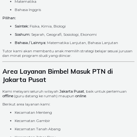
Matematika
Bahasa Inggris
Pilihan:
Saintek:
Fisika, Kimia, Biologi
Soshum:
Sejarah, Geografi, Sosiologi, Ekonomi
Bahasa / Lainnya:
Matematika Lanjutan, Bahasa Lanjutan
Tutor kami akan membantu anak memilih strategi belajar sesuai jurusan
dan minat program studi yang diincar.
Area Layanan Bimbel Masuk PTN di
Jakarta Pusat
Kami melayani seluruh wilayah
Jakarta Pusat
, baik untuk pertemuan
offline
(guru datang ke rumah) maupun
online
.
Berikut area layanan kami:
Kecamatan Menteng
Kecamatan Gambir
Kecamatan Tanah Abang