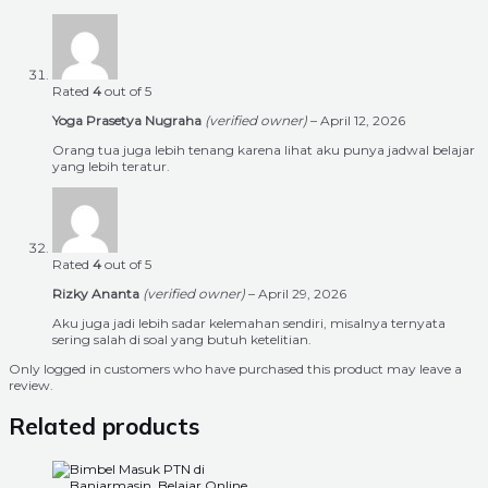
Rated
4
out of 5
Yoga Prasetya Nugraha
(verified owner)
–
April 12, 2026
Orang tua juga lebih tenang karena lihat aku punya jadwal belajar
yang lebih teratur.
Rated
4
out of 5
Rizky Ananta
(verified owner)
–
April 29, 2026
Aku juga jadi lebih sadar kelemahan sendiri, misalnya ternyata
sering salah di soal yang butuh ketelitian.
Only logged in customers who have purchased this product may leave a
review.
Related products