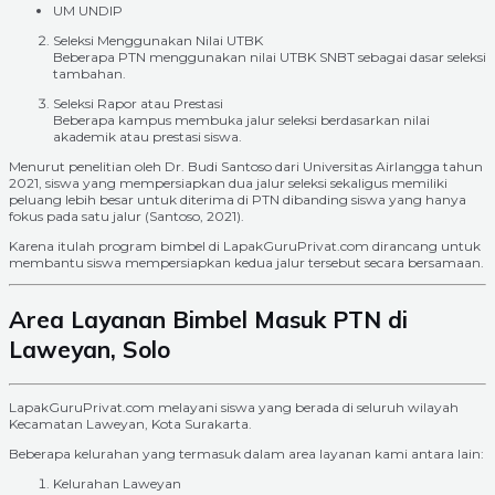
UM UNDIP
Seleksi Menggunakan Nilai UTBK
Beberapa PTN menggunakan nilai UTBK SNBT sebagai dasar seleksi
tambahan.
Seleksi Rapor atau Prestasi
Beberapa kampus membuka jalur seleksi berdasarkan nilai
akademik atau prestasi siswa.
Menurut penelitian oleh Dr. Budi Santoso dari Universitas Airlangga tahun
2021, siswa yang mempersiapkan dua jalur seleksi sekaligus memiliki
peluang lebih besar untuk diterima di PTN dibanding siswa yang hanya
fokus pada satu jalur (Santoso, 2021).
Karena itulah program bimbel di LapakGuruPrivat.com dirancang untuk
membantu siswa mempersiapkan kedua jalur tersebut secara bersamaan.
Area Layanan Bimbel Masuk PTN di
Laweyan, Solo
LapakGuruPrivat.com melayani siswa yang berada di seluruh wilayah
Kecamatan Laweyan, Kota Surakarta.
Beberapa kelurahan yang termasuk dalam area layanan kami antara lain:
Kelurahan Laweyan