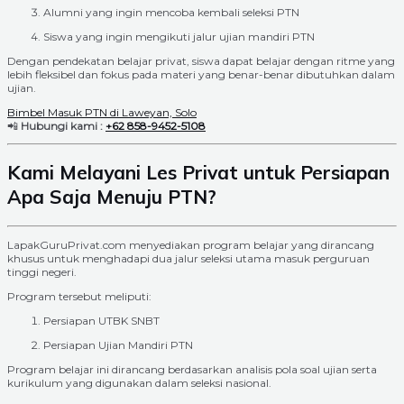
Alumni yang ingin mencoba kembali seleksi PTN
Siswa yang ingin mengikuti jalur ujian mandiri PTN
Dengan pendekatan belajar privat, siswa dapat belajar dengan ritme yang
lebih fleksibel dan fokus pada materi yang benar-benar dibutuhkan dalam
ujian.
Bimbel Masuk PTN di Laweyan, Solo
📲
Hubungi kami :
+62 858-9452-5108
Kami Melayani Les Privat untuk Persiapan
Apa Saja Menuju PTN?
LapakGuruPrivat.com menyediakan program belajar yang dirancang
khusus untuk menghadapi dua jalur seleksi utama masuk perguruan
tinggi negeri.
Program tersebut meliputi:
Persiapan UTBK SNBT
Persiapan Ujian Mandiri PTN
Program belajar ini dirancang berdasarkan analisis pola soal ujian serta
kurikulum yang digunakan dalam seleksi nasional.