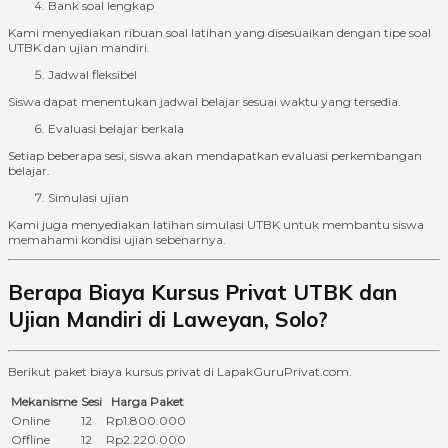
Bank soal lengkap
Kami menyediakan ribuan soal latihan yang disesuaikan dengan tipe soal
UTBK dan ujian mandiri.
Jadwal fleksibel
Siswa dapat menentukan jadwal belajar sesuai waktu yang tersedia.
Evaluasi belajar berkala
Setiap beberapa sesi, siswa akan mendapatkan evaluasi perkembangan
belajar.
Simulasi ujian
Kami juga menyediakan latihan simulasi UTBK untuk membantu siswa
memahami kondisi ujian sebenarnya.
Berapa Biaya Kursus Privat UTBK dan
Ujian Mandiri di Laweyan, Solo?
Berikut paket biaya kursus privat di LapakGuruPrivat.com.
Mekanisme
Sesi
Harga Paket
Online
12
Rp1.800.000
Offline
12
Rp2.220.000