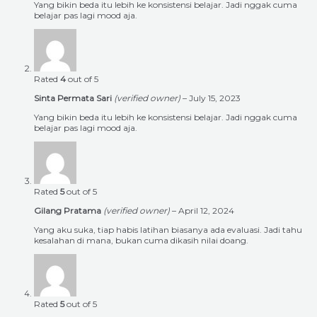
Yang bikin beda itu lebih ke konsistensi belajar. Jadi nggak cuma
belajar pas lagi mood aja.
Rated
4
out of 5
Sinta Permata Sari
(verified owner)
–
July 15, 2023
Yang bikin beda itu lebih ke konsistensi belajar. Jadi nggak cuma
belajar pas lagi mood aja.
Rated
5
out of 5
Gilang Pratama
(verified owner)
–
April 12, 2024
Yang aku suka, tiap habis latihan biasanya ada evaluasi. Jadi tahu
kesalahan di mana, bukan cuma dikasih nilai doang.
Rated
5
out of 5