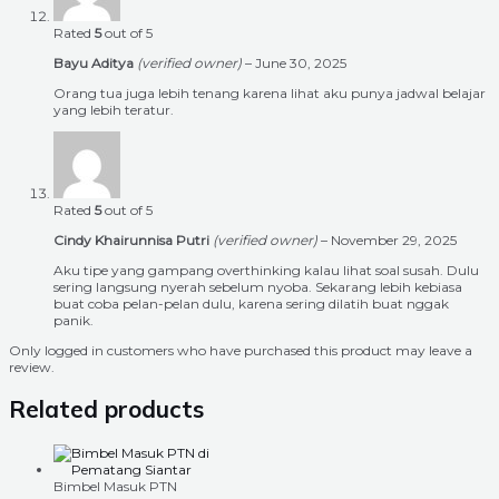
Rated
5
out of 5
Bayu Aditya
(verified owner)
–
June 30, 2025
Orang tua juga lebih tenang karena lihat aku punya jadwal belajar
yang lebih teratur.
Rated
5
out of 5
Cindy Khairunnisa Putri
(verified owner)
–
November 29, 2025
Aku tipe yang gampang overthinking kalau lihat soal susah. Dulu
sering langsung nyerah sebelum nyoba. Sekarang lebih kebiasa
buat coba pelan-pelan dulu, karena sering dilatih buat nggak
panik.
Only logged in customers who have purchased this product may leave a
review.
Related products
Bimbel Masuk PTN