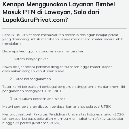
Kenapa Menggunakan Layanan Bimbel
Masuk PTN di Laweyan, Solo dari
LapakGuruPrivat.com?
LapakGuruPrivat.com menawarkan sistem bimbingan belajar privat
yang dirancang untuk membantu siswa memahami materi secara lebih
mendalam.
Beberapa keunggulan program kami antara lain:
Sistem belajar privat
Siswa belajar secara personal dengan tutor sehingga materi dapat
disesuaikan dengan kebutuhan siswa.
Tutor berpengalaman
Tutor kami berasal dari berbagai perguruan tinggi ternama dan memiliki
pengalaman mengajar UTBK SNBT.
Kurikulum berbasis analisis soal
Materi pembelajaran disusun berdasarkan analisis pola soal UTBK.
Menurut riset oleh Fakultas Pendidikan Universitas Indonesia tahun 2020,
latihan soal berbasis pola ujian mampu meningkatkan efektivitas belajar
hingga 37 persen (Pratama, 2020).