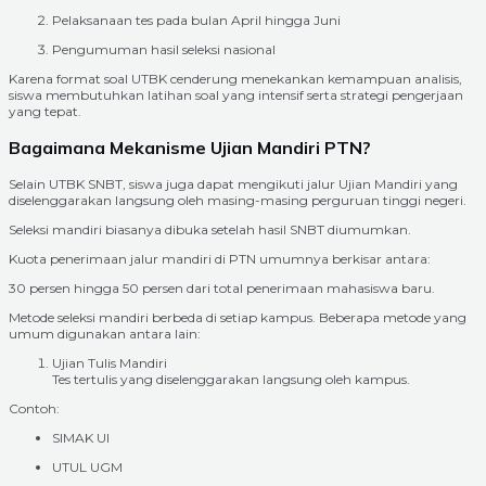
Pelaksanaan tes pada bulan April hingga Juni
Pengumuman hasil seleksi nasional
Karena format soal UTBK cenderung menekankan kemampuan analisis,
siswa membutuhkan latihan soal yang intensif serta strategi pengerjaan
yang tepat.
Bagaimana Mekanisme Ujian Mandiri PTN?
Selain UTBK SNBT, siswa juga dapat mengikuti jalur Ujian Mandiri yang
diselenggarakan langsung oleh masing-masing perguruan tinggi negeri.
Seleksi mandiri biasanya dibuka setelah hasil SNBT diumumkan.
Kuota penerimaan jalur mandiri di PTN umumnya berkisar antara:
30 persen hingga 50 persen dari total penerimaan mahasiswa baru.
Metode seleksi mandiri berbeda di setiap kampus. Beberapa metode yang
umum digunakan antara lain:
Ujian Tulis Mandiri
Tes tertulis yang diselenggarakan langsung oleh kampus.
Contoh:
SIMAK UI
UTUL UGM