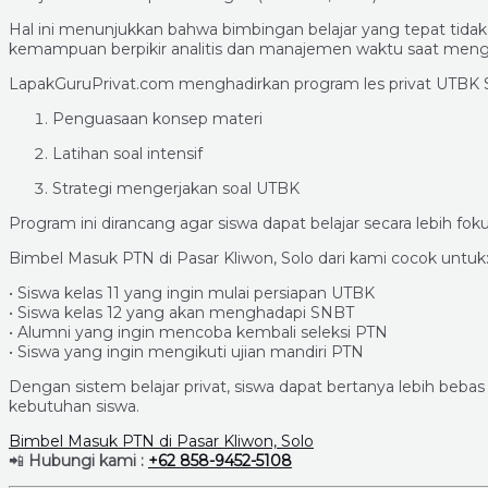
Hal ini menunjukkan bahwa bimbingan belajar yang tepat tid
kemampuan berpikir analitis dan manajemen waktu saat menge
LapakGuruPrivat.com menghadirkan program les privat UTBK 
Penguasaan konsep materi
Latihan soal intensif
Strategi mengerjakan soal UTBK
Program ini dirancang agar siswa dapat belajar secara lebih fok
Bimbel Masuk PTN di Pasar Kliwon, Solo dari kami cocok untuk
• Siswa kelas 11 yang ingin mulai persiapan UTBK
• Siswa kelas 12 yang akan menghadapi SNBT
• Alumni yang ingin mencoba kembali seleksi PTN
• Siswa yang ingin mengikuti ujian mandiri PTN
Dengan sistem belajar privat, siswa dapat bertanya lebih beb
kebutuhan siswa.
Bimbel Masuk PTN di Pasar Kliwon, Solo
📲
Hubungi kami :
+62 858-9452-5108