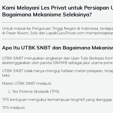
Kami Melayani Les Privat untuk Persiapan
Bagaimana Mekanisme Seleksinya?
Untuk masuk ke Perguruan Tinggi Negeri di Indonesia, terdap
di Pasar Kliwon, Solo dari LapakGuruPrivat.com mempersiapkan 
Apa Itu UTBK SNBT dan Bagaimana Mekanism
UTBK SNBT merupakan singkatan dari Ujian Tulis Berbasis Kompu
diselenggarakan oleh panitia SNPMB sebagai jalur utama pene
UTBK SNBT tidak hanya menguji hafalan materi pelajaran, teta
teks.
Materi UTBK SNBT meliputi:
Tes Potensi Skolastik (TPS)
TPS bertujuan mengukur kemampuan kognitif yang dianggap pe
TPS meliputi: