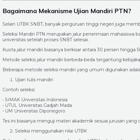
Bagaimana Mekanisme Ujian Mandiri PTN?
Selain UTBK SNBT, banyak perguruan tinggi negeri juga membuk
Seleksi Mandiri PTN merupakan jalur penerimaan mahasiswa b
universitas setelah proses SNBT selesai.
Kuota jalur mandiri biasanya berkisar antara 30 persen hingga 
Metode seleksi jalur mandiri berbeda-beda tergantung kebijak
Beberapa metode seleksi mandiri yang umum digunakan adala
Ujian tulis mandiri
Contoh seleksi:
• SIMAK Universitas Indonesia
• UTUL Universitas Gadjah Mada
• UM Universitas Diponegoro
Tes ini biasanya menguji materi akademik sesuai jurusan yang di
Seleksi menggunakan nilai UTBK