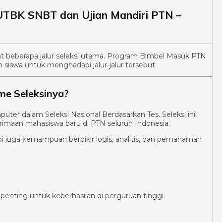
 UTBK SNBT dan Ujian Mandiri PTN –
at beberapa jalur seleksi utama. Program Bimbel Masuk PTN
siswa untuk menghadapi jalur-jalur tersebut.
e Seleksinya?
ter dalam Seleksi Nasional Berdasarkan Tes. Seleksi ini
rimaan mahasiswa baru di PTN seluruh Indonesia.
pi juga kemampuan berpikir logis, analitis, dan pemahaman
nting untuk keberhasilan di perguruan tinggi.