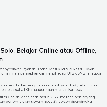
olo, Belajar Online atau Offline,
m
menyediakan layanan Bimbel Masuk PTN di Pasar Kliwon,
 alumni mempersiapkan diri menghadapi UTBK SNBT maupun
swa memiliki kemampuan akademik yang baik, tetapi tidak
pi pola soal UTBK maupun ujian mandiri kampus.
ersitas Gadjah Mada pada tahun 2022, metode belajar yang
tkan performa ujian siswa hingga 37 persen dibandingkan