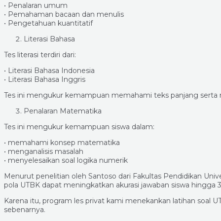
• Penalaran umum
• Pemahaman bacaan dan menulis
• Pengetahuan kuantitatif
Literasi Bahasa
Tes literasi terdiri dari:
• Literasi Bahasa Indonesia
• Literasi Bahasa Inggris
Tes ini mengukur kemampuan memahami teks panjang serta m
Penalaran Matematika
Tes ini mengukur kemampuan siswa dalam:
• memahami konsep matematika
• menganalisis masalah
• menyelesaikan soal logika numerik
Menurut penelitian oleh Santoso dari Fakultas Pendidikan Unive
pola UTBK dapat meningkatkan akurasi jawaban siswa hingga 32
Karena itu, program les privat kami menekankan latihan soal UT
sebenarnya.