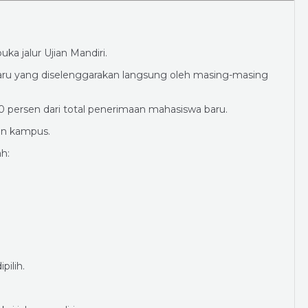
a jalur Ujian Mandiri.
aru yang diselenggarakan langsung oleh masing-masing
50 persen dari total penerimaan mahasiswa baru.
an kampus.
h:
pilih.