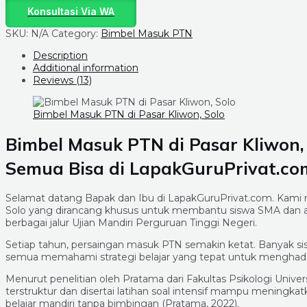
Konsultasi Via WA
SKU:
N/A
Category:
Bimbel Masuk PTN
Description
Additional information
Reviews (13)
Bimbel Masuk PTN di Pasar Kliwon, Solo
Bimbel Masuk PTN di Pasar Kliwon, S
Semua Bisa di LapakGuruPrivat.co
Selamat datang Bapak dan Ibu di LapakGuruPrivat.com. Kami 
Solo yang dirancang khusus untuk membantu siswa SMA dan
berbagai jalur Ujian Mandiri Perguruan Tinggi Negeri.
Setiap tahun, persaingan masuk PTN semakin ketat. Banyak si
semua memahami strategi belajar yang tepat untuk menghada
Menurut penelitian oleh Pratama dari Fakultas Psikologi Univ
terstruktur dan disertai latihan soal intensif mampu meningka
belajar mandiri tanpa bimbingan (Pratama, 2022).