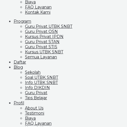
Biaya
FAQ Layanan
Kontak Kami
Program
Guru Privat UTBK SNBT
Guru Privat OSN
Kursus Privat IPDN
Guru Privat STAN
Guru Privat STIS
Kursus UTBK SNBT
Semua Layanan
Daftar
Blog
Sekolah
Soal UTBK SNBT
Info UTBK SNBT
Info DIKDIN
Guru Privat
Tips Belajar
Profil
About Us
Testimoni
Biaya
FAQ Layanan