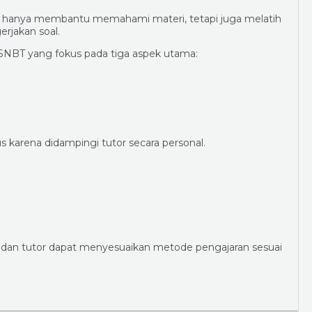
ak hanya membantu memahami materi, tetapi juga melatih
rjakan soal.
SNBT yang fokus pada tiga aspek utama:
us karena didampingi tutor secara personal.
:
as dan tutor dapat menyesuaikan metode pengajaran sesuai