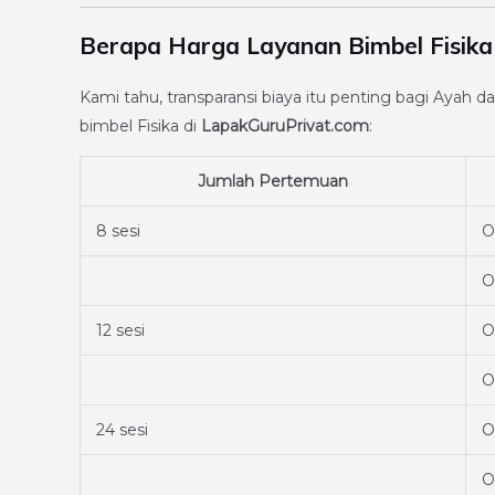
Berapa Harga Layanan Bimbel Fisika
Kami tahu, transparansi biaya itu penting bagi Ayah da
bimbel Fisika di
LapakGuruPrivat.com
:
Jumlah Pertemuan
8 sesi
O
O
12 sesi
O
O
24 sesi
O
O