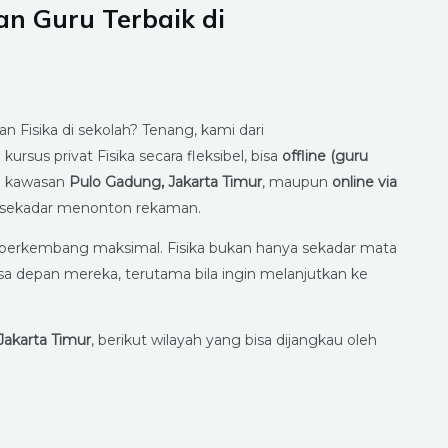
n Guru Terbaik di
n Fisika di sekolah? Tenang, kami dari
rsus privat Fisika secara fleksibel, bisa
offline (guru
di kawasan
Pulo Gadung, Jakarta Timur
, maupun
online via
n sekadar menonton rekaman.
a berkembang maksimal. Fisika bukan hanya sekadar mata
asa depan mereka, terutama bila ingin melanjutkan ke
Jakarta Timur
, berikut wilayah yang bisa dijangkau oleh