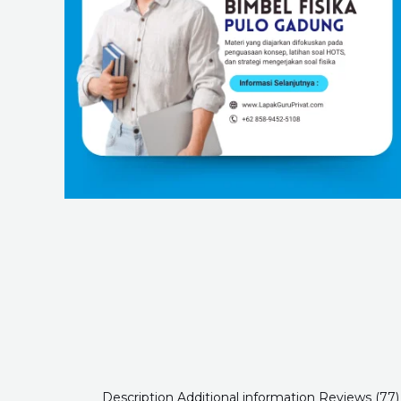
Description
Additional information
Reviews (77)