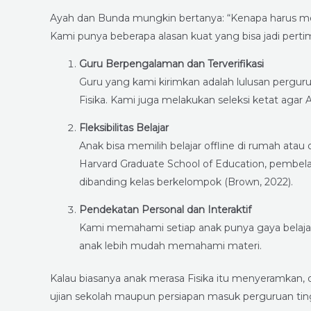
Ayah dan Bunda mungkin bertanya: “Kenapa harus mem
Kami punya beberapa alasan kuat yang bisa jadi pert
Guru Berpengalaman dan Terverifikasi
Guru yang kami kirimkan adalah lulusan pergu
Fisika. Kami juga melakukan seleksi ketat ag
Fleksibilitas Belajar
Anak bisa memilih belajar offline di rumah ata
Harvard Graduate School of Education, pembela
dibanding kelas berkelompok (Brown, 2022).
Pendekatan Personal dan Interaktif
Kami memahami setiap anak punya gaya belaja
anak lebih mudah memahami materi.
Kalau biasanya anak merasa Fisika itu menyeramkan,
ujian sekolah maupun persiapan masuk perguruan tin