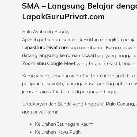
SMA – Langsung Belajar denga
LapakGuruPrivat.com
Halo Ayah dan Bunda,
Apakah putra-putri sedang kesulitan mengikuti pelajara
LapakGuruPrivat.com
siap membantu. Kami melayani ku
datang langsung ke rumah siswa)
bagi yang tinggal 
Zoom atau Google Meet
yang tetap interaktif, buka
Kami paham, sebagai orang tua tentu ingin anak bis
pelajaran di sekolah, tapi juga dasar penting untuk m
jurusan sains atau teknik di perguruan tinggi.
Untuk Ayah dan Bunda yang tinggal di
Pulo Gadung, 
guru privat kami:
Kelurahan Jatinegara Kaum
Kelurahan Kayu Putih