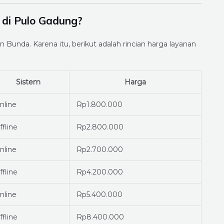
 di Pulo Gadung?
n Bunda. Karena itu, berikut adalah rincian harga layanan
Sistem
Harga
nline
Rp1.800.000
ffline
Rp2.800.000
nline
Rp2.700.000
ffline
Rp4.200.000
nline
Rp5.400.000
ffline
Rp8.400.000