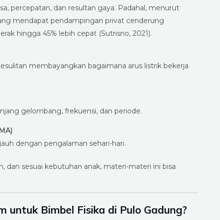
, percepatan, dan resultan gaya. Padahal, menurut
A yang mendapat pendampingan privat cenderung
 hingga 45% lebih cepat (Sutrisno, 2021).
 kesulitan membayangkan bagaimana arus listrik bekerja
jang gelombang, frekuensi, dan periode.
SMA)
a jauh dengan pengalaman sehari-hari.
 dan sesuai kebutuhan anak, materi-materi ini bisa
 untuk Bimbel Fisika di Pulo Gadung?