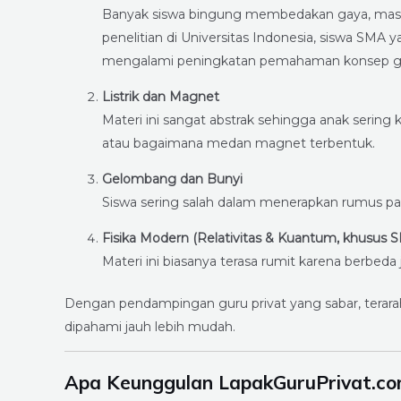
Banyak siswa bingung membedakan gaya, massa
penelitian di Universitas Indonesia, siswa SM
mengalami peningkatan pemahaman konsep gerak
Listrik dan Magnet
Materi ini sangat abstrak sehingga anak sering
atau bagaimana medan magnet terbentuk.
Gelombang dan Bunyi
Siswa sering salah dalam menerapkan rumus pan
Fisika Modern (Relativitas & Kuantum, khusus 
Materi ini biasanya terasa rumit karena berbed
Dengan pendampingan guru privat yang sabar, terarah,
dipahami jauh lebih mudah.
Apa Keunggulan LapakGuruPrivat.com