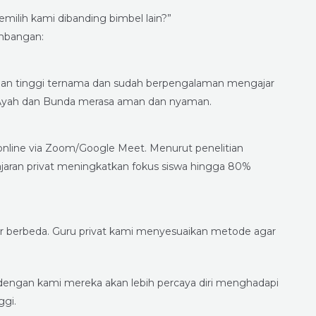
ilih kami dibanding bimbel lain?”
imbangan:
ruan tinggi ternama dan sudah berpengalaman mengajar
ar Ayah dan Bunda merasa aman dan nyaman.
u online via Zoom/Google Meet. Menurut penelitian
jaran privat meningkatkan fokus siswa hingga 80%
r berbeda. Guru privat kami menyesuaikan metode agar
 dengan kami mereka akan lebih percaya diri menghadapi
ggi.