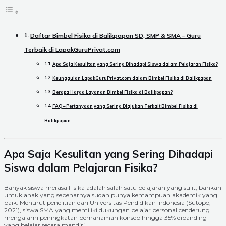
Daftar Bimbel Fisika di Balikpapan SD, SMP & SMA – Guru
Terbaik di LapakGuruPrivat.com
Apa Saja Kesulitan yang Sering Dihadapi Siswa dalam Pelajaran Fisika?
Keunggulan LapakGuruPrivat.com dalam Bimbel Fisika di Balikpapan
Berapa Harga Layanan Bimbel Fisika di Balikpapan?
FAQ – Pertanyaan yang Sering Diajukan Terkait Bimbel Fisika di
Balikpapan
Apa Saja Kesulitan yang Sering Dihadapi
Siswa dalam Pelajaran Fisika?
Banyak siswa merasa Fisika adalah salah satu pelajaran yang sulit, bahkan
untuk anak yang sebenarnya sudah punya kemampuan akademik yang
baik. Menurut penelitian dari Universitas Pendidikan Indonesia (Sutopo,
2021), siswa SMA yang memiliki dukungan belajar personal cenderung
mengalami peningkatan pemahaman konsep hingga 35% dibanding
yang belajar secara mandiri.