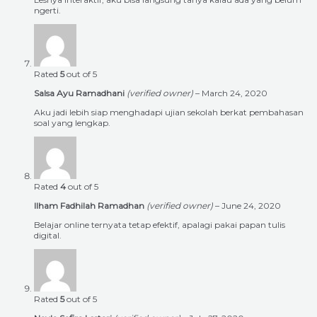
ngerti.
Rated
5
out of 5
Salsa Ayu Ramadhani
(verified owner)
–
March 24, 2020
Aku jadi lebih siap menghadapi ujian sekolah berkat pembahasan
soal yang lengkap.
Rated
4
out of 5
Ilham Fadhilah Ramadhan
(verified owner)
–
June 24, 2020
Belajar online ternyata tetap efektif, apalagi pakai papan tulis
digital.
Rated
5
out of 5