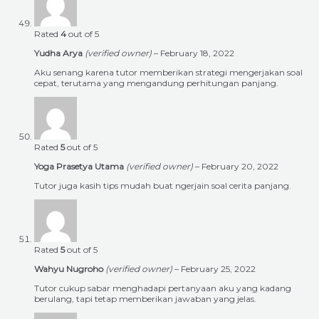
Rated
4
out of 5
Yudha Arya
(verified owner)
–
February 18, 2022
Aku senang karena tutor memberikan strategi mengerjakan soal
cepat, terutama yang mengandung perhitungan panjang.
Rated
5
out of 5
Yoga Prasetya Utama
(verified owner)
–
February 20, 2022
Tutor juga kasih tips mudah buat ngerjain soal cerita panjang.
Rated
5
out of 5
Wahyu Nugroho
(verified owner)
–
February 25, 2022
Tutor cukup sabar menghadapi pertanyaan aku yang kadang
berulang, tapi tetap memberikan jawaban yang jelas.