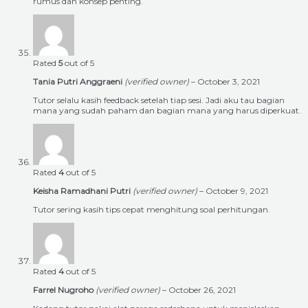
rumus dan konsep penting.
Rated
5
out of 5
Tania Putri Anggraeni
(verified owner)
–
October 3, 2021
Tutor selalu kasih feedback setelah tiap sesi. Jadi aku tau bagian
mana yang sudah paham dan bagian mana yang harus diperkuat.
Rated
4
out of 5
Keisha Ramadhani Putri
(verified owner)
–
October 9, 2021
Tutor sering kasih tips cepat menghitung soal perhitungan.
Rated
4
out of 5
Farrel Nugroho
(verified owner)
–
October 26, 2021