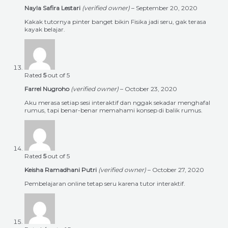
Nayla Safira Lestari
(verified owner)
–
September 20, 2020
Kakak tutornya pinter banget bikin Fisika jadi seru, gak terasa
kayak belajar.
Rated
5
out of 5
Farrel Nugroho
(verified owner)
–
October 23, 2020
Aku merasa setiap sesi interaktif dan nggak sekadar menghafal
rumus, tapi benar-benar memahami konsep di balik rumus.
Rated
5
out of 5
Keisha Ramadhani Putri
(verified owner)
–
October 27, 2020
Pembelajaran online tetap seru karena tutor interaktif.