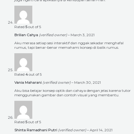
Rated
5
out of 5
Brilian Cahya
(verified owner)
–
March 3, 2021
Aku merasa setiap sesi interaktif dan nggak sekadar menghafal
rumus, tapi benar-benar memahami konsep di balik rumus.
Rated
4
out of 5
Vania Maharani
(verified owner)
–
March 30, 2021
Aku bisa belajar konsep optik dan cahaya dengan jelas karena tutor
menggunakan gambar dan contoh visual yang membantu.
Rated
5
out of 5
Shinta Ramadhani Putri
(verified owner)
–
April 14, 2021