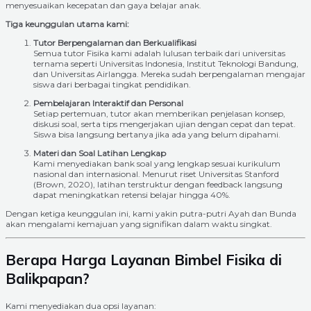
menyesuaikan kecepatan dan gaya belajar anak.
Tiga keunggulan utama kami:
Tutor Berpengalaman dan Berkualifikasi
Semua tutor Fisika kami adalah lulusan terbaik dari universitas
ternama seperti Universitas Indonesia, Institut Teknologi Bandung,
dan Universitas Airlangga. Mereka sudah berpengalaman mengajar
siswa dari berbagai tingkat pendidikan.
Pembelajaran Interaktif dan Personal
Setiap pertemuan, tutor akan memberikan penjelasan konsep,
diskusi soal, serta tips mengerjakan ujian dengan cepat dan tepat.
Siswa bisa langsung bertanya jika ada yang belum dipahami.
Materi dan Soal Latihan Lengkap
Kami menyediakan bank soal yang lengkap sesuai kurikulum
nasional dan internasional. Menurut riset Universitas Stanford
(Brown, 2020), latihan terstruktur dengan feedback langsung
dapat meningkatkan retensi belajar hingga 40%.
Dengan ketiga keunggulan ini, kami yakin putra-putri Ayah dan Bunda
akan mengalami kemajuan yang signifikan dalam waktu singkat.
Berapa Harga Layanan Bimbel Fisika di
Balikpapan?
Kami menyediakan dua opsi layanan: