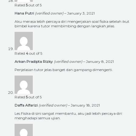
Rated
5
out of 5
Hana Putri
(verified owner)
–
January 3, 2021
Aku merasa lebih percaya diri mengerjakan soal fisika setelah ikut
bimbel karena tutor membimbing dengan langkah jelas.
Rated
4
out of 5
Arkan Pradipta Rizky
(verified owner)
–
January 8, 2021
Penjelasan tutor jelas banget dan gampang dimengerti.
Rated
5
out of 5
Daffa Alfarizi
(verified owner)
–
January 18, 2021
Les Fisika di sini sangat membantu, aku jadi lebih percaya diri
menghadapi semua ujian.