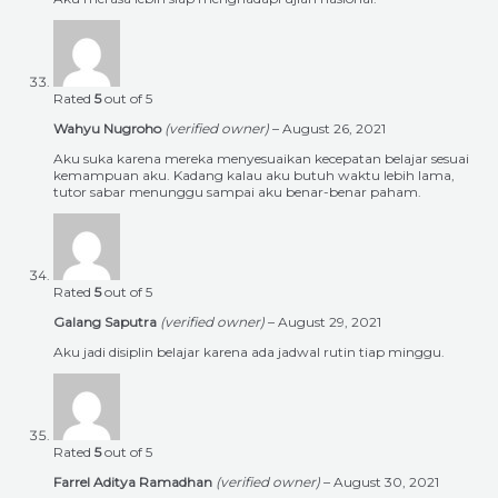
Rated
5
out of 5
Wahyu Nugroho
(verified owner)
–
August 26, 2021
Aku suka karena mereka menyesuaikan kecepatan belajar sesuai
kemampuan aku. Kadang kalau aku butuh waktu lebih lama,
tutor sabar menunggu sampai aku benar-benar paham.
Rated
5
out of 5
Galang Saputra
(verified owner)
–
August 29, 2021
Aku jadi disiplin belajar karena ada jadwal rutin tiap minggu.
Rated
5
out of 5
Farrel Aditya Ramadhan
(verified owner)
–
August 30, 2021