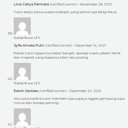
Livia Cahya Permata
(verified owner)
–
November 26, 2021
Tutor selalu bawa suasana belajar yang santai tapi tetap fokus.
Rated
4
out of 5
Syifa Amalia Putri
(verified owner)
–
December 14, 2021
Kakak tutor ngajarnya sabar banget, apalagi waktu jelasin listrik
dan magnet yang biasanya bikin aku pusing.
Rated
4
out of 5
Edwin Santoso
(verified owner)
–
December 24, 2021
Aku suka karena tutor memberi tips supaya nggak gampang lupa
rumus dan konsep penting.