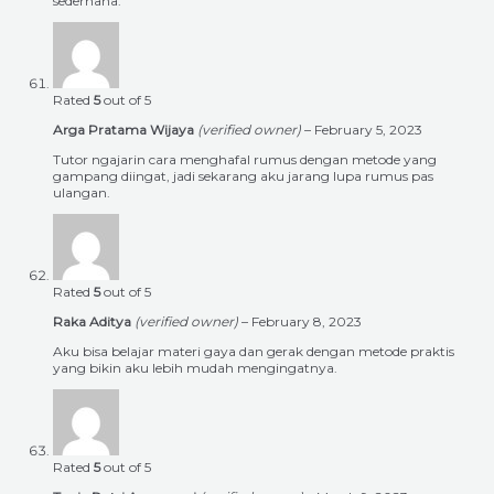
sederhana.
Rated
5
out of 5
Arga Pratama Wijaya
(verified owner)
–
February 5, 2023
Tutor ngajarin cara menghafal rumus dengan metode yang
gampang diingat, jadi sekarang aku jarang lupa rumus pas
ulangan.
Rated
5
out of 5
Raka Aditya
(verified owner)
–
February 8, 2023
Aku bisa belajar materi gaya dan gerak dengan metode praktis
yang bikin aku lebih mudah mengingatnya.
Rated
5
out of 5