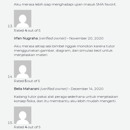
Aku merasa lebih siap menghadapi ujian masuk SMA favorit.
Rated
4
out of 5
Irfan Nugraha
(verified owner)
–
November 20, 2020
Aku merasa setiap sesi bimbel nggak monoton karena tutor
menggunakan gambar, diagram, dan simulasi kecil untuk
menjelaskan materi.
Rated
5
out of 5
Bella Maharani
(verified owner)
–
December 14, 2020
Kadang tutor pakai alat peraga sederhana untuk menjelaskan
konsep fisika, dan itu membantu aku lebih mudah mengerti.
Rated
4
out of 5