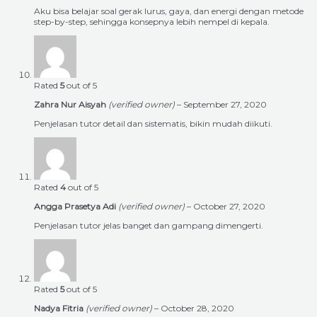
Aku bisa belajar soal gerak lurus, gaya, dan energi dengan metode
step-by-step, sehingga konsepnya lebih nempel di kepala.
Rated
5
out of 5
Zahra Nur Aisyah
(verified owner)
–
September 27, 2020
Penjelasan tutor detail dan sistematis, bikin mudah diikuti.
Rated
4
out of 5
Angga Prasetya Adi
(verified owner)
–
October 27, 2020
Penjelasan tutor jelas banget dan gampang dimengerti.
Rated
5
out of 5
Nadya Fitria
(verified owner)
–
October 28, 2020