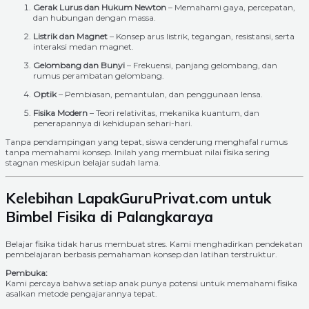
Gerak Lurus dan Hukum Newton
– Memahami gaya, percepatan,
dan hubungan dengan massa.
Listrik dan Magnet
– Konsep arus listrik, tegangan, resistansi, serta
interaksi medan magnet.
Gelombang dan Bunyi
– Frekuensi, panjang gelombang, dan
rumus perambatan gelombang.
Optik
– Pembiasan, pemantulan, dan penggunaan lensa.
Fisika Modern
– Teori relativitas, mekanika kuantum, dan
penerapannya di kehidupan sehari-hari.
Tanpa pendampingan yang tepat, siswa cenderung menghafal rumus
tanpa memahami konsep. Inilah yang membuat nilai fisika sering
stagnan meskipun belajar sudah lama.
Kelebihan LapakGuruPrivat.com untuk
Bimbel Fisika di Palangkaraya
Belajar fisika tidak harus membuat stres. Kami menghadirkan pendekatan
pembelajaran berbasis pemahaman konsep dan latihan terstruktur.
Pembuka:
Kami percaya bahwa setiap anak punya potensi untuk memahami fisika
asalkan metode pengajarannya tepat.