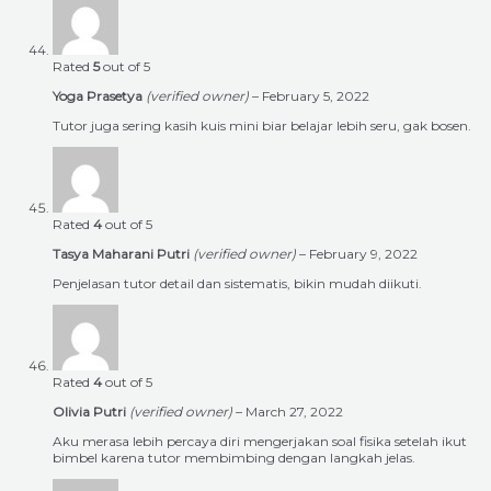
Rated
5
out of 5
Yoga Prasetya
(verified owner)
–
February 5, 2022
Tutor juga sering kasih kuis mini biar belajar lebih seru, gak bosen.
Rated
4
out of 5
Tasya Maharani Putri
(verified owner)
–
February 9, 2022
Penjelasan tutor detail dan sistematis, bikin mudah diikuti.
Rated
4
out of 5
Olivia Putri
(verified owner)
–
March 27, 2022
Aku merasa lebih percaya diri mengerjakan soal fisika setelah ikut
bimbel karena tutor membimbing dengan langkah jelas.