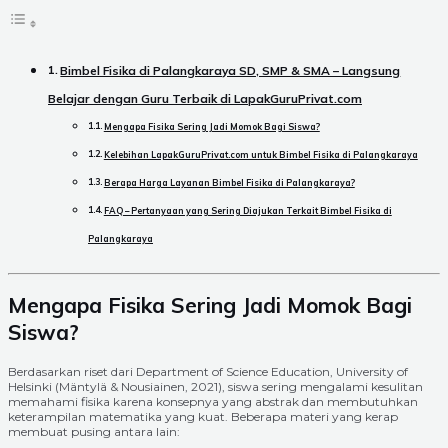
Bimbel Fisika di Palangkaraya SD, SMP & SMA – Langsung
Belajar dengan Guru Terbaik di LapakGuruPrivat.com
Mengapa Fisika Sering Jadi Momok Bagi Siswa?
Kelebihan LapakGuruPrivat.com untuk Bimbel Fisika di Palangkaraya
Berapa Harga Layanan Bimbel Fisika di Palangkaraya?
FAQ – Pertanyaan yang Sering Diajukan Terkait Bimbel Fisika di
Palangkaraya
Mengapa Fisika Sering Jadi Momok Bagi
Siswa?
Berdasarkan riset dari Department of Science Education, University of
Helsinki (Mäntylä & Nousiainen, 2021), siswa sering mengalami kesulitan
memahami fisika karena konsepnya yang abstrak dan membutuhkan
keterampilan matematika yang kuat. Beberapa materi yang kerap
membuat pusing antara lain: