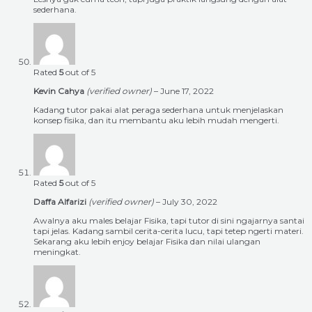
sederhana.
Rated
5
out of 5
Kevin Cahya
(verified owner)
–
June 17, 2022
Kadang tutor pakai alat peraga sederhana untuk menjelaskan
konsep fisika, dan itu membantu aku lebih mudah mengerti.
Rated
5
out of 5
Daffa Alfarizi
(verified owner)
–
July 30, 2022
Awalnya aku males belajar Fisika, tapi tutor di sini ngajarnya santai
tapi jelas. Kadang sambil cerita-cerita lucu, tapi tetep ngerti materi.
Sekarang aku lebih enjoy belajar Fisika dan nilai ulangan
meningkat.