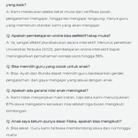
yang baik?
A: Kami melakukan seleksi ketat mulai dari verifikasi ijazah,
pengalaman mengajar, hingga tes mengajar langsung. Hanya guru
yang memenuhi standar kami yang akan mengajar.
Q: Apakah pembelajaran online bisa seefektif tatap muka?
A: Ya, sangat efektif jika dilakukan secara interaktif. Menurut penelitian
Universitas Terbuka (2021), pembelajaran online interaktif dapat
meningkatkan pemahaman konsep sains hingga 38%.
Q: Bisa memilih guru yang cocok untuk anak?
A: Bisa. Ayah dan Bunda dapat memilih guru berdasarkan gender,
pengalaman, dan gaya mengajar yang sesuai dengan anak.
Q: Apakah ada garansi nilai anak meningkat?
A: Kami tidak menjanjikan hasil instan, tapi data kami menunjukkan
87% siswa mengalami kenaikan nilai setelah tiga bulan mengikuti
bimbingan.
Q: Anak saya belum punya dasar Fisika, apakah bisa mengikuti?
A: Bisa sekali. Guru kami terbiasa membimbing siswa dari nol hingga
mahir.