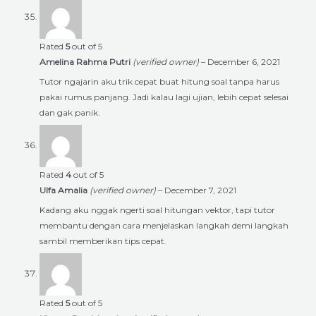
Rated
5
out of 5
Amelina Rahma Putri
(verified owner)
–
December 6, 2021
Tutor ngajarin aku trik cepat buat hitung soal tanpa harus
pakai rumus panjang. Jadi kalau lagi ujian, lebih cepat selesai
dan gak panik.
Rated
4
out of 5
Ulfa Amalia
(verified owner)
–
December 7, 2021
Kadang aku nggak ngerti soal hitungan vektor, tapi tutor
membantu dengan cara menjelaskan langkah demi langkah
sambil memberikan tips cepat.
Rated
5
out of 5