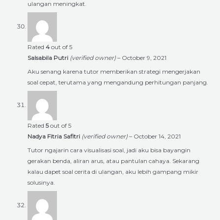
ulangan meningkat.
Rated
4
out of 5
Salsabila Putri
(verified owner)
–
October 9, 2021
Aku senang karena tutor memberikan strategi mengerjakan
soal cepat, terutama yang mengandung perhitungan panjang.
Rated
5
out of 5
Nadya Fitria Safitri
(verified owner)
–
October 14, 2021
Tutor ngajarin cara visualisasi soal, jadi aku bisa bayangin
gerakan benda, aliran arus, atau pantulan cahaya. Sekarang
kalau dapet soal cerita di ulangan, aku lebih gampang mikir
solusinya.