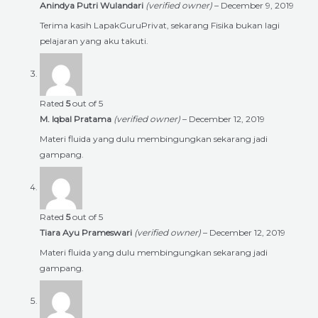
Anindya Putri Wulandari
(verified owner)
–
December 9, 2019
Terima kasih LapakGuruPrivat, sekarang Fisika bukan lagi
pelajaran yang aku takuti.
Rated
5
out of 5
M. Iqbal Pratama
(verified owner)
–
December 12, 2019
Materi fluida yang dulu membingungkan sekarang jadi
gampang.
Rated
5
out of 5
Tiara Ayu Prameswari
(verified owner)
–
December 12, 2019
Materi fluida yang dulu membingungkan sekarang jadi
gampang.