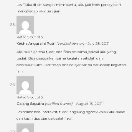
Les Fisika di sini sangat membantu, aku jadi lebih percaya diri
menghadapi semua ujian.
Rated
5
out of 5
Keisha Anggraini Putri
(verified owner)
–
July 28, 2021
Aku suka karena tutor bisa fleksibel sama jadwal aku yang
padat. Bisa disesuaikan sama kegiatan sekolah dan
ekstrakurikuler. Jadi tetap bisa belajar tanpa harus skip kegiatan
lain.
Rated
5
out of 5
Galang Saputra
(verified owner)
–
August 13, 2021
Les online bisa interaktif, tutor langsung ngecek kalau aku salah
dan kasih tips biar gak salah lagi.