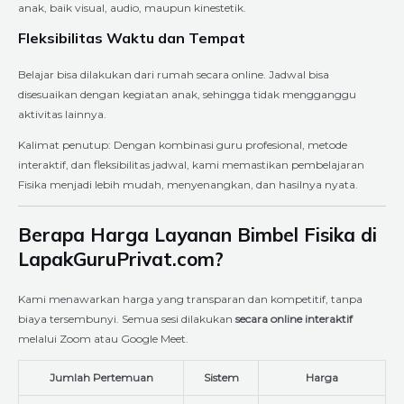
anak, baik visual, audio, maupun kinestetik.
Fleksibilitas Waktu dan Tempat
Belajar bisa dilakukan dari rumah secara online. Jadwal bisa
disesuaikan dengan kegiatan anak, sehingga tidak mengganggu
aktivitas lainnya.
Kalimat penutup: Dengan kombinasi guru profesional, metode
interaktif, dan fleksibilitas jadwal, kami memastikan pembelajaran
Fisika menjadi lebih mudah, menyenangkan, dan hasilnya nyata.
Berapa Harga Layanan Bimbel Fisika di
LapakGuruPrivat.com?
Kami menawarkan harga yang transparan dan kompetitif, tanpa
biaya tersembunyi. Semua sesi dilakukan
secara online interaktif
melalui Zoom atau Google Meet.
Jumlah Pertemuan
Sistem
Harga