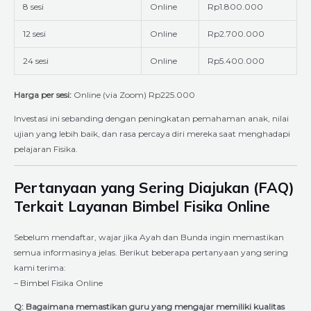
8 sesi
Online
Rp1.800.000
12 sesi
Online
Rp2.700.000
24 sesi
Online
Rp5.400.000
Harga per sesi:
Online (via Zoom) Rp225.000
Investasi ini sebanding dengan peningkatan pemahaman anak, nilai
ujian yang lebih baik, dan rasa percaya diri mereka saat menghadapi
pelajaran Fisika.
Pertanyaan yang Sering Diajukan (FAQ)
Terkait Layanan Bimbel Fisika Online
Sebelum mendaftar, wajar jika Ayah dan Bunda ingin memastikan
semua informasinya jelas. Berikut beberapa pertanyaan yang sering
kami terima:
– Bimbel Fisika Online
Q: Bagaimana memastikan guru yang mengajar memiliki kualitas