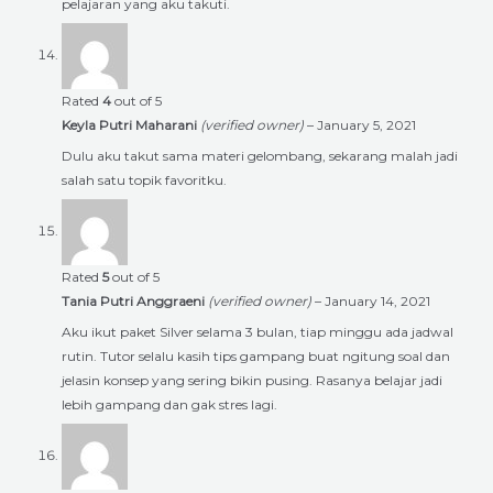
pelajaran yang aku takuti.
Rated
4
out of 5
Keyla Putri Maharani
(verified owner)
–
January 5, 2021
Dulu aku takut sama materi gelombang, sekarang malah jadi
salah satu topik favoritku.
Rated
5
out of 5
Tania Putri Anggraeni
(verified owner)
–
January 14, 2021
Aku ikut paket Silver selama 3 bulan, tiap minggu ada jadwal
rutin. Tutor selalu kasih tips gampang buat ngitung soal dan
jelasin konsep yang sering bikin pusing. Rasanya belajar jadi
lebih gampang dan gak stres lagi.