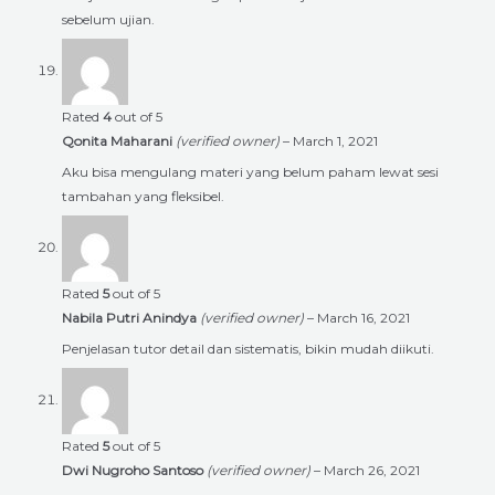
sebelum ujian.
Rated
4
out of 5
Qonita Maharani
(verified owner)
–
March 1, 2021
Aku bisa mengulang materi yang belum paham lewat sesi
tambahan yang fleksibel.
Rated
5
out of 5
Nabila Putri Anindya
(verified owner)
–
March 16, 2021
Penjelasan tutor detail dan sistematis, bikin mudah diikuti.
Rated
5
out of 5
Dwi Nugroho Santoso
(verified owner)
–
March 26, 2021