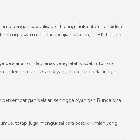
nama dengan spesialisasi di bidang Fisika atau Pendidikan
imbing siswa menghadapi ujian sekolah, UTBK, hingga
elajar anak. Bagi anak yang lebih visual, tutor akan
sederhana. Untuk anak yang lebih suka belajar logis,
ran perkembangan belajar, sehingga Ayah dan Bunda bisa
mus, tetapi juga menguasai cara berpikir ilmiah yang