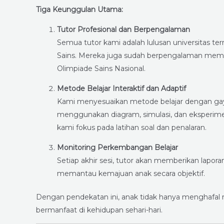
Tiga Keunggulan Utama:
Tutor Profesional dan Berpengalaman
Semua tutor kami adalah lulusan universitas ter
Sains. Mereka juga sudah berpengalaman memb
Olimpiade Sains Nasional.
Metode Belajar Interaktif dan Adaptif
Kami menyesuaikan metode belajar dengan gaya b
menggunakan diagram, simulasi, dan eksperimen 
kami fokus pada latihan soal dan penalaran.
Monitoring Perkembangan Belajar
Setiap akhir sesi, tutor akan memberikan lapo
memantau kemajuan anak secara objektif.
Dengan pendekatan ini, anak tidak hanya menghafal ru
bermanfaat di kehidupan sehari-hari.