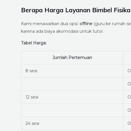
Berapa Harga Layanan Bimbel Fisika 
Kami menawarkan dua opsi:
offline
(guru ke rumah si
karena ada biaya akomodasi untuk tutor.
Tabel Harga:
Jumlah Pertemuan
8 sesi
O
O
12 sesi
O
O
24 sesi
O