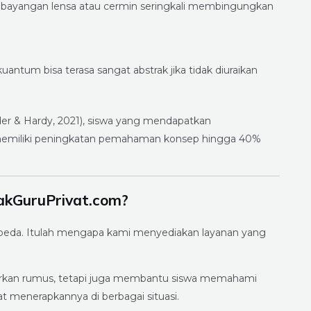
bayangan lensa atau cermin seringkali membingungkan
 kuantum bisa terasa sangat abstrak jika tidak diuraikan
ider & Hardy, 2021), siswa yang mendapatkan
 memiliki peningkatan pemahaman konsep hingga 40%
pakGuruPrivat.com?
erbeda. Itulah mengapa kami menyediakan layanan yang
jarkan rumus, tetapi juga membantu siswa memahami
t menerapkannya di berbagai situasi.