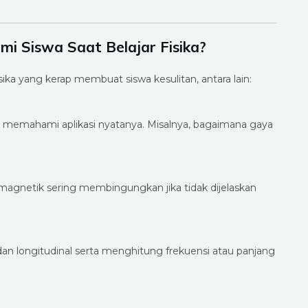
mi Siswa Saat Belajar Fisika?
ka yang kerap membuat siswa kesulitan, antara lain:
n memahami aplikasi nyatanya. Misalnya, bagaimana gaya
magnetik sering membingungkan jika tidak dijelaskan
 longitudinal serta menghitung frekuensi atau panjang