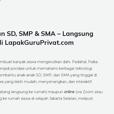
atan SD, SMP & SMA – Langsung
di LapakGuruPrivat.com
 membuat banyak siswa mengerutkan dahi. Padahal, Fisika
a menjadi pondasi untuk memahami berbagai teknologi
embantu anak-anak SD, SMP, dan SMA yang tinggal di
ra yang lebih mudah, menyenangkan, dan interaktif.
datang langsung ke rumah) maupun
online
(via Zoom atau
 ke rumah siswa di wilayah Jakarta Selatan, meliputi: