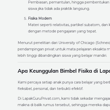
Pembiasan, pemantulan, hingga pembentukan 
siswa jika tidak ada praktik langsung.
Fisika Modern
Materi seperti relativitas, partikel subatom, dan
dengan metode pengajaran yang tepat.
Menurut penelitian dari University of Chicago (Schne
pendampingan privat untuk mata pelajaran eksakta
lebih tinggi dibandingkan siswa yang belajar mandiri.
Apa Keunggulan Bimbel Fisika di La
Kami percaya setiap anak punya cara belajar yang b
fleksibel, personal, dan terbukti efektif.
Di LapakGuruPrivat.com, kami tidak sekadar menga
makna di balik rumus tersebut, sehingga mereka dapa