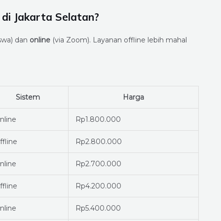
di Jakarta Selatan?
swa) dan
online
(via Zoom). Layanan offline lebih mahal
Sistem
Harga
nline
Rp1.800.000
ffline
Rp2.800.000
nline
Rp2.700.000
ffline
Rp4.200.000
nline
Rp5.400.000