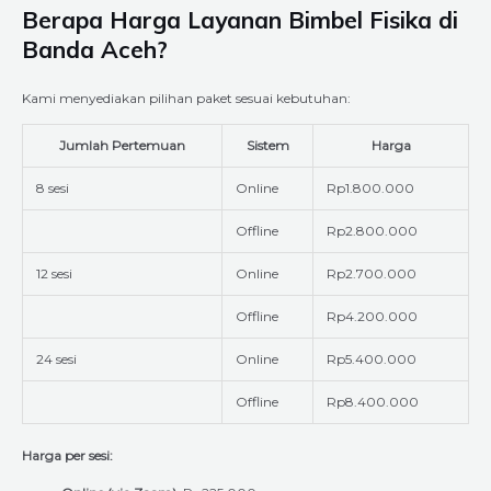
Berapa Harga Layanan Bimbel Fisika di
Banda Aceh?
Kami menyediakan pilihan paket sesuai kebutuhan:
Jumlah Pertemuan
Sistem
Harga
8 sesi
Online
Rp1.800.000
Offline
Rp2.800.000
12 sesi
Online
Rp2.700.000
Offline
Rp4.200.000
24 sesi
Online
Rp5.400.000
Offline
Rp8.400.000
Harga per sesi: