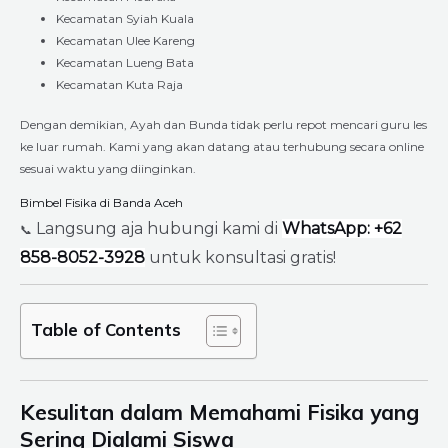
Kecamatan Syiah Kuala
Kecamatan Ulee Kareng
Kecamatan Lueng Bata
Kecamatan Kuta Raja
Dengan demikian, Ayah dan Bunda tidak perlu repot mencari guru les
ke luar rumah. Kami yang akan datang atau terhubung secara online
sesuai waktu yang diinginkan.
Bimbel Fisika di Banda Aceh
Langsung aja hubungi kami di
WhatsApp: +62
📞
858-8052-3928
untuk konsultasi gratis!
Table of Contents
Kesulitan dalam Memahami Fisika yang
Sering Dialami Siswa