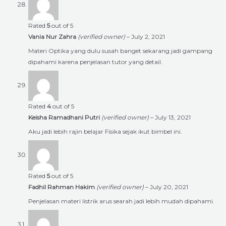
Rated
5
out of 5
Vania Nur Zahra
(verified owner)
–
July 2, 2021
Materi Optika yang dulu susah banget sekarang jadi gampang
dipahami karena penjelasan tutor yang detail.
Rated
4
out of 5
Keisha Ramadhani Putri
(verified owner)
–
July 13, 2021
Aku jadi lebih rajin belajar Fisika sejak ikut bimbel ini.
Rated
5
out of 5
Fadhil Rahman Hakim
(verified owner)
–
July 20, 2021
Penjelasan materi listrik arus searah jadi lebih mudah dipahami.