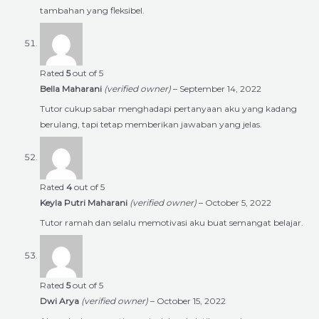
tambahan yang fleksibel.
Rated
5
out of 5
Bella Maharani
(verified owner)
–
September 14, 2022
Tutor cukup sabar menghadapi pertanyaan aku yang kadang
berulang, tapi tetap memberikan jawaban yang jelas.
Rated
4
out of 5
Keyla Putri Maharani
(verified owner)
–
October 5, 2022
Tutor ramah dan selalu memotivasi aku buat semangat belajar.
Rated
5
out of 5
Dwi Arya
(verified owner)
–
October 15, 2022