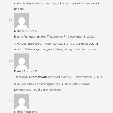
metode step-by-step, sehingga konsepnya lebih nempel di
kepala.
Rated
5
out of 5
Ilham Ramadhan
(verified owner)
–
December 8, 2020
Aku jadi lebih cepat ngerti konsep Fisika dibanding belajar
sendiri. Sekarang ulangan Fisika gak lagi bikin aku stress.
Rated
5
out of 5
Tiara Ayu Prameswari
(verified owner)
–
December 8, 2020
Aku jadi lebih siap menghadapi ujian sekolah berkat
pembahasan soal yang lengkap.
Rated
4
out of 5