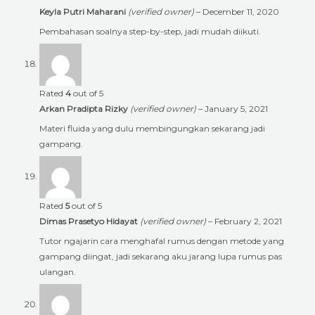
Keyla Putri Maharani
(verified owner)
–
December 11, 2020
Pembahasan soalnya step-by-step, jadi mudah diikuti.
Rated
4
out of 5
Arkan Pradipta Rizky
(verified owner)
–
January 5, 2021
Materi fluida yang dulu membingungkan sekarang jadi
gampang.
Rated
5
out of 5
Dimas Prasetyo Hidayat
(verified owner)
–
February 2, 2021
Tutor ngajarin cara menghafal rumus dengan metode yang
gampang diingat, jadi sekarang aku jarang lupa rumus pas
ulangan.