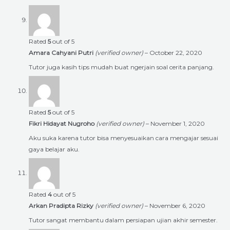
Rated
5
out of 5
Amara Cahyani Putri
(verified owner)
–
October 22, 2020
Tutor juga kasih tips mudah buat ngerjain soal cerita panjang.
Rated
5
out of 5
Fikri Hidayat Nugroho
(verified owner)
–
November 1, 2020
Aku suka karena tutor bisa menyesuaikan cara mengajar sesuai
gaya belajar aku.
Rated
4
out of 5
Arkan Pradipta Rizky
(verified owner)
–
November 6, 2020
Tutor sangat membantu dalam persiapan ujian akhir semester.