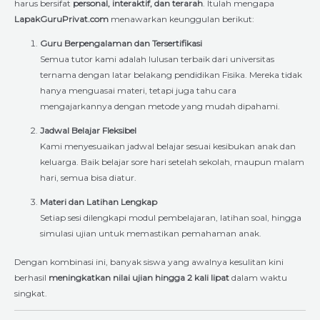
harus bersifat
personal, interaktif, dan terarah
. Itulah mengapa
LapakGuruPrivat.com
menawarkan keunggulan berikut:
Guru Berpengalaman dan Tersertifikasi
Semua tutor kami adalah lulusan terbaik dari universitas
ternama dengan latar belakang pendidikan Fisika. Mereka tidak
hanya menguasai materi, tetapi juga tahu cara
mengajarkannya dengan metode yang mudah dipahami.
Jadwal Belajar Fleksibel
Kami menyesuaikan jadwal belajar sesuai kesibukan anak dan
keluarga. Baik belajar sore hari setelah sekolah, maupun malam
hari, semua bisa diatur.
Materi dan Latihan Lengkap
Setiap sesi dilengkapi modul pembelajaran, latihan soal, hingga
simulasi ujian untuk memastikan pemahaman anak.
Dengan kombinasi ini, banyak siswa yang awalnya kesulitan kini
berhasil
meningkatkan nilai ujian hingga 2 kali lipat
dalam waktu
singkat.