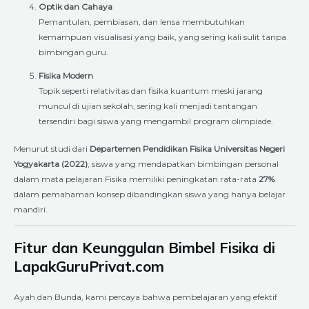
Optik dan Cahaya
Pemantulan, pembiasan, dan lensa membutuhkan
kemampuan visualisasi yang baik, yang sering kali sulit tanpa
bimbingan guru.
Fisika Modern
Topik seperti relativitas dan fisika kuantum meski jarang
muncul di ujian sekolah, sering kali menjadi tantangan
tersendiri bagi siswa yang mengambil program olimpiade.
Menurut studi dari
Departemen Pendidikan Fisika Universitas Negeri
Yogyakarta (2022)
, siswa yang mendapatkan bimbingan personal
dalam mata pelajaran Fisika memiliki peningkatan rata-rata
27%
dalam pemahaman konsep dibandingkan siswa yang hanya belajar
mandiri.
Fitur dan Keunggulan Bimbel Fisika di
LapakGuruPrivat.com
Ayah dan Bunda, kami percaya bahwa pembelajaran yang efektif