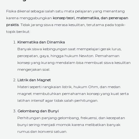
Fisika dikenal sebagai salah satu mata pelajaran yang menantang
karena menggabungkan
konsep teori, matematika, dan penerapan
praktis
. Tidak jarang siswa merasa kesulitan, terutama pada topik-
topik berikut:
Kinematika dan Dinamika
Banyak siswa kebingungan saat mempelajari gerak lurus,
percepatan, gaya, hingga hukum Newton. Pemahaman
konsep yang kurang mendalam bisa membuat siswa kesulitan
mengerjakan soal.
Listrik dan Magnet
Materi seperti rangkaian listrik, hukum Ohm, dan medan
magnet membutuhkan pemahaman konsep yang kuat serta
latihan intensif agar tidak salah perhitungan.
Gelombang dan Bunyi
Perhitungan panjang gelombang, frekuensi, dan kecepatan
bunyi sering menjadi momok karena melibatkan banyak
rumus dan konversi satuan.