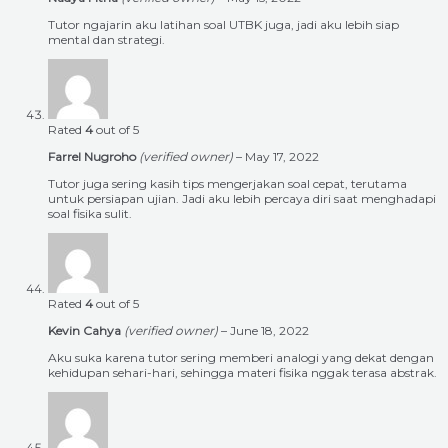
Tutor ngajarin aku latihan soal UTBK juga, jadi aku lebih siap
mental dan strategi.
Rated
4
out of 5
Farrel Nugroho
(verified owner)
–
May 17, 2022
Tutor juga sering kasih tips mengerjakan soal cepat, terutama
untuk persiapan ujian. Jadi aku lebih percaya diri saat menghadapi
soal fisika sulit.
Rated
4
out of 5
Kevin Cahya
(verified owner)
–
June 18, 2022
Aku suka karena tutor sering memberi analogi yang dekat dengan
kehidupan sehari-hari, sehingga materi fisika nggak terasa abstrak.