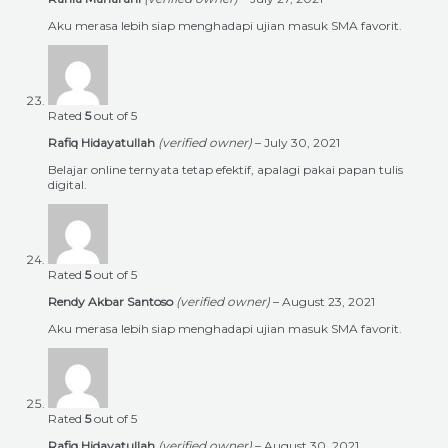
Aku merasa lebih siap menghadapi ujian masuk SMA favorit.
Rated
5
out of 5
Rafiq Hidayatullah
(verified owner)
–
July 30, 2021
Belajar online ternyata tetap efektif, apalagi pakai papan tulis
digital.
Rated
5
out of 5
Rendy Akbar Santoso
(verified owner)
–
August 23, 2021
Aku merasa lebih siap menghadapi ujian masuk SMA favorit.
Rated
5
out of 5
Rafiq Hidayatullah
(verified owner)
–
August 30, 2021