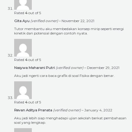
Rated
4
out of 5
Gita Ayu
(verified owner)
–
November 22, 2021
Tutor membantu aku membedakan konsep mirip seperti energi
kinetik dan potensial dengan contoh nyata.
Rated
4
out of 5
Nasywa Maharani Putri
(verified owner)
–
December 29, 2021
Aku jadi ngerti cara baca grafik di soal Fisika dengan benar.
Rated
4
out of 5
Revan Aditya Pranata
(verified owner)
–
January 4, 2022
Aku jadi lebih siap menghadapi ujian sekolah berkat pembahasan
soal yang lengkap.