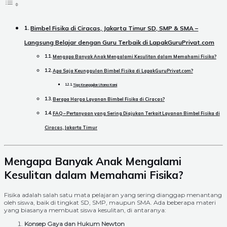
Bimbel Fisika di Ciracas, Jakarta Timur SD, SMP & SMA –
Langsung Belajar dengan Guru Terbaik di LapakGuruPrivat.com
Mengapa Banyak Anak Mengalami Kesulitan dalam Memahami Fisika?
Apa Saja Keunggulan Bimbel Fisika di LapakGuruPrivat.com?
Tiga Keunggulan Utama Kami
Berapa Harga Layanan Bimbel Fisika di Ciracas?
FAQ – Pertanyaan yang Sering Diajukan Terkait Layanan Bimbel Fisika di
Ciracas, Jakarta Timur
Mengapa Banyak Anak Mengalami
Kesulitan dalam Memahami Fisika?
Fisika adalah salah satu mata pelajaran yang sering dianggap menantang
oleh siswa, baik di tingkat SD, SMP, maupun SMA. Ada beberapa materi
yang biasanya membuat siswa kesulitan, di antaranya:
Konsep Gaya dan Hukum Newton