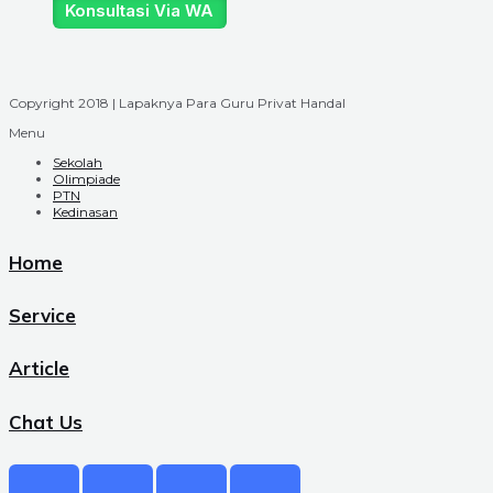
Konsultasi Via WA
Copyright 2018 | Lapaknya Para Guru Privat Handal
Menu
Sekolah
Olimpiade
PTN
Kedinasan
Home
Service
Article
Chat Us