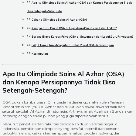
Apa Itu Olimpiade Sains Al Azhar (OSA) dan Kenapa Persiapannya Tidak
Bisa Setengah-Setengah?
Cabang Olimpiade Sains Al Azhar (OSA)
Kenapa Guru Privat OSA di LapakGuruPrivat.com Lebih Efektif?
Berapa Biaya Kursus Privat OSA di Sawangan dari LapakGuruPrivat.com?
FAQ / Tanya Jawab Seputar Bimbel Privat OSA di Sawangan
Kesimpulan
Apa Itu Olimpiade Sains Al Azhar (OSA)
dan Kenapa Persiapannya Tidak Bisa
Setengah-Setengah?
OSA bukan lomba biasa. Olimpiade ini diselenggarakan oleh Yayasan
Pesantren Islam (YPI) Al Azhar dan diikuti oleh siswa-siswi terbaik dari
seluruh sekolah Al Azhar di Indonesia. Artinya, anak Ayah dan Bunda akan
bersaing dengan siswa pilihan yang juga dipersiapkan serius.
Menurut penelitian dari fakultas pendidikan di universitas negeri di
Indonesia, pembinaan olimpiade yang bersifat intensif dan personal
terbukti meningkatkan kemampuan analitis, problem solving, dan