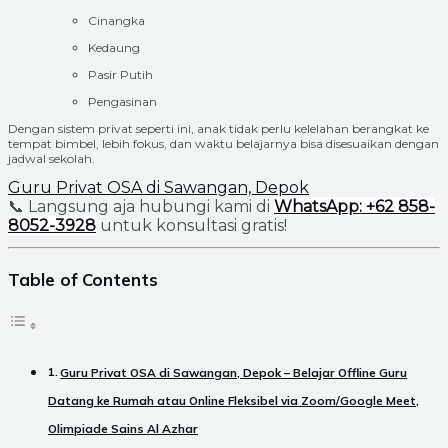
Cinangka
Kedaung
Pasir Putih
Pengasinan
Dengan sistem privat seperti ini, anak tidak perlu kelelahan berangkat ke
tempat bimbel, lebih fokus, dan waktu belajarnya bisa disesuaikan dengan
jadwal sekolah.
Guru Privat OSA di Sawangan, Depok
📞
Langsung aja hubungi kami di
WhatsApp: +62 858-
8052-3928
untuk konsultasi gratis!
Table of Contents
Guru Privat OSA di Sawangan, Depok – Belajar Offline Guru
Datang ke Rumah atau Online Fleksibel via Zoom/Google Meet,
Olimpiade Sains Al Azhar