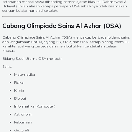
ketahanan mental siswa dibanding pembelajaran klasikal (Rahmawati &
Hidayat). Inilah alasan kenapa persiapan OSA sebaiknya tidak disamakan
dengan belajar harian di sekolah.
Cabang Olimpiade Sains Al Azhar (OSA)
Cabang Olimpiade Sains Al Azhar (OSA) mencakup berbagai bidang sains
dan keagamaan untuk jenjang SD, SMP, dan SMA. Setiap bidang memiliki
karakter soal yang berbeda dan membutuhkan pendekatan belajar
khusus.
Bidang Studi Utama OSA meliputi:
Sains:
Matematika
Fisika
Kimia
Biologi
Informatika (Komputer)
Astronomi
Kebumian
Geografi