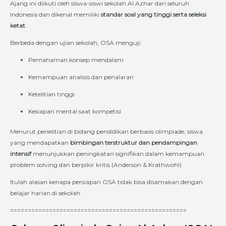
Ajang ini diikuti oleh siswa-siswi sekolah Al Azhar dari seluruh
Indonesia dan dikenal memiliki
standar soal yang tinggi serta seleksi
ketat
.
Berbeda dengan ujian sekolah, OSA menguji:
Pemahaman konsep mendalam
Kemampuan analisis dan penalaran
Ketelitian tinggi
Kesiapan mental saat kompetisi
Menurut penelitian di bidang pendidikan berbasis olimpiade, siswa
yang mendapatkan
bimbingan terstruktur dan pendampingan
intensif
menunjukkan peningkatan signifikan dalam kemampuan
problem solving dan berpikir kritis (Anderson & Krathwohl).
Itulah alasan kenapa persiapan OSA tidak bisa disamakan dengan
belajar harian di sekolah.
==================================================