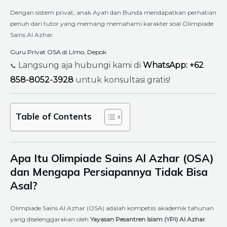
Dengan sistem privat, anak Ayah dan Bunda mendapatkan perhatian
penuh dari tutor yang memang memahami karakter soal Olimpiade
Sains Al Azhar.
Guru Privat OSA di Limo, Depok
Langsung aja hubungi kami di
WhatsApp: +62
📞
858-8052-3928
untuk konsultasi gratis!
Table of Contents
Apa Itu Olimpiade Sains Al Azhar (OSA)
dan Mengapa Persiapannya Tidak Bisa
Asal?
Olimpiade Sains Al Azhar (OSA) adalah kompetisi akademik tahunan
yang diselenggarakan oleh
Yayasan Pesantren Islam (YPI) Al Azhar
.