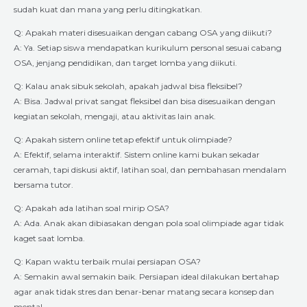
sudah kuat dan mana yang perlu ditingkatkan.
Q: Apakah materi disesuaikan dengan cabang OSA yang diikuti?
A: Ya. Setiap siswa mendapatkan kurikulum personal sesuai cabang
OSA, jenjang pendidikan, dan target lomba yang diikuti.
Q: Kalau anak sibuk sekolah, apakah jadwal bisa fleksibel?
A: Bisa. Jadwal privat sangat fleksibel dan bisa disesuaikan dengan
kegiatan sekolah, mengaji, atau aktivitas lain anak.
Q: Apakah sistem online tetap efektif untuk olimpiade?
A: Efektif, selama interaktif. Sistem online kami bukan sekadar
ceramah, tapi diskusi aktif, latihan soal, dan pembahasan mendalam
bersama tutor.
Q: Apakah ada latihan soal mirip OSA?
A: Ada. Anak akan dibiasakan dengan pola soal olimpiade agar tidak
kaget saat lomba.
Q: Kapan waktu terbaik mulai persiapan OSA?
A: Semakin awal semakin baik. Persiapan ideal dilakukan bertahap
agar anak tidak stres dan benar-benar matang secara konsep dan
mental.