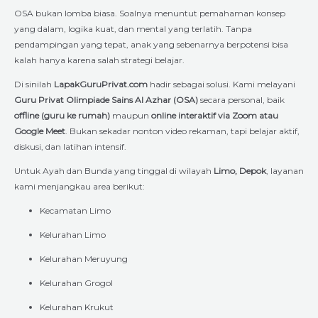
OSA bukan lomba biasa. Soalnya menuntut pemahaman konsep
yang dalam, logika kuat, dan mental yang terlatih. Tanpa
pendampingan yang tepat, anak yang sebenarnya berpotensi bisa
kalah hanya karena salah strategi belajar.
Di sinilah
LapakGuruPrivat.com
hadir sebagai solusi. Kami melayani
Guru Privat Olimpiade Sains Al Azhar (OSA)
secara personal, baik
offline (guru ke rumah)
maupun
online interaktif via Zoom atau
Google Meet
. Bukan sekadar nonton video rekaman, tapi belajar aktif,
diskusi, dan latihan intensif.
Untuk Ayah dan Bunda yang tinggal di wilayah
Limo, Depok
, layanan
kami menjangkau area berikut:
Kecamatan Limo
Kelurahan Limo
Kelurahan Meruyung
Kelurahan Grogol
Kelurahan Krukut