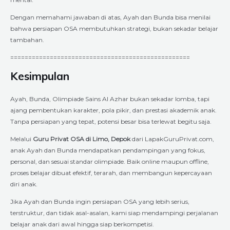
Dengan memahami jawaban di atas, Ayah dan Bunda bisa menilai
bahwa persiapan OSA membutuhkan strategi, bukan sekadar belajar
tambahan.
==================================================
Kesimpulan
Ayah, Bunda, Olimpiade Sains Al Azhar bukan sekadar lomba, tapi
ajang pembentukan karakter, pola pikir, dan prestasi akademik anak.
Tanpa persiapan yang tepat, potensi besar bisa terlewat begitu saja.
Melalui
Guru Privat OSA di Limo, Depok
dari LapakGuruPrivat.com,
anak Ayah dan Bunda mendapatkan pendampingan yang fokus,
personal, dan sesuai standar olimpiade. Baik online maupun offline,
proses belajar dibuat efektif, terarah, dan membangun kepercayaan
diri anak.
Jika Ayah dan Bunda ingin persiapan OSA yang lebih serius,
terstruktur, dan tidak asal-asalan, kami siap mendampingi perjalanan
belajar anak dari awal hingga siap berkompetisi.