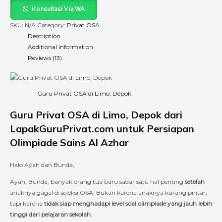
Konsultasi Via WA
SKU:
N/A
Category:
Privat OSA
Description
Additional information
Reviews (13)
Guru Privat OSA di Limo, Depok
Guru Privat OSA di Limo, Depok dari
LapakGuruPrivat.com untuk Persiapan
Olimpiade Sains Al Azhar
Halo Ayah dan Bunda,
Ayah, Bunda, banyak orang tua baru sadar satu hal penting
setelah
anaknya gagal di seleksi OSA. Bukan karena anaknya kurang pintar,
tapi karena
tidak siap menghadapi level soal olimpiade yang jauh lebih
tinggi dari pelajaran sekolah
.