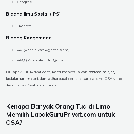
Geografi
Bidang Ilmu Sosial (IPS)
Ekonomi
Bidang Keagamaan
PAI (Pendidikan Agama Islam)
PAQ (Pendidikan Al-Qur’an)
Di LapakGuruPrivat.com, kami menyesuaikan
metode belajar,
kedalaman materi, dan latihan soal
berdasarkan cabang OSA yang
diikuti anak Ayah dan Bunda.
==================================================
Kenapa Banyak Orang Tua di Limo
Memilih LapakGuruPrivat.com untuk
OSA?