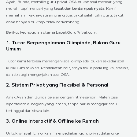
Ayah, Bunda, memilih guru privat OSA bukan soal mencari yang
murah, tapi mencari yang
tepat dan berdampak nyata
. Kami
memahami kekhawatiran orang tua: takut salah pilih guru, takut
anak hanya sibuk tapi tidak berkembang.
Berikut keunggulan utama LapakGuruPrivat.com:
1. Tutor Berpengalaman Olimpiade, Bukan Guru
Umum
Tutor kami terbiasa menangani soal olimpiade, bukan sekadar soal
kurikulum sekolah. Pendekatan belajarnya fokus pada logika, analisis,
dan strategi mengerjakan soal OSA.
2. Sistem Privat yang Fleksibel & Personal
Anak Ayah dan Bunda belajar dengan ritme sendiri. Materi bisa
diperdalam di bagian yang lemah, tanpa harus mengejar atau
tertinggal dari siswa lain.
3. Online Interaktif & Offline ke Rumah
Untuk wilayah Limo, kami menyediakan guru privat datang ke