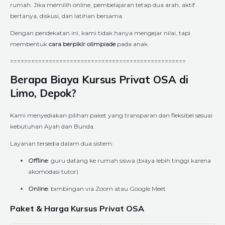
rumah. Jika memilih online, pembelajaran tetap dua arah, aktif
bertanya, diskusi, dan latihan bersama.
Dengan pendekatan ini, kami tidak hanya mengejar nilai, tapi
membentuk
cara berpikir olimpiade
pada anak.
==================================================
Berapa Biaya Kursus Privat OSA di
Limo, Depok?
Kami menyediakan pilihan paket yang transparan dan fleksibel sesuai
kebutuhan Ayah dan Bunda.
Layanan tersedia dalam dua sistem:
Offline
: guru datang ke rumah siswa (biaya lebih tinggi karena
akomodasi tutor)
Online
: bimbingan via Zoom atau Google Meet
Paket & Harga Kursus Privat OSA