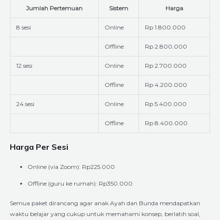
Jumlah Pertemuan
Sistem
Harga
8 sesi
Online
Rp 1.800.000
Offline
Rp 2.800.000
12 sesi
Online
Rp 2.700.000
Offline
Rp 4.200.000
24 sesi
Online
Rp 5.400.000
Offline
Rp 8.400.000
Harga Per Sesi
Online (via Zoom): Rp225.000
Offline (guru ke rumah): Rp350.000
Semua paket dirancang agar anak Ayah dan Bunda mendapatkan
waktu belajar yang cukup untuk memahami konsep, berlatih soal,