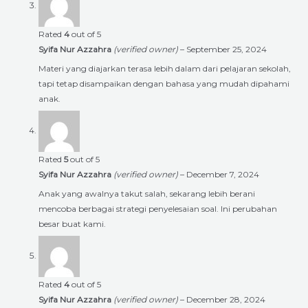
Rated
4
out of 5
Syifa Nur Azzahra
(verified owner)
–
September 25, 2024
Materi yang diajarkan terasa lebih dalam dari pelajaran sekolah,
tapi tetap disampaikan dengan bahasa yang mudah dipahami
anak.
Rated
5
out of 5
Syifa Nur Azzahra
(verified owner)
–
December 7, 2024
Anak yang awalnya takut salah, sekarang lebih berani
mencoba berbagai strategi penyelesaian soal. Ini perubahan
besar buat kami.
Rated
4
out of 5
Syifa Nur Azzahra
(verified owner)
–
December 28, 2024