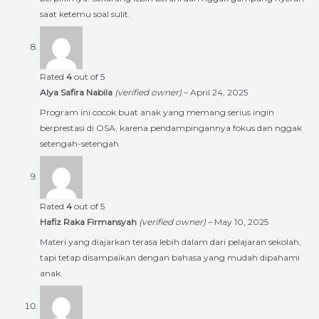
saat ketemu soal sulit.
Rated
4
out of 5
Alya Safira Nabila
(verified owner)
–
April 24, 2025
Program ini cocok buat anak yang memang serius ingin
berprestasi di OSA, karena pendampingannya fokus dan nggak
setengah-setengah.
Rated
4
out of 5
Hafiz Raka Firmansyah
(verified owner)
–
May 10, 2025
Materi yang diajarkan terasa lebih dalam dari pelajaran sekolah,
tapi tetap disampaikan dengan bahasa yang mudah dipahami
anak.