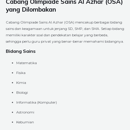
Cabang Olimpiade Sains Al Azhar (OSA)
yang Dilombakan
Cabang Olimpiade Sains Al Azhar (OSA) mencakup berbagai bidang
sains dan keagamaan untuk jenjang SD, SMP, dan SMA. Setiap bidang
memiliki karakter soal dan pendekatan belajar yang berbeda,
sehingga perlu guru privat yang benar-benar memahami bidangnya.
Bidang Sains
Matematika
Fisika
Kimia
Biologi
Informatika (Komputer)
Astronomi
Kebumian