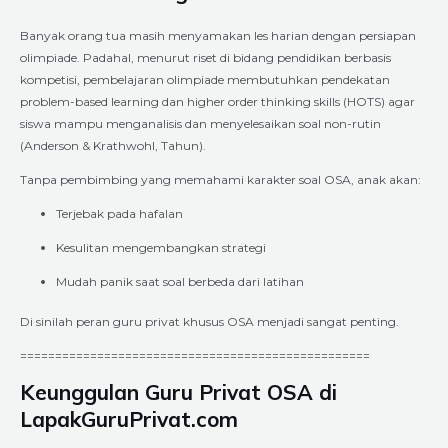
Banyak orang tua masih menyamakan les harian dengan persiapan
olimpiade. Padahal, menurut riset di bidang pendidikan berbasis
kompetisi, pembelajaran olimpiade membutuhkan pendekatan
problem-based learning dan higher order thinking skills (HOTS) agar
siswa mampu menganalisis dan menyelesaikan soal non-rutin
(Anderson & Krathwohl, Tahun).
Tanpa pembimbing yang memahami karakter soal OSA, anak akan:
Terjebak pada hafalan
Kesulitan mengembangkan strategi
Mudah panik saat soal berbeda dari latihan
Di sinilah peran guru privat khusus OSA menjadi sangat penting.
==================================================
Keunggulan Guru Privat OSA di
LapakGuruPrivat.com