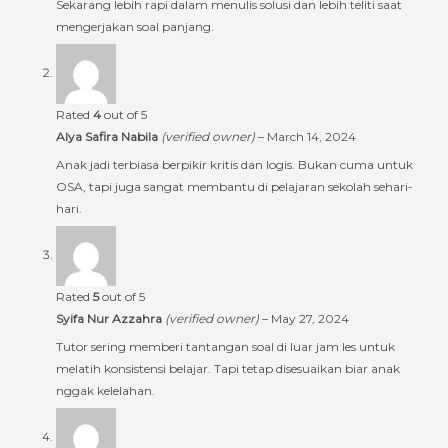
Sekarang lebih rapi dalam menulis solusi dan lebih teliti saat
mengerjakan soal panjang.
Rated
4
out of 5
Alya Safira Nabila
(verified owner)
–
March 14, 2024
Anak jadi terbiasa berpikir kritis dan logis. Bukan cuma untuk
OSA, tapi juga sangat membantu di pelajaran sekolah sehari-
hari.
Rated
5
out of 5
Syifa Nur Azzahra
(verified owner)
–
May 27, 2024
Tutor sering memberi tantangan soal di luar jam les untuk
melatih konsistensi belajar. Tapi tetap disesuaikan biar anak
nggak kelelahan.