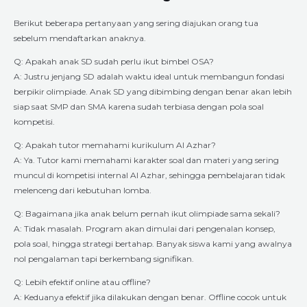
Berikut beberapa pertanyaan yang sering diajukan orang tua
sebelum mendaftarkan anaknya.
Q: Apakah anak SD sudah perlu ikut bimbel OSA?
A: Justru jenjang SD adalah waktu ideal untuk membangun fondasi
berpikir olimpiade. Anak SD yang dibimbing dengan benar akan lebih
siap saat SMP dan SMA karena sudah terbiasa dengan pola soal
kompetisi.
Q: Apakah tutor memahami kurikulum Al Azhar?
A: Ya. Tutor kami memahami karakter soal dan materi yang sering
muncul di kompetisi internal Al Azhar, sehingga pembelajaran tidak
melenceng dari kebutuhan lomba.
Q: Bagaimana jika anak belum pernah ikut olimpiade sama sekali?
A: Tidak masalah. Program akan dimulai dari pengenalan konsep,
pola soal, hingga strategi bertahap. Banyak siswa kami yang awalnya
nol pengalaman tapi berkembang signifikan.
Q: Lebih efektif online atau offline?
A: Keduanya efektif jika dilakukan dengan benar. Offline cocok untuk