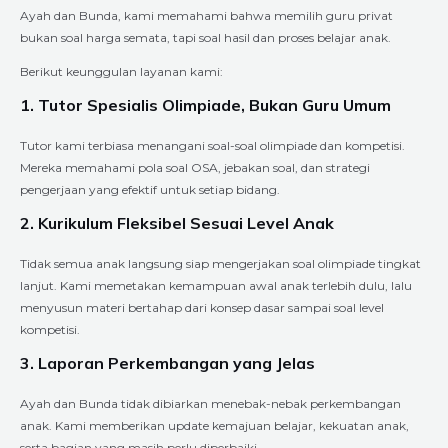
Ayah dan Bunda, kami memahami bahwa memilih guru privat
bukan soal harga semata, tapi soal hasil dan proses belajar anak.
Berikut keunggulan layanan kami:
1. Tutor Spesialis Olimpiade, Bukan Guru Umum
Tutor kami terbiasa menangani soal-soal olimpiade dan kompetisi.
Mereka memahami pola soal OSA, jebakan soal, dan strategi
pengerjaan yang efektif untuk setiap bidang.
2. Kurikulum Fleksibel Sesuai Level Anak
Tidak semua anak langsung siap mengerjakan soal olimpiade tingkat
lanjut. Kami memetakan kemampuan awal anak terlebih dulu, lalu
menyusun materi bertahap dari konsep dasar sampai soal level
kompetisi.
3. Laporan Perkembangan yang Jelas
Ayah dan Bunda tidak dibiarkan menebak-nebak perkembangan
anak. Kami memberikan update kemajuan belajar, kekuatan anak,
serta bagian yang masih perlu diperbaiki.