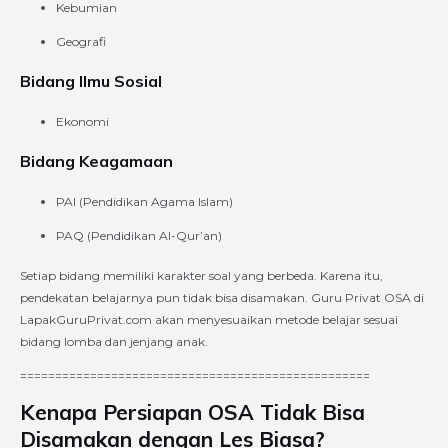
Kebumian
Geografi
Bidang Ilmu Sosial
Ekonomi
Bidang Keagamaan
PAI (Pendidikan Agama Islam)
PAQ (Pendidikan Al-Qur’an)
Setiap bidang memiliki karakter soal yang berbeda. Karena itu,
pendekatan belajarnya pun tidak bisa disamakan. Guru Privat OSA di
LapakGuruPrivat.com akan menyesuaikan metode belajar sesuai
bidang lomba dan jenjang anak.
==================================================
Kenapa Persiapan OSA Tidak Bisa
Disamakan dengan Les Biasa?