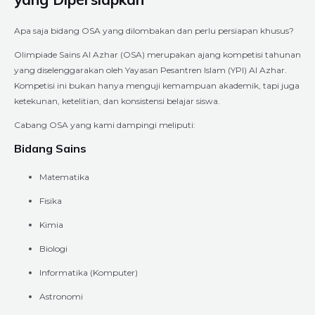
Apa saja bidang OSA yang dilombakan dan perlu persiapan khusus?
Olimpiade Sains Al Azhar (OSA) merupakan ajang kompetisi tahunan
yang diselenggarakan oleh Yayasan Pesantren Islam (YPI) Al Azhar.
Kompetisi ini bukan hanya menguji kemampuan akademik, tapi juga
ketekunan, ketelitian, dan konsistensi belajar siswa.
Cabang OSA yang kami dampingi meliputi:
Bidang Sains
Matematika
Fisika
Kimia
Biologi
Informatika (Komputer)
Astronomi