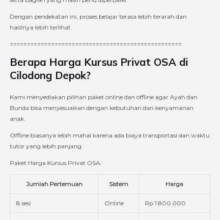
Dengan pendekatan ini, proses belajar terasa lebih terarah dan
hasilnya lebih terlihat.
==================================================
Berapa Harga Kursus Privat OSA di
Cilodong Depok?
Kami menyediakan pilihan paket online dan offline agar Ayah dan
Bunda bisa menyesuaikan dengan kebutuhan dan kenyamanan
anak.
Offline biasanya lebih mahal karena ada biaya transportasi dan waktu
tutor yang lebih panjang.
Paket Harga Kursus Privat OSA:
Jumlah Pertemuan
Sistem
Harga
8 sesi
Online
Rp 1.800.000