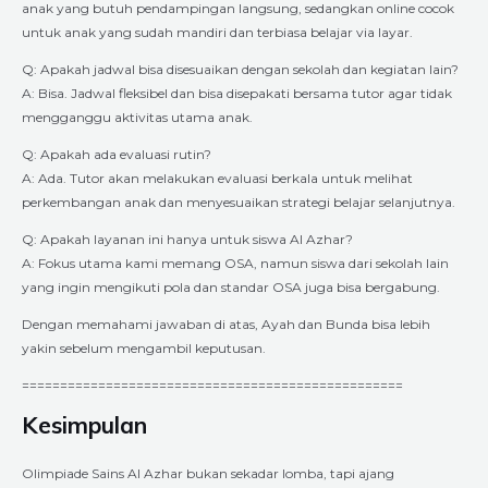
anak yang butuh pendampingan langsung, sedangkan online cocok
untuk anak yang sudah mandiri dan terbiasa belajar via layar.
Q: Apakah jadwal bisa disesuaikan dengan sekolah dan kegiatan lain?
A: Bisa. Jadwal fleksibel dan bisa disepakati bersama tutor agar tidak
mengganggu aktivitas utama anak.
Q: Apakah ada evaluasi rutin?
A: Ada. Tutor akan melakukan evaluasi berkala untuk melihat
perkembangan anak dan menyesuaikan strategi belajar selanjutnya.
Q: Apakah layanan ini hanya untuk siswa Al Azhar?
A: Fokus utama kami memang OSA, namun siswa dari sekolah lain
yang ingin mengikuti pola dan standar OSA juga bisa bergabung.
Dengan memahami jawaban di atas, Ayah dan Bunda bisa lebih
yakin sebelum mengambil keputusan.
==================================================
Kesimpulan
Olimpiade Sains Al Azhar bukan sekadar lomba, tapi ajang