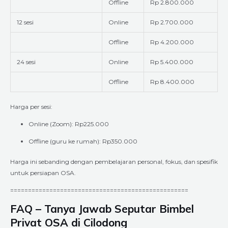
Offline
Rp 2.800.000
12 sesi
Online
Rp 2.700.000
Offline
Rp 4.200.000
24 sesi
Online
Rp 5.400.000
Offline
Rp 8.400.000
Harga per sesi:
Online (Zoom): Rp225.000
Offline (guru ke rumah): Rp350.000
Harga ini sebanding dengan pembelajaran personal, fokus, dan spesifik
untuk persiapan OSA.
==================================================
FAQ – Tanya Jawab Seputar Bimbel
Privat OSA di Cilodong