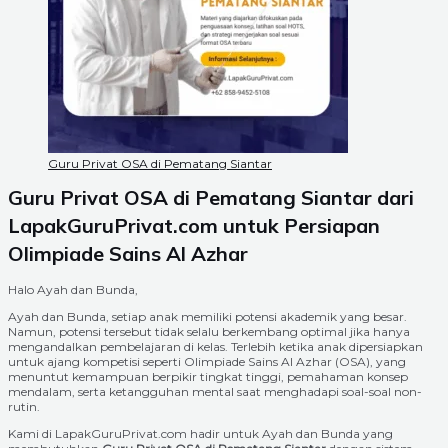
Guru Privat OSA di Pematang Siantar
Guru Privat OSA di Pematang Siantar dari
LapakGuruPrivat.com untuk Persiapan
Olimpiade Sains Al Azhar
Halo Ayah dan Bunda,
Ayah dan Bunda, setiap anak memiliki potensi akademik yang besar.
Namun, potensi tersebut tidak selalu berkembang optimal jika hanya
mengandalkan pembelajaran di kelas. Terlebih ketika anak dipersiapkan
untuk ajang kompetisi seperti Olimpiade Sains Al Azhar (OSA), yang
menuntut kemampuan berpikir tingkat tinggi, pemahaman konsep
mendalam, serta ketangguhan mental saat menghadapi soal-soal non-
rutin.
Kami di LapakGuruPrivat.com hadir untuk Ayah dan Bunda yang