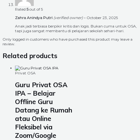
Rated
5
out of 5
Zahra Anindya Putri
(verified owner)
–
October 23, 2025
Anak jadi terbiasa berpikir kritis dan logis. Bukan cuma untuk OSA,
tapi juga sangat membantu di pelajaran sekolah sehari-hari.
Only logged in customers who have purchased this product may leave a
review.
Related products
Privat OSA
Guru Privat OSA
IPA – Belajar
Offline Guru
Datang ke Rumah
atau Online
Fleksibel via
Zoom/Google