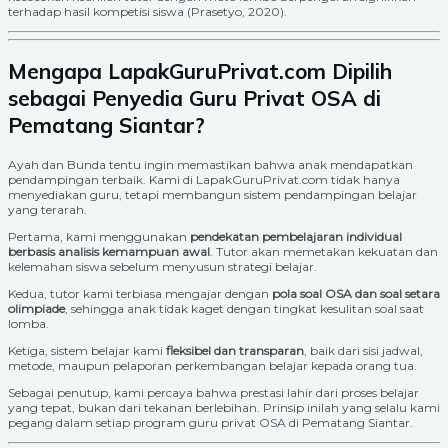
terhadap hasil kompetisi siswa (Prasetyo, 2020).
Mengapa LapakGuruPrivat.com Dipilih
sebagai Penyedia Guru Privat OSA di
Pematang Siantar?
Ayah dan Bunda tentu ingin memastikan bahwa anak mendapatkan
pendampingan terbaik. Kami di LapakGuruPrivat.com tidak hanya
menyediakan guru, tetapi membangun sistem pendampingan belajar
yang terarah.
Pertama, kami menggunakan
pendekatan pembelajaran individual
berbasis analisis kemampuan awal
. Tutor akan memetakan kekuatan dan
kelemahan siswa sebelum menyusun strategi belajar.
Kedua, tutor kami terbiasa mengajar dengan
pola soal OSA dan soal setara
olimpiade
, sehingga anak tidak kaget dengan tingkat kesulitan soal saat
lomba.
Ketiga, sistem belajar kami
fleksibel dan transparan
, baik dari sisi jadwal,
metode, maupun pelaporan perkembangan belajar kepada orang tua.
Sebagai penutup, kami percaya bahwa prestasi lahir dari proses belajar
yang tepat, bukan dari tekanan berlebihan. Prinsip inilah yang selalu kami
pegang dalam setiap program guru privat OSA di Pematang Siantar.