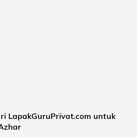
ari LapakGuruPrivat.com untuk
 Azhar