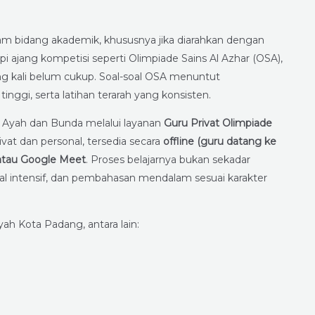
am bidang akademik, khususnya jika diarahkan dengan
ajang kompetisi seperti Olimpiade Sains Al Azhar (OSA),
ing kali belum cukup. Soal-soal OSA menuntut
gi, serta latihan terarah yang konsisten.
 Ayah dan Bunda melalui layanan
Guru Privat Olimpiade
rivat dan personal, tersedia secara
offline (guru datang ke
 atau Google Meet
. Proses belajarnya bukan sekadar
oal intensif, dan pembahasan mendalam sesuai karakter
yah Kota Padang, antara lain: