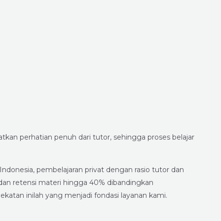
an perhatian penuh dari tutor, sehingga proses belajar
 Indonesia, pembelajaran privat dengan rasio tutor dan
dan retensi materi hingga 40% dibandingkan
ekatan inilah yang menjadi fondasi layanan kami.