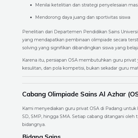
Menilai ketelitian dan strategi penyelesaian mas
Mendorong daya juang dan sportivitas siswa
Penelitian dari Departemen Pendidikan Sains Univer
yang mendapatkan pembinaan olimpiade secara ters
solving yang signifikan dibandingkan siswa yang bel
Karena itu, persiapan OSA membutuhkan guru privat 
kesulitan, dan pola kompetisi, bukan sekadar guru mata
Cabang Olimpiade Sains Al Azhar (O
Kami menyediakan guru privat OSA di Padang untuk b
SD, SMP, hingga SMA. Setiap cabang ditangani oleh t
bidangnya.
Bidang Sains