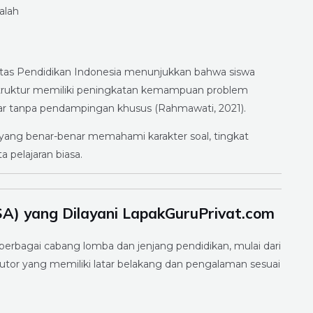
alah
sitas Pendidikan Indonesia menunjukkan bahwa siswa
truktur memiliki peningkatan kemampuan problem
ajar tanpa pendampingan khusus (Rahmawati, 2021).
yang benar-benar memahami karakter soal, tingkat
 pelajaran biasa.
SA) yang Dilayani LapakGuruPrivat.com
erbagai cabang lomba dan jenjang pendidikan, mulai dari
utor yang memiliki latar belakang dan pengalaman sesuai