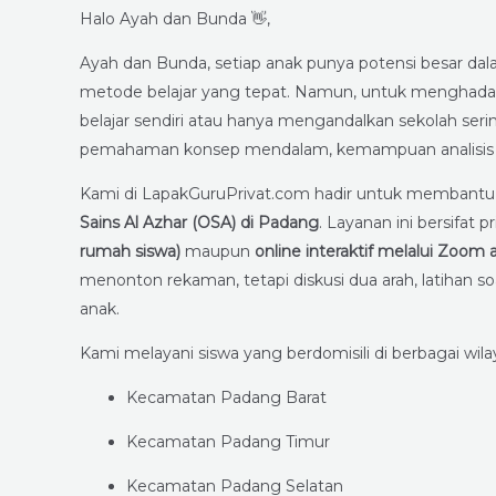
Halo Ayah dan Bunda 👋,
Ayah dan Bunda, setiap anak punya potensi besar dal
metode belajar yang tepat. Namun, untuk menghadapi 
belajar sendiri atau hanya mengandalkan sekolah ser
pemahaman konsep mendalam, kemampuan analisis ting
Kami di LapakGuruPrivat.com hadir untuk membantu
Sains Al Azhar (OSA) di Padang
. Layanan ini bersifat p
rumah siswa)
maupun
online interaktif melalui Zoom
menonton rekaman, tetapi diskusi dua arah, latihan s
anak.
Kami melayani siswa yang berdomisili di berbagai wila
Kecamatan Padang Barat
Kecamatan Padang Timur
Kecamatan Padang Selatan