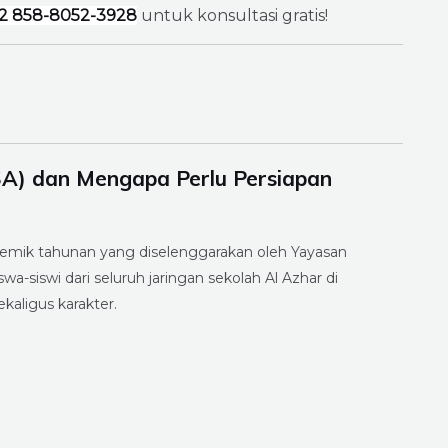
2 858-8052-3928
untuk konsultasi gratis!
SA) dan Mengapa Perlu Persiapan
ademik tahunan yang diselenggarakan oleh Yayasan
iswa-siswi dari seluruh jaringan sekolah Al Azhar di
kaligus karakter.