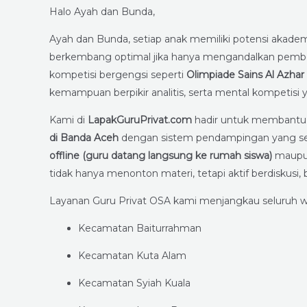
Halo Ayah dan Bunda,
Ayah dan Bunda, setiap anak memiliki potensi akademi
berkembang optimal jika hanya mengandalkan pembelaj
kompetisi bergengsi seperti
Olimpiade Sains Al Azhar
kemampuan berpikir analitis, serta mental kompetisi
Kami di
LapakGuruPrivat.com
hadir untuk membantu
di Banda Aceh
dengan sistem pendampingan yang seriu
offline (guru datang langsung ke rumah siswa)
maup
tidak hanya menonton materi, tetapi aktif berdiskusi, 
Layanan Guru Privat OSA kami menjangkau seluruh w
Kecamatan Baiturrahman
Kecamatan Kuta Alam
Kecamatan Syiah Kuala