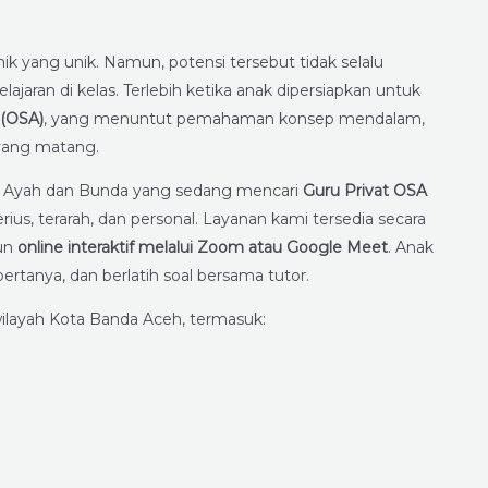
k yang unik. Namun, potensi tersebut tidak selalu
aran di kelas. Terlebih ketika anak dipersiapkan untuk
 (OSA)
, yang menuntut pemahaman konsep mendalam,
 yang matang.
 Ayah dan Bunda yang sedang mencari
Guru Privat OSA
s, terarah, dan personal. Layanan kami tersedia secara
un
online interaktif melalui Zoom atau Google Meet
. Anak
bertanya, dan berlatih soal bersama tutor.
ilayah Kota Banda Aceh, termasuk: