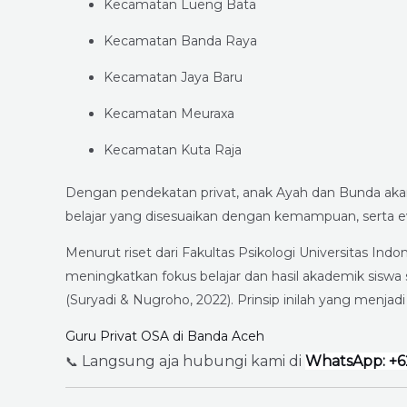
Kecamatan Lueng Bata
Kecamatan Banda Raya
Kecamatan Jaya Baru
Kecamatan Meuraxa
Kecamatan Kuta Raja
Dengan pendekatan privat, anak Ayah dan Bunda aka
belajar yang disesuaikan dengan kemampuan, serta eval
Menurut riset dari Fakultas Psikologi Universitas Ind
meningkatkan fokus belajar dan hasil akademik siswa s
(Suryadi & Nugroho, 2022). Prinsip inilah yang menjad
Guru Privat OSA di Banda Aceh
Langsung aja hubungi kami di
WhatsApp: +6
📞