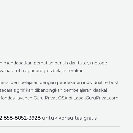
n mendapatkan perhatian penuh dari tutor, metode
uasi rutin agar progres belajar terukur.
onesia, pembelajaran dengan pendekatan individual terbukti
ecara signifikan dibandingkan pembelajaran klasikal
i fondasi layanan Guru Privat OSA di LapakGuruPrivat.com.
2 858-8052-3928
untuk konsultasi gratis!