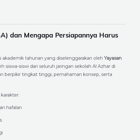
OSA) dan Mengapa Persiapannya Harus
isi akademik tahunan yang diselenggarakan oleh
Yayasan
leh siswa-siswi dari seluruh jaringan sekolah Al Azhar di
berpikir tingkat tinggi, pemahaman konsep, serta
karakter:
n hafalan
s
gi