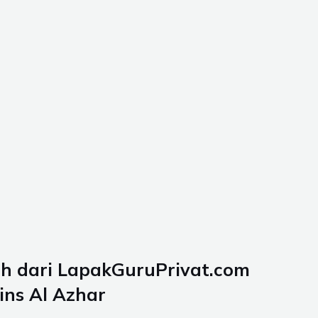
eh dari LapakGuruPrivat.com
ins Al Azhar