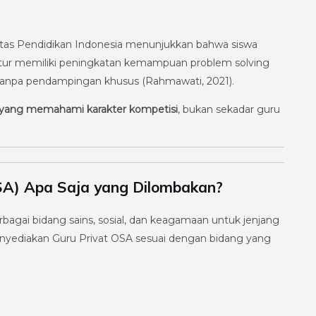
sitas Pendidikan Indonesia menunjukkan bahwa siswa
ktur memiliki peningkatan kemampuan problem solving
r tanpa pendampingan khusus (Rahmawati, 2021).
t yang memahami karakter kompetisi
, bukan sekadar guru
SA) Apa Saja yang Dilombakan?
agai bidang sains, sosial, dan keagamaan untuk jenjang
nyediakan Guru Privat OSA sesuai dengan bidang yang