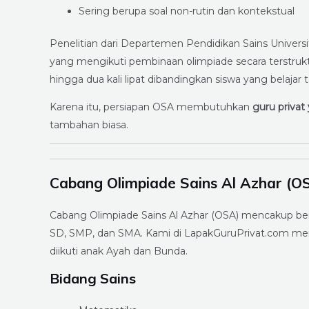
Sering berupa soal non-rutin dan kontekstual
Penelitian dari Departemen Pendidikan Sains Univer
yang mengikuti pembinaan olimpiade secara terstru
hingga dua kali lipat dibandingkan siswa yang belaja
Karena itu, persiapan OSA membutuhkan
guru priva
tambahan biasa.
Cabang Olimpiade Sains Al Azhar (O
Cabang Olimpiade Sains Al Azhar (OSA) mencakup berb
SD, SMP, dan SMA. Kami di LapakGuruPrivat.com me
diikuti anak Ayah dan Bunda.
Bidang Sains