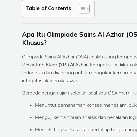
Table of Contents
Apa Itu Olimpiade Sains Al Azhar (
Khusus?
Olimpiade Sains Al Azhar (OSA) adalah ajang kompet
Pesantren Islam (YPI) Al Azhar
. Kompetisi ini diikuti o
Indonesia dan dirancang untuk mengukur kemampuan 
integritas akademik siswa.
Berbeda dengan ujian sekolah, soal-soal OSA memiliki 
Menuntut pemahaman konsep mendalam, buka
Menguji kemampuan analisis dan penalaran logi
Memiliki tingkat kesulitan bertahap hingga ting