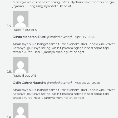
Misalnya waktu bahas tentang inflasi, dijelasin pakai contoh harga
jajanan — langsung nyantol di kepala!
Rated
4
out of 5
Dinda Maharani Putri
(verified owner)
–
April 13, 2025
Anak saya suka banget sama tutor ekonomi dari LapakGuruPrivat.
Katanya, gurunya sering kasih tips cara ngerjain soal cepat tapi
tetap akurat. Hasil ujiannya meningkat banget!
Rated
5
out of 5
Galih Cahyo Nugroho
(verified owner)
–
August 29, 2025
Anak saya suka banget sama tutor ekonomi dari LapakGuruPrivat.
Katanya, gurunya sering kasih tips cara ngerjain soal cepat tapi
tetap akurat. Hasil ujiannya meningkat banget!