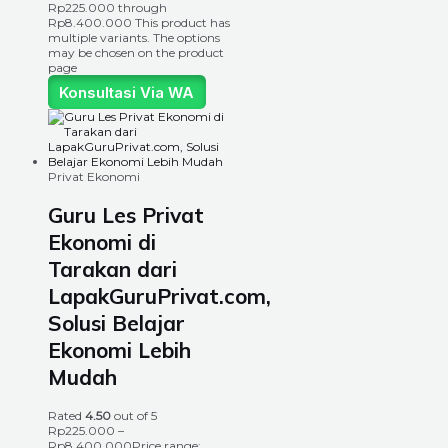
Rp225.000 through
Rp8.400.000
This product has
multiple variants. The options
may be chosen on the product
page
Konsultasi Via WA
Privat Ekonomi
Guru Les Privat
Ekonomi di
Tarakan dari
LapakGuruPrivat.com,
Solusi Belajar
Ekonomi Lebih
Mudah
Rated
4.50
out of 5
Rp
225.000
–
Rp
8.400.000
Price range: