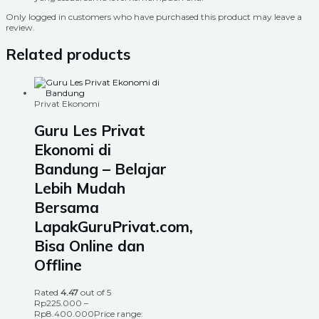
Only logged in customers who have purchased this product may leave a
review.
Related products
Privat Ekonomi
Guru Les Privat
Ekonomi di
Bandung – Belajar
Lebih Mudah
Bersama
LapakGuruPrivat.com,
Bisa Online dan
Offline
Rated
4.47
out of 5
Rp
225.000
–
Rp
8.400.000
Price range: