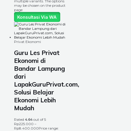
multiple variants. The options
may be chosen on the product
page
Konsultasi Via WA
Privat Ekonomi
Guru Les Privat
Ekonomi di
Bandar Lampung
dari
LapakGuruPrivat.com,
Solusi Belajar
Ekonomi Lebih
Mudah
Rated
4.64
out of 5
Rp
225.000
–
Rp
8.400.000
Price range: