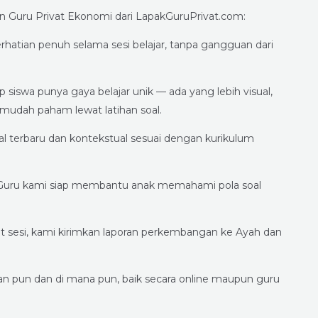
n Guru Privat Ekonomi dari LapakGuruPrivat.com:
atian penuh selama sesi belajar, tanpa gangguan dari
p siswa punya gaya belajar unik — ada yang lebih visual,
h mudah paham lewat latihan soal.
l terbaru dan kontekstual sesuai dengan kurikulum
uru kami siap membantu anak memahami pola soal
 sesi, kami kirimkan laporan perkembangan ke Ayah dan
pan pun dan di mana pun, baik secara online maupun guru