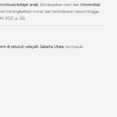
n
motivasi belajar anak
. Berdasarkan riset dari
Universitas
nal meningkatkan minat dan keterlibatan siswa hingga
 2021, p. 22).
mi di seluruh wilayah Jakarta Utara
, termasuk: