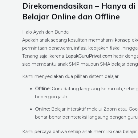
Direkomendasikan – Hanya di 
Belajar Online dan Offline
Halo Ayah dan Bunda!
Apakah anak sedang kesulitan memahami konsep ekono
permintaan-penawaran, inflasi, kebijakan fiskal, h
Tenang saja, karena
LapakGuruPrivat.com
hadir deng
siap membantu anak SMP maupun SMA belajar denga
Kami menyediakan dua pilihan sistem belajar:
Offline:
Guru datang langsung ke rumah, sehing
bepergian jauh.
Online:
Belajar interaktif melalui Zoom atau G
benar-benar berinteraksi langsung dengan guru
Kami percaya bahwa setiap anak memiliki cara belaja