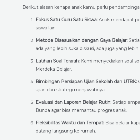
Berikut alasan kenapa anak kamu perlu pendampinga
Fokus Satu Guru Satu Siswa:
Anak mendapat perh
siswa lain.
Metode Disesuaikan dengan Gaya Belajar:
Setia
ada yang lebih suka diskusi, ada juga yang lebi
Latihan Soal Terarah:
Kami menyediakan soal-soa
Merdeka Belajar.
Bimbingan Persiapan Ujian Sekolah dan UTBK:
G
ujian dan strategi menjawabnya.
Evaluasi dan Laporan Belajar Rutin:
Setiap empat
Bunda agar bisa memantau progres anak.
Fleksibilitas Waktu dan Tempat:
Bisa belajar ka
datang langsung ke rumah.