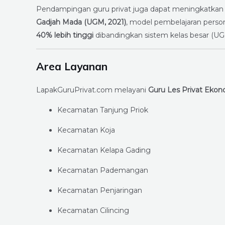
Pendampingan guru privat juga dapat meningkatka
Gadjah Mada (UGM, 2021)
, model pembelajaran perso
40% lebih tinggi
dibandingkan sistem kelas besar (UGM,
Area Layanan
LapakGuruPrivat.com melayani
Guru Les Privat Ekono
Kecamatan Tanjung Priok
Kecamatan Koja
Kecamatan Kelapa Gading
Kecamatan Pademangan
Kecamatan Penjaringan
Kecamatan Cilincing