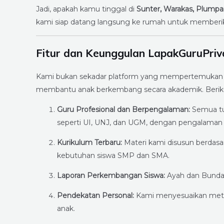
Jadi, apakah kamu tinggal di
Sunter, Warakas, Plumpa
kami siap datang langsung ke rumah untuk memberik
Fitur dan Keunggulan LapakGuruPriv
Kami bukan sekadar platform yang mempertemukan gu
membantu anak berkembang secara akademik. Berikut
Guru Profesional dan Berpengalaman:
Semua tut
seperti UI, UNJ, dan UGM, dengan pengalaman 
Kurikulum Terbaru:
Materi kami disusun berdasa
kebutuhan siswa SMP dan SMA.
Laporan Perkembangan Siswa:
Ayah dan Bunda a
Pendekatan Personal:
Kami menyesuaikan meto
anak.