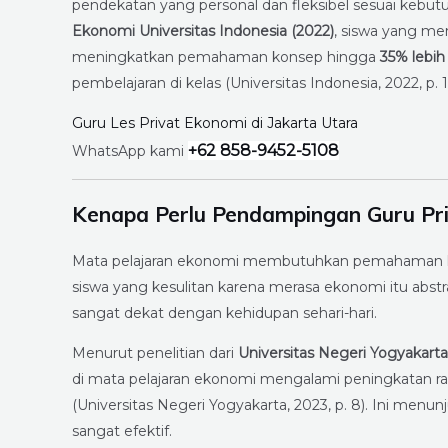
pendekatan yang personal dan fleksibel sesuai kebutu
Ekonomi Universitas Indonesia (2022)
, siswa yang me
meningkatkan pemahaman konsep hingga
35% lebih
pembelajaran di kelas (Universitas Indonesia, 2022, p. 11
Guru Les Privat Ekonomi di Jakarta Utara
+62 858-9452-5108
WhatsApp kami
Kenapa Perlu Pendampingan Guru Pr
Mata pelajaran ekonomi membutuhkan pemahaman kon
siswa yang kesulitan karena merasa ekonomi itu abs
sangat dekat dengan kehidupan sehari-hari.
Menurut penelitian dari
Universitas Negeri Yogyakarta
di mata pelajaran ekonomi mengalami peningkatan ra
(Universitas Negeri Yogyakarta, 2023, p. 8). Ini m
sangat efektif.