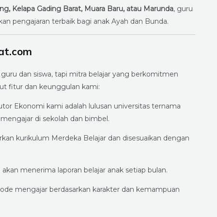
ng, Kelapa Gading Barat, Muara Baru, atau Marunda
, guru
an pengajaran terbaik bagi anak Ayah dan Bunda.
at.com
ru dan siswa, tapi mitra belajar yang berkomitmen
 fitur dan keunggulan kami:
or Ekonomi kami adalah lulusan universitas ternama
mengajar di sekolah dan bimbel.
rkan kurikulum Merdeka Belajar dan disesuaikan dengan
kan menerima laporan belajar anak setiap bulan.
de mengajar berdasarkan karakter dan kemampuan