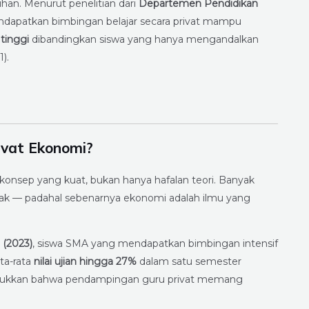
han. Menurut penelitian dari
Departemen Pendidikan
ndapatkan bimbingan belajar secara privat mampu
 tinggi
dibandingkan siswa yang hanya mengandalkan
).
ivat Ekonomi?
sep yang kuat, bukan hanya hafalan teori. Banyak
trak — padahal sebenarnya ekonomi adalah ilmu yang
 (2023)
, siswa SMA yang mendapatkan bimbingan intensif
ta-rata
nilai ujian hingga 27%
dalam satu semester
enunjukkan bahwa pendampingan guru privat memang