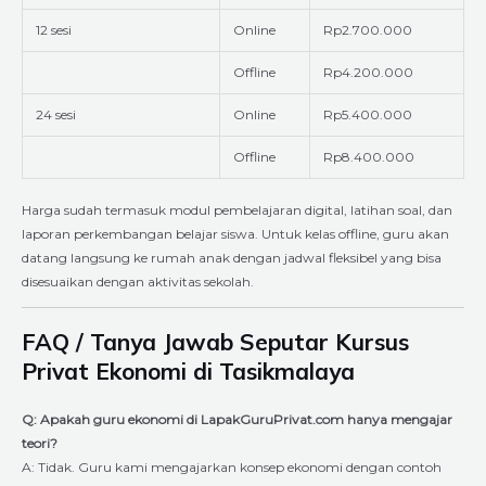
12 sesi
Online
Rp2.700.000
Offline
Rp4.200.000
24 sesi
Online
Rp5.400.000
Offline
Rp8.400.000
Harga sudah termasuk modul pembelajaran digital, latihan soal, dan
laporan perkembangan belajar siswa. Untuk kelas offline, guru akan
datang langsung ke rumah anak dengan jadwal fleksibel yang bisa
disesuaikan dengan aktivitas sekolah.
FAQ / Tanya Jawab Seputar Kursus
Privat Ekonomi di Tasikmalaya
Q: Apakah guru ekonomi di LapakGuruPrivat.com hanya mengajar
teori?
A: Tidak. Guru kami mengajarkan konsep ekonomi dengan contoh