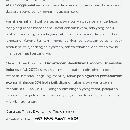
atau Google Meet
— bukan sekadar menonton rekaman, tetapi kelas
dua arah yang benar-benar hidup dan seru.
Kami memahami bahwa setiap siswa punya gaya belajar berbeda.
Ada yang cepat memahami lewat contoh nyata, ada yang perlu
latihan berulang, dan ada yang lebih mudah belajar dengan diskusi
langsung. Karena itu, kami menghadirkan pendekatan personal agar
anak bisa belajar dengan nyaman, tanpa tekanan, dan tetap fokus
mencapai hasil terbaiknya.
Menurut hasil riset dari
Departemen Pendidikan Ekonomi Universitas
Indonesia (UI, 2022)
, siswa yang mendapatkan bimbingan belajar
berbasis interaksi langsung menunjukkan
peningkatan pemahaman
ekonomi hingga 35% lebih baik
dibandingkan siswa yang belajar
mandiri (UI, 2022, p. 14). Dengan bimbingan yang tepat, pelajaran
ekonomi bisa jadi mata pelajaran yang menarik dan logis, bukan lagi
membingungkan.
Guru Les Privat Ekonomi di Tasikmalaya
+62 858-9452-5108
WhatsApp kami