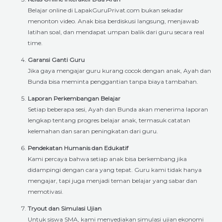
Belajar online di LapakGuruPrivat.com bukan sekadar
menonton video. Anak bisa berdiskusi langsung, menjawab
latihan soal, dan mendapat umpan balik dari guru secara real
time.
Garansi Ganti Guru
Jika gaya mengajar guru kurang cocok dengan anak, Ayah dan
Bunda bisa meminta penggantian tanpa biaya tambahan.
Laporan Perkembangan Belajar
Setiap beberapa sesi, Ayah dan Bunda akan menerima laporan
lengkap tentang progres belajar anak, termasuk catatan
kelemahan dan saran peningkatan dari guru.
Pendekatan Humanis dan Edukatif
Kami percaya bahwa setiap anak bisa berkembang jika
didampingi dengan cara yang tepat. Guru kami tidak hanya
mengajar, tapi juga menjadi teman belajar yang sabar dan
memotivasi.
Tryout dan Simulasi Ujian
Untuk siswa SMA, kami menyediakan simulasi ujian ekonomi