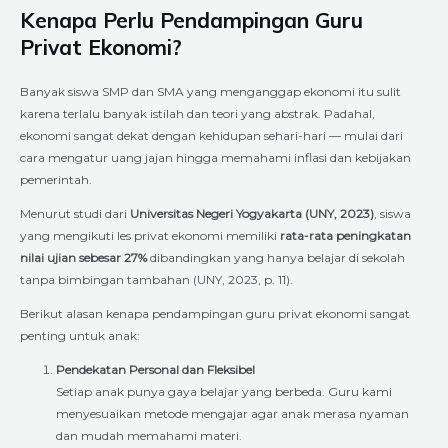
Kenapa Perlu Pendampingan Guru
Privat Ekonomi?
Banyak siswa SMP dan SMA yang menganggap ekonomi itu sulit
karena terlalu banyak istilah dan teori yang abstrak. Padahal,
ekonomi sangat dekat dengan kehidupan sehari-hari — mulai dari
cara mengatur uang jajan hingga memahami inflasi dan kebijakan
pemerintah.
Menurut studi dari
Universitas Negeri Yogyakarta (UNY, 2023)
, siswa
yang mengikuti les privat ekonomi memiliki
rata-rata peningkatan
nilai ujian sebesar 27%
dibandingkan yang hanya belajar di sekolah
tanpa bimbingan tambahan (UNY, 2023, p. 11).
Berikut alasan kenapa pendampingan guru privat ekonomi sangat
penting untuk anak:
Pendekatan Personal dan Fleksibel
Setiap anak punya gaya belajar yang berbeda. Guru kami
menyesuaikan metode mengajar agar anak merasa nyaman
dan mudah memahami materi.