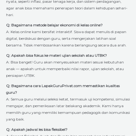
nyata, seperti inflasi, pasar tenaga kerja, dan sistem perdagangan,
agar anak bisa memahami penerapan teori dalam kehidupan sehari-
hari.
Q: Bagaimana metode belajar ekonomi di kelas online?
A: Kelas online kami bersifat interaktif. Siswa dapat menulis di papan
digital, berdiskusi dengan guru, serta mengerjakan latihan soal
bersama. Tidak membosankan karena berlangsung secara dua arah.
Q: Apakah bisa fokus ke materi ujian sekolah atau UTBK?
A: Bisa banget! Guru akan menyesuaikan materi sesuai kebutuhan
anak — apakah untuk memperbaiki nilai rapor, ujian sekolah, atau
persiapan UTBK.
Q: Bagaimana cara LapakGuruPrivat.com memastikan kualitas
guru?
A: Semua guru melalui seleksi ketat, termasuk uji kompetensi, simulasi
mengajar, dan pemeriksaan latar belakang akademik. Kami hanya
memilih guru yang memiliki kemampuan pedagogik dan komunikasi
yang baik.
Q: Apakah jadwal les bisa fleksibel?