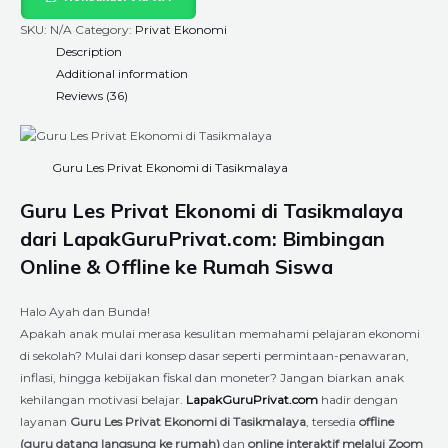
SKU:
N/A
Category:
Privat Ekonomi
Description
Additional information
Reviews (36)
Guru Les Privat Ekonomi di Tasikmalaya
Guru Les Privat Ekonomi di
Tasikmalaya
dari LapakGuruPrivat.com: Bimbingan
Online & Offline ke Rumah Siswa
Halo Ayah dan Bunda!
Apakah anak mulai merasa kesulitan memahami pelajaran ekonomi
di sekolah? Mulai dari konsep dasar seperti permintaan-penawaran,
inflasi, hingga kebijakan fiskal dan moneter? Jangan biarkan anak
kehilangan motivasi belajar.
LapakGuruPrivat.com
hadir dengan
layanan
Guru Les Privat Ekonomi di Tasikmalaya
, tersedia
offline
(guru datang langsung ke rumah)
dan
online interaktif melalui Zoom