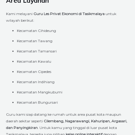
Area Layanan
Kami melayani
Guru Les Privat Ekonomi di Tasikmalaya
untuk
wilayah berikut:
Kecamatan Cihideung
Kecamatan Tawang
Kecamatan Tamansari
Kecamatan Kawalu
Kecamatan Cipedes
Kecamatan Indihiang
Kecamatan Mangkubumi
Kecamatan Bungursari
Guru kami siap datang ke rumah untuk area pusat kota maupun
daerah sekitar seperti
Cilembang, Nagarawangi, Kahuripan, Argasari,
dan Panyingkiran
. Untuk kamu yang tinggal di luar pusat kota
Tasikmalaya, tersedia juga pilihan
kelas online interaktif
dengan