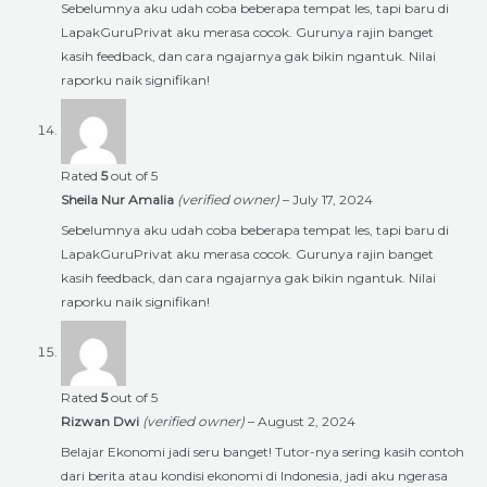
Sebelumnya aku udah coba beberapa tempat les, tapi baru di
LapakGuruPrivat aku merasa cocok. Gurunya rajin banget
kasih feedback, dan cara ngajarnya gak bikin ngantuk. Nilai
raporku naik signifikan!
Rated
5
out of 5
Sheila Nur Amalia
(verified owner)
–
July 17, 2024
Sebelumnya aku udah coba beberapa tempat les, tapi baru di
LapakGuruPrivat aku merasa cocok. Gurunya rajin banget
kasih feedback, dan cara ngajarnya gak bikin ngantuk. Nilai
raporku naik signifikan!
Rated
5
out of 5
Rizwan Dwi
(verified owner)
–
August 2, 2024
Belajar Ekonomi jadi seru banget! Tutor-nya sering kasih contoh
dari berita atau kondisi ekonomi di Indonesia, jadi aku ngerasa