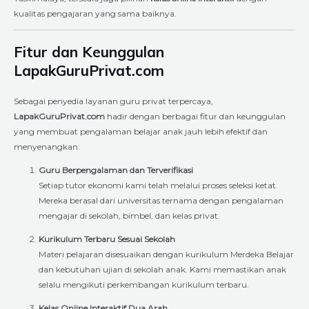
kualitas pengajaran yang sama baiknya.
Fitur dan Keunggulan
LapakGuruPrivat.com
Sebagai penyedia layanan guru privat terpercaya,
LapakGuruPrivat.com
hadir dengan berbagai fitur dan keunggulan
yang membuat pengalaman belajar anak jauh lebih efektif dan
menyenangkan:
Guru Berpengalaman dan Terverifikasi
Setiap tutor ekonomi kami telah melalui proses seleksi ketat.
Mereka berasal dari universitas ternama dengan pengalaman
mengajar di sekolah, bimbel, dan kelas privat.
Kurikulum Terbaru Sesuai Sekolah
Materi pelajaran disesuaikan dengan kurikulum Merdeka Belajar
dan kebutuhan ujian di sekolah anak. Kami memastikan anak
selalu mengikuti perkembangan kurikulum terbaru.
Kelas Online Interaktif Dua Arah