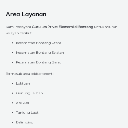
Area Layanan
Kami melayani
Guru Les Privat Ekonomi di Bontang
untuk seluruh
wilayah berikut:
Kecamatan Bontang Utara
Kecamatan Bontang Selatan
Kecamatan Bontang Barat
Termasuk area sekitar seperti:
Loktuan
Gunung Telihan
Api-Api
Tanjung Laut
Belimbing