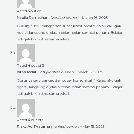
Rated
5
out of 5
Nabila Ramadhani
(verified owner)
–
March 16, 2025
Gurunya seru banget dan super komunikatif. Kalau aku gak
ngerti, langsung dijelasin pelan-pelan sampai paham. Belajar
jadi gak bikin stres sama sekali.
Rated
4
out of 5
Intan Melati Sari
(verified owner)
–
March 17, 2025
Gurunya seru banget dan super komunikatif. Kalau aku gak
ngerti, langsung dijelasin pelan-pelan sampai paham. Belajar
jadi gak bikin stres sama sekali.
Rated
4
out of 5
Rizky Adi Pratama
(verified owner)
–
May 15, 2025