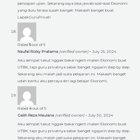
persiapan ujian. Sekarang saya bisa jawab soal-soal Ekonomi
yang dulu terasa susah banget. Makasih banget buat
LapakGuruPrivat!
Rated
5
out of 5
Naufal Rizky Pratama
(verified owner)
–
July 25, 2024
Aku sempat takut nggak bakal ngerti materi Ekonomi buat
UTBK, tapi guru privatnya sabar banget ngajarin step by step.
Sekarang aku malah jadi suka pelajaran ini. Makasih banget
udah bantu aku percaya diri lagi belajar Ekonomi.
Rated
4
out of 5
Galih Reza Maulana
(verified owner)
–
July 30, 2024
Aku sempat takut nggak bakal ngerti materi Ekonomi buat
UTBK, tapi guru privatnya sabar banget ngajarin step by step.
Sekarang aku malah jadi suka pelajaran ini. Makasih banget