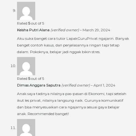
Rated
5
out of 5
Keisha Putri Alana
(verified owner)
–
March 29, 2024
Aku suka banget cara tutor LapakGuruPrivat ngajarin. Banyak
banget contoh kasus, dan penjelasannya ringan tapi tetap
dalam. Pokoknya, belajar jadi nggak bikin stres.
Rated
5
out of 5
Dimas Anggara Saputra
(verified owner)
–
April 1, 2024
Anak saya tadinya nilainya pas-pasan di Ekonomi, tapi setelah
ikut les privat, nilainya langsung naik. Gurunya komunikatif
dan bisa menyesuaikan cara ngajarnya sesuai gaya belajar
anak. Recommended banget!