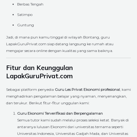
Berbas Tengah
Satimpo
Guntung
Jadi, di mana pun kamu tinggal di wilayah Bontang, guru
LapakGuruPrivat.com siap datang langsung ke rumah atau
mengajar secara online dengan kualitas yang sama baiknya.
Fitur dan Keunggulan
LapakGuruPrivat.com
Sebagai platform penyedia
Guru Les Privat Ekonomi profesional
, kami
menghadirkan pengalaman belajar yang nyaman, menyenangkan,
dan terukur. Berikut fitur-fitur unggulan kami:
Guru Ekonomi Terverifikasi dan Berpengalaman
Semua tutor kami sudah melalui proses seleksi ketat. Banyak di
antaranya lulusan Ekonomi dari universitas ternama seperti
Universitas Indonesia, Universitas Gadjah Mada, dan Universitas