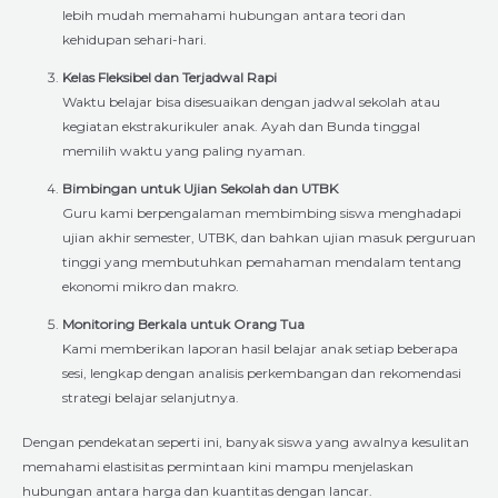
lebih mudah memahami hubungan antara teori dan
kehidupan sehari-hari.
Kelas Fleksibel dan Terjadwal Rapi
Waktu belajar bisa disesuaikan dengan jadwal sekolah atau
kegiatan ekstrakurikuler anak. Ayah dan Bunda tinggal
memilih waktu yang paling nyaman.
Bimbingan untuk Ujian Sekolah dan UTBK
Guru kami berpengalaman membimbing siswa menghadapi
ujian akhir semester, UTBK, dan bahkan ujian masuk perguruan
tinggi yang membutuhkan pemahaman mendalam tentang
ekonomi mikro dan makro.
Monitoring Berkala untuk Orang Tua
Kami memberikan laporan hasil belajar anak setiap beberapa
sesi, lengkap dengan analisis perkembangan dan rekomendasi
strategi belajar selanjutnya.
Dengan pendekatan seperti ini, banyak siswa yang awalnya kesulitan
memahami elastisitas permintaan kini mampu menjelaskan
hubungan antara harga dan kuantitas dengan lancar.