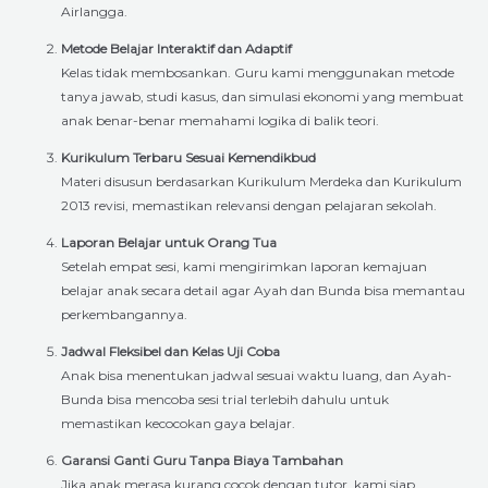
Airlangga.
Metode Belajar Interaktif dan Adaptif
Kelas tidak membosankan. Guru kami menggunakan metode
tanya jawab, studi kasus, dan simulasi ekonomi yang membuat
anak benar-benar memahami logika di balik teori.
Kurikulum Terbaru Sesuai Kemendikbud
Materi disusun berdasarkan Kurikulum Merdeka dan Kurikulum
2013 revisi, memastikan relevansi dengan pelajaran sekolah.
Laporan Belajar untuk Orang Tua
Setelah empat sesi, kami mengirimkan laporan kemajuan
belajar anak secara detail agar Ayah dan Bunda bisa memantau
perkembangannya.
Jadwal Fleksibel dan Kelas Uji Coba
Anak bisa menentukan jadwal sesuai waktu luang, dan Ayah-
Bunda bisa mencoba sesi trial terlebih dahulu untuk
memastikan kecocokan gaya belajar.
Garansi Ganti Guru Tanpa Biaya Tambahan
Jika anak merasa kurang cocok dengan tutor, kami siap