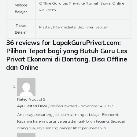
Offline Guru Les Privat ke Rumah Siswa, Online
Metode
via Zoom
Belajar
Paket
Master, Intermediate, Beginner, Satuan
Belajar
36 reviews for
LapakGuruPrivat.com:
Pilihan Tepat bagi yang Butuh Guru Les
Privat Ekonomi di Bontang, Bisa Offline
dan Online
Rated
4
out of 5
Ayu Lestari Dewi
(verified owner)
–
November 4, 2023
Anak saya sekarang jadi lebih semangat belajar Ekonomi.
Katanya karena gurunya seru dan gak bikin tegang. Sebagai
orang tua, saya senang banget lihat perubahan itu.