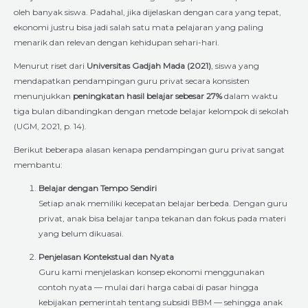
oleh banyak siswa. Padahal, jika dijelaskan dengan cara yang tepat,
ekonomi justru bisa jadi salah satu mata pelajaran yang paling
menarik dan relevan dengan kehidupan sehari-hari.
Menurut riset dari
Universitas Gadjah Mada (2021)
, siswa yang
mendapatkan pendampingan guru privat secara konsisten
menunjukkan
peningkatan hasil belajar sebesar 27%
dalam waktu
tiga bulan dibandingkan dengan metode belajar kelompok di sekolah
(UGM, 2021, p. 14).
Berikut beberapa alasan kenapa pendampingan guru privat sangat
membantu:
Belajar dengan Tempo Sendiri
Setiap anak memiliki kecepatan belajar berbeda. Dengan guru
privat, anak bisa belajar tanpa tekanan dan fokus pada materi
yang belum dikuasai.
Penjelasan Kontekstual dan Nyata
Guru kami menjelaskan konsep ekonomi menggunakan
contoh nyata — mulai dari harga cabai di pasar hingga
kebijakan pemerintah tentang subsidi BBM — sehingga anak