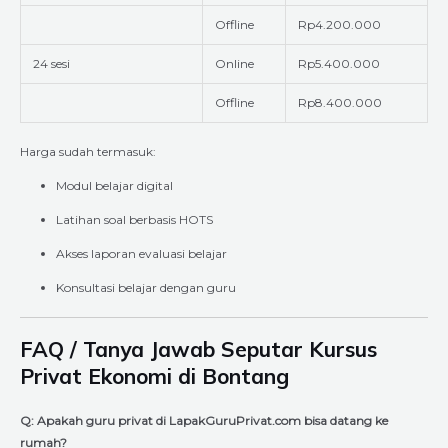
Offline
Rp4.200.000
24 sesi
Online
Rp5.400.000
Offline
Rp8.400.000
Harga sudah termasuk:
Modul belajar digital
Latihan soal berbasis HOTS
Akses laporan evaluasi belajar
Konsultasi belajar dengan guru
FAQ / Tanya Jawab Seputar Kursus
Privat Ekonomi di Bontang
Q: Apakah guru privat di LapakGuruPrivat.com bisa datang ke
rumah?