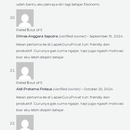
udah bantu aku percaya diri lagi belajar Ekonomi.
Rated
5
out of 5
Dimas Anggara Saputra
(verified owner)
–
September 19, 2024
Kesan pertama les di LapakGuruPrivat tuh: friendly dan
produktif. Gurunya gak cuma ngajar, tapi juga ngasih motivasi
biar aku lebih disiplin belajar.
Rated
5
out of 5
Aldi Pratama Firdaus
(verified owner)
–
October 25, 2024
Kesan pertama les di LapakGuruPrivat tuh: friendly dan
produktif. Gurunya gak cuma ngajar, tapi juga ngasih motivasi
biar aku lebih disiplin belajar.