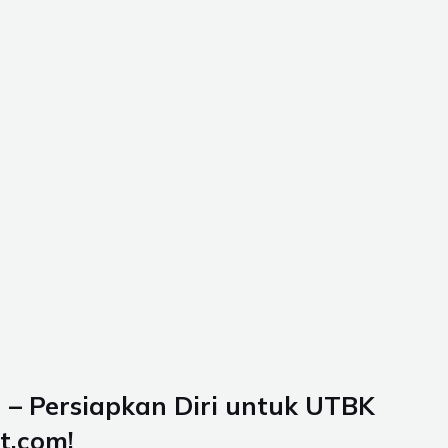
– Persiapkan Diri untuk UTBK
t.com!