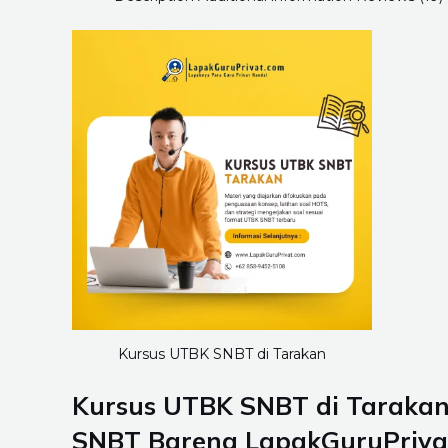
Kursus UTBK SNBT di Tarakan
Kursus UTBK SNBT di Tarakan 
SNBT Bareng LapakGuruPriva