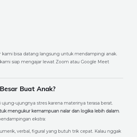
r kami bisa datang langsung untuk mendampingi anak.
or kami siap mengajar lewat Zoom atau Google Meet
Besar Buat Anak?
i ujung-ujungnya stres karena materinya terasa berat.
k mengukur kemampuan nalar dan logika lebih dalam
.
 pendampingan ekstra:
umerik, verbal, figural yang butuh trik cepat. Kalau nggak