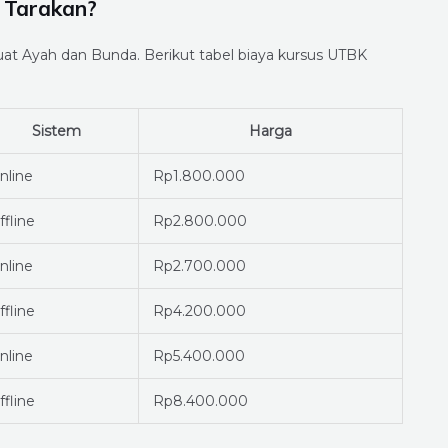
 Tarakan?
uat Ayah dan Bunda. Berikut tabel biaya kursus UTBK
Sistem
Harga
nline
Rp1.800.000
ffline
Rp2.800.000
nline
Rp2.700.000
ffline
Rp4.200.000
nline
Rp5.400.000
ffline
Rp8.400.000