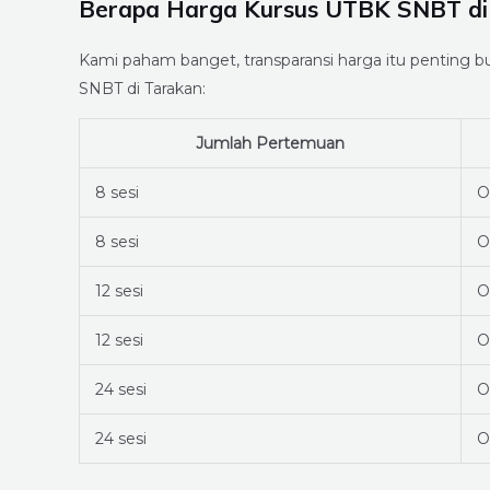
Berapa Harga Kursus UTBK SNBT di
Kami paham banget, transparansi harga itu penting b
SNBT di Tarakan:
Jumlah Pertemuan
8 sesi
O
8 sesi
O
12 sesi
O
12 sesi
O
24 sesi
O
24 sesi
O