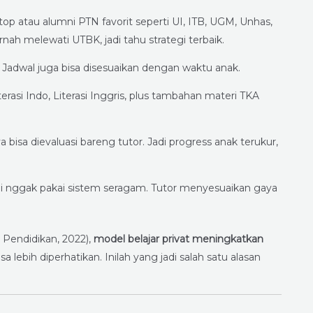
top atau alumni PTN favorit seperti UI, ITB, UGM, Unhas,
ah melewati UTBK, jadi tahu strategi terbaik.
e. Jadwal juga bisa disesuaikan dengan waktu anak.
rasi Indo, Literasi Inggris, plus tambahan materi TKA
a bisa dievaluasi bareng tutor. Jadi progress anak terukur,
ami nggak pakai sistem seragam. Tutor menyesuaikan gaya
 Pendidikan, 2022),
model belajar privat meningkatkan
lebih diperhatikan. Inilah yang jadi salah satu alasan