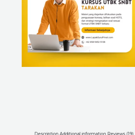
Description
Additional information
Reviews (19)