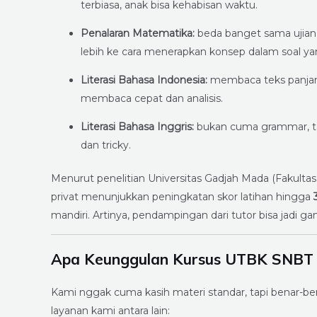
terbiasa, anak bisa kehabisan waktu.
Penalaran Matematika:
beda banget sama ujian s
lebih ke cara menerapkan konsep dalam soal y
Literasi Bahasa Indonesia:
membaca teks panjang
membaca cepat dan analisis.
Literasi Bahasa Inggris:
bukan cuma grammar, ta
dan tricky.
Menurut penelitian Universitas Gadjah Mada (Fakulta
privat menunjukkan peningkatan skor latihan hingga
mandiri. Artinya, pendampingan dari tutor bisa jadi 
Apa Keunggulan Kursus UTBK SNBT 
Kami nggak cuma kasih materi standar, tapi benar-b
layanan kami antara lain: