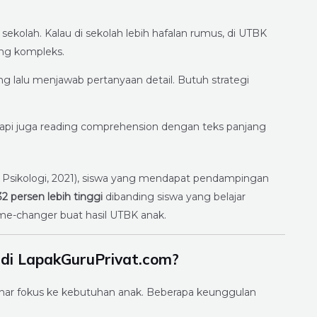
ekolah. Kalau di sekolah lebih hafalan rumus, di UTBK
ang kompleks.
 lalu menjawab pertanyaan detail. Butuh strategi
pi juga reading comprehension dengan teks panjang
s Psikologi, 2021), siswa yang mendapat pendampingan
32 persen lebih tinggi
dibanding siswa yang belajar
game-changer buat hasil UTBK anak.
di LapakGuruPrivat.com?
enar fokus ke kebutuhan anak. Beberapa keunggulan