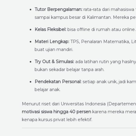
Tutor Berpengalaman:
rata-rata dari mahasiswa 
sampai kampus besar di Kalimantan. Mereka pern
Kelas Fleksibel:
bisa offline di rumah atau onlin
Materi Lengkap:
TPS, Penalaran Matematika, Lite
buat ujian mandiri.
Try Out & Simulasi:
ada latihan rutin yang hasilny
bukan sekadar belajar tanpa arah.
Pendekatan Personal:
setiap anak unik, jadi k
belajar anak.
Menurut riset dari Universitas Indonesia (Departemen
motivasi siswa hingga 40 persen
karena mereka merasa 
kenapa kursus privat lebih efektif.