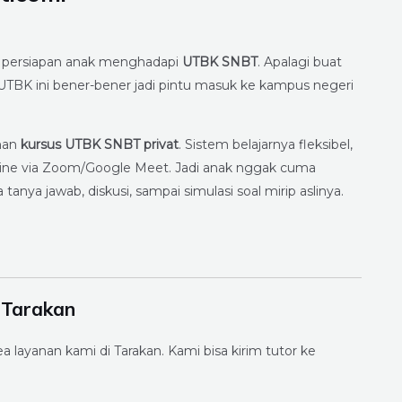
rin persiapan anak menghadapi
UTBK SNBT
. Apalagi buat
, UTBK ini bener-bener jadi pintu masuk ke kampus negeri
nan
kursus UTBK SNBT privat
. Sistem belajarnya fleksibel,
nline via Zoom/Google Meet. Jadi anak nggak cuma
 tanya jawab, diskusi, sampai simulasi soal mirip aslinya.
 Tarakan
a layanan kami di Tarakan. Kami bisa kirim tutor ke