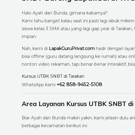
Halo Ayah dan Bunda, gimana kabarnya?
Kami tahu banget kalau saat ini pasti lagi sibuk miki
siswa kelas 3 SMA atau yang lagi gap year di Tarakan
impian.
Nah, kami di
LapakGuruPrivat.com
hadir dengan laya
bisa offline (guru datang langsung ke rumah) atau o
nonton video rekaman, tapi benar-benar interaktif, bisa
Kursus UTBK SNBT di Tarakan
+62 858-9452-5108
WhatsApp kami
Area Layanan Kursus UTBK SNBT di
Biar Ayah dan Bunda makin yakin, kami jelasin dulu are
berbagai kecamatan berikut ini: