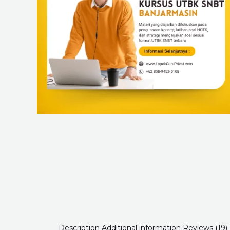
Description
Additional information
Reviews (19)