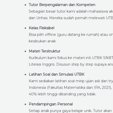
Tutor Berpengalaman dan Kompeten
Sebagian besar tutor kami adalah mahasiswa aktif
dan Unhas. Mereka sudah pernah melewati UTBK, 
Kelas Fleksibel
Bisa pilih offline (guru datang ke rumah) atau 
kesibukan anak.
Materi Terstruktur
Kurikulum kami fokus ke materi inti UTBK SNBT:
Literasi Inggris. Disusun step by step supaya a
Latihan Soal dan Simulasi UTBK
Kami sediakan latihan soal mirip ujian asli dan tr
Indonesia (Fakultas Matematika dan IPA, 2021), s
40% lebih tinggi dibanding yang tidak.
Pendampingan Personal
Setiap anak punya gaya belajar unik. Tutor ak