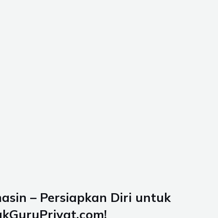
sin – Persiapkan Diri untuk
akGuruPrivat.com!