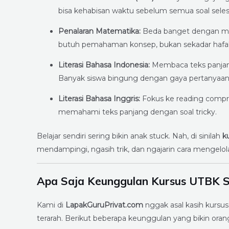
bisa kehabisan waktu sebelum semua soal seles
Penalaran Matematika:
Beda banget dengan mate
butuh pemahaman konsep, bukan sekadar hafal
Literasi Bahasa Indonesia:
Membaca teks panjang
Banyak siswa bingung dengan gaya pertanyaan 
Literasi Bahasa Inggris:
Fokus ke reading compr
memahami teks panjang dengan soal tricky.
Belajar sendiri sering bikin anak stuck. Nah, di sinilah
k
mendampingi, ngasih trik, dan ngajarin cara mengelola
Apa Saja Keunggulan Kursus UTBK S
Kami di
LapakGuruPrivat.com
nggak asal kasih kursus
terarah. Berikut beberapa keunggulan yang bikin oran