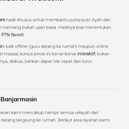
com
hadir khusus untuk membantu putra-putri Ayah dan
ini memang bukan ujian biasa. Hasilnya bisa menentukan
u
PTN favorit
.
in
, baik offline (guru datang ke rumah) maupun online
massal, kursus privat ini benar-benar
interaktif
, bukan
a, diskusi, bahkan dapat trik cepat dari tutor.
 Banjarmasin
layanan kami mencakup hampir semua wilayah dan
a datang langsung ke rumah. Berikut area layanan kami: