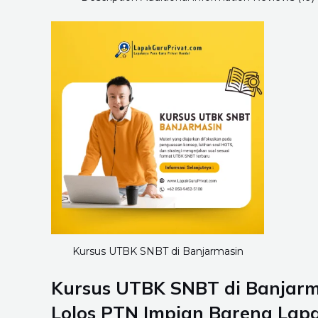
Kursus UTBK SNBT di Banjarmasin
Kursus UTBK SNBT di Banjarma
Lolos PTN Impian Bareng Lap