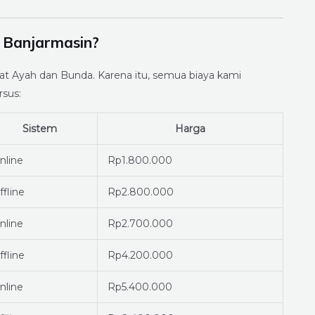
 Banjarmasin?
at Ayah dan Bunda. Karena itu, semua biaya kami
rsus:
Sistem
Harga
nline
Rp1.800.000
ffline
Rp2.800.000
nline
Rp2.700.000
ffline
Rp4.200.000
nline
Rp5.400.000