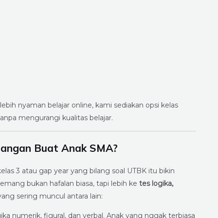
lebih nyaman belajar online, kami sediakan opsi kelas
tanpa mengurangi kualitas belajar.
tangan Buat Anak SMA?
as 3 atau gap year yang bilang soal UTBK itu bikin
memang bukan hafalan biasa, tapi lebih ke
tes logika,
yang sering muncul antara lain:
ka numerik, figural, dan verbal. Anak yang nggak terbiasa