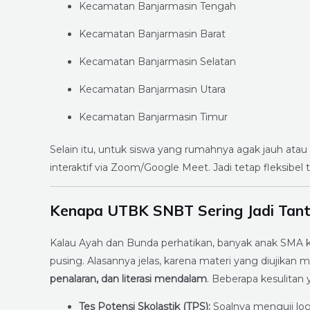
Kecamatan Banjarmasin Tengah
Kecamatan Banjarmasin Barat
Kecamatan Banjarmasin Selatan
Kecamatan Banjarmasin Utara
Kecamatan Banjarmasin Timur
Selain itu, untuk siswa yang rumahnya agak jauh atau 
interaktif via Zoom/Google Meet. Jadi tetap fleksibel 
Kenapa UTBK SNBT Sering Jadi Tan
Kalau Ayah dan Bunda perhatikan, banyak anak SMA kel
pusing. Alasannya jelas, karena materi yang diujikan 
penalaran, dan literasi mendalam
. Beberapa kesulitan 
Tes Potensi Skolastik (TPS):
Soalnya menguji logi