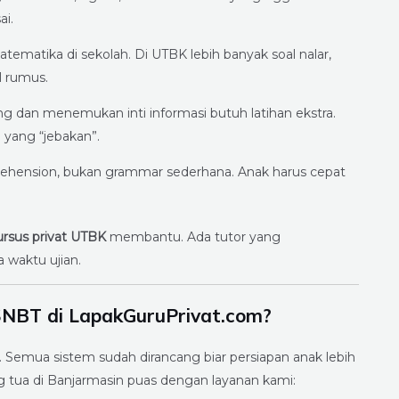
ai.
matika di sekolah. Di UTBK lebih banyak soal nalar,
 rumus.
 dan menemukan inti informasi butuh latihan ekstra.
yang “jebakan”.
ehension, bukan grammar sederhana. Anak harus cepat
ursus privat UTBK
membantu. Ada tutor yang
 waktu ujian.
NBT di LapakGuruPrivat.com?
. Semua sistem sudah dirancang biar persiapan anak lebih
g tua di Banjarmasin puas dengan layanan kami: