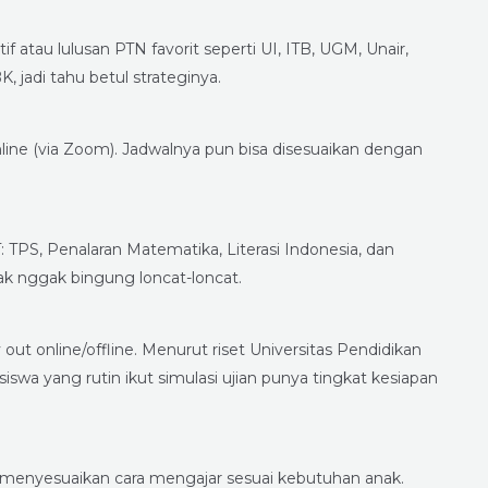
 atau lulusan PTN favorit seperti UI, ITB, UGM, Unair,
jadi tahu betul strateginya.
online (via Zoom). Jadwalnya pun bisa disesuaikan dengan
 TPS, Penalaran Matematika, Literasi Indonesia, dan
nak nggak bingung loncat-loncat.
y out online/offline. Menurut riset Universitas Pendidikan
iswa yang rutin ikut simulasi ujian punya tingkat kesiapan
an menyesuaikan cara mengajar sesuai kebutuhan anak.