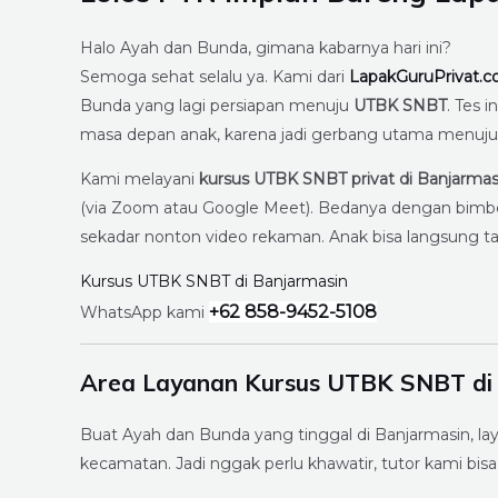
Halo Ayah dan Bunda, gimana kabarnya hari ini?
Semoga sehat selalu ya. Kami dari
LapakGuruPrivat.
Bunda yang lagi persiapan menuju
UTBK SNBT
. Tes 
masa depan anak, karena jadi gerbang utama menuj
Kami melayani
kursus UTBK SNBT privat di Banjarmas
(via Zoom atau Google Meet). Bedanya dengan bimbel 
sekadar nonton video rekaman. Anak bisa langsung tany
Kursus UTBK SNBT di Banjarmasin
+62 858-9452-5108
WhatsApp kami
Area Layanan Kursus UTBK SNBT di
Buat Ayah dan Bunda yang tinggal di Banjarmasin, 
kecamatan. Jadi nggak perlu khawatir, tutor kami bis