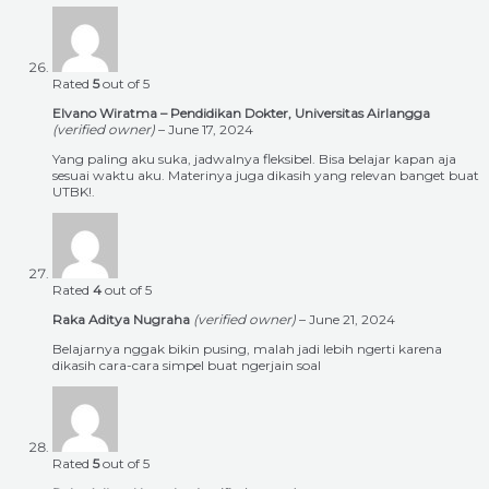
Rated
5
out of 5
Elvano Wiratma – Pendidikan Dokter, Universitas Airlangga
(verified owner)
–
June 17, 2024
Yang paling aku suka, jadwalnya fleksibel. Bisa belajar kapan aja
sesuai waktu aku. Materinya juga dikasih yang relevan banget buat
UTBK!.
Rated
4
out of 5
Raka Aditya Nugraha
(verified owner)
–
June 21, 2024
Belajarnya nggak bikin pusing, malah jadi lebih ngerti karena
dikasih cara-cara simpel buat ngerjain soal
Rated
5
out of 5