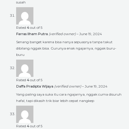
susah
Rated
4
out of 5
Farras Ilham Putra
(verified owner)
–
June 19, 2024
Senang banget karena bisa nanya sepuasnya tanpa takut
dibilang nggak bisa. Gurunya enak ngajarnya, nggak buru-
buru
Rated
4
out of 5
Daffa Pradipta Wijaya
(verified owner)
–
June 19, 2024
Yang paling saya suka itu cara ngajarnya, nggak cuma disuruh
hafal, tapi dikasih trik biar lebih cepat nangkep
Rated
4
out of 5