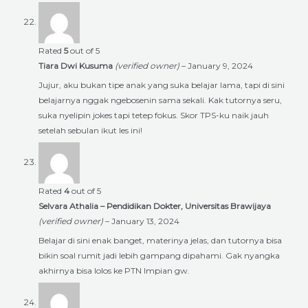
Rated
5
out of 5
Tiara Dwi Kusuma
(verified owner)
–
January 9, 2024
Jujur, aku bukan tipe anak yang suka belajar lama, tapi di sini
belajarnya nggak ngebosenin sama sekali. Kak tutornya seru,
suka nyelipin jokes tapi tetep fokus. Skor TPS-ku naik jauh
setelah sebulan ikut les ini!
Rated
4
out of 5
Selvara Athalia – Pendidikan Dokter, Universitas Brawijaya
(verified owner)
–
January 13, 2024
Belajar di sini enak banget, materinya jelas, dan tutornya bisa
bikin soal rumit jadi lebih gampang dipahami. Gak nyangka
akhirnya bisa lolos ke PTN Impian gw.