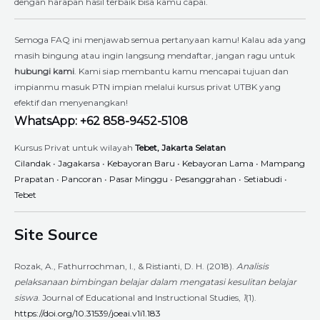
dengan harapan hasil terbaik bisa kamu capai.
Semoga FAQ ini menjawab semua pertanyaan kamu! Kalau ada yang
masih bingung atau ingin langsung mendaftar, jangan ragu untuk
hubungi kami
. Kami siap membantu kamu mencapai tujuan dan
impianmu masuk PTN impian melalui kursus privat UTBK yang
efektif dan menyenangkan!
WhatsApp: +62 858-9452-5108
Kursus Privat untuk wilayah
Tebet, Jakarta Selatan
Cilandak
•
Jagakarsa
•
Kebayoran Baru
•
Kebayoran Lama
•
Mampang
Prapatan
•
Pancoran
•
Pasar Minggu
•
Pesanggrahan
•
Setiabudi
•
Tebet
Site Source
Rozak, A., Fathurrochman, I., & Ristianti, D. H. (2018).
Analisis
pelaksanaan bimbingan belajar dalam mengatasi kesulitan belajar
siswa
. Journal of Educational and Instructional Studies,
1
(1).
https://doi.org/10.31539/joeai.v1i1.183