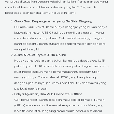
yang bisa disesuaikan dengan kebutuhan kalian. Penasaran apa yang
membuat kursus privat kami beda dari yang lain? Yuk, simak
beberapa alasan kenapa kamu harus pilih kami:
Guru-Guru Berpengalaman yang Ga Bikin Bingung
Di LapakGuruPrivat, kami punya pengajar yang bukan hanya
jago dalam materi UTBK, tapi juga ngerti cara ngajarin yang
enak dan bikin kamu paham. Gak usah khawatir, guru-guru
kami siap bantu kamu supaya bisa ngerti materi dengan cara
yang lebih asyik!
Akses 15 Paket Tryout UTBK Online
Nggak cuma belajar sama tutor, kamu juga dapat akses ke 15
paket tryout UTBK online loh. Ini kesempatan bagus buat kamu
buat ngecek sejauh mana kemampuanmu sebelum ujian
sesungguhnya. Coba soal-soal UTBK yang hampir mirip
dengan ujian aslinya, jadi kamu bisa tahu trik dan waktu yang
pas buat ngerjain soal.
Belajar Nyaman, Bisa Pilih Online atau Offline
Gak perlu repot! Kamu bisa pilih mau belajar privat di rumah
(offline) atau lewat online sesuai kenyamananmu. Mau yang
lebih fleksibel atau langsung tatap muka, semua bisa diatur