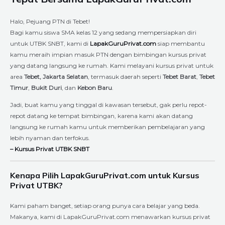
Halo, Pejuang PTN di Tebet!
Bagi kamu siswa SMA kelas 12 yang sedang mempersiapkan diri
untuk UTBK SNBT, kami di
LapakGuruPrivat.com
siap membantu
kamu meraih impian masuk PTN dengan bimbingan kursus privat
yang datang langsung ke rumah. Kami melayani kursus privat untuk
area
Tebet, Jakarta Selatan
, termasuk daerah seperti
Tebet Barat
,
Tebet
Timur
,
Bukit Duri
, dan
Kebon Baru
.
Jadi, buat kamu yang tinggal di kawasan tersebut, gak perlu repot-
repot datang ke tempat bimbingan, karena kami akan datang
langsung ke rumah kamu untuk memberikan pembelajaran yang
lebih nyaman dan terfokus.
– Kursus Privat UTBK SNBT
Kenapa Pilih LapakGuruPrivat.com untuk Kursus
Privat UTBK?
Kami paham banget, setiap orang punya cara belajar yang beda.
Makanya, kami di LapakGuruPrivat.com menawarkan kursus privat