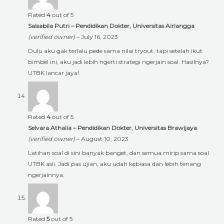
Rated
4
out of 5
Salsabila Putri – Pendidikan Dokter, Universitas Airlangga
(verified owner)
–
July 16, 2023
Dulu aku gak terlalu pede sama nilai tryout, tapi setelah ikut
bimbel ini, aku jadi lebih ngerti strategi ngerjain soal. Hasilnya?
UTBK lancar jaya!.
Rated
4
out of 5
Selvara Athalia – Pendidikan Dokter, Universitas Brawijaya
(verified owner)
–
August 10, 2023
Latihan soal di sini banyak banget, dan semua mirip sama soal
UTBK asli. Jadi pas ujian, aku udah kebiasa dan lebih tenang
ngerjainnya.
Rated
5
out of 5