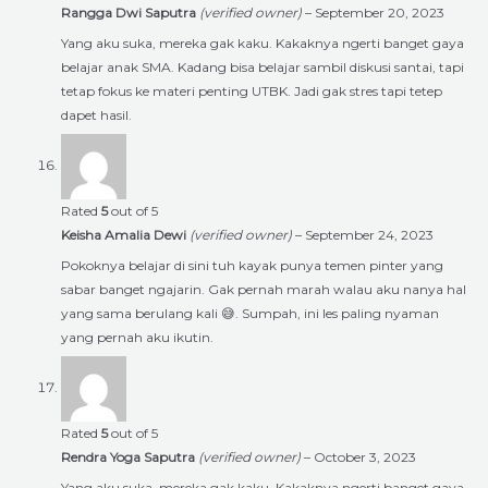
Rangga Dwi Saputra
(verified owner)
–
September 20, 2023
Yang aku suka, mereka gak kaku. Kakaknya ngerti banget gaya
belajar anak SMA. Kadang bisa belajar sambil diskusi santai, tapi
tetap fokus ke materi penting UTBK. Jadi gak stres tapi tetep
dapet hasil.
Rated
5
out of 5
Keisha Amalia Dewi
(verified owner)
–
September 24, 2023
Pokoknya belajar di sini tuh kayak punya temen pinter yang
sabar banget ngajarin. Gak pernah marah walau aku nanya hal
yang sama berulang kali 😅. Sumpah, ini les paling nyaman
yang pernah aku ikutin.
Rated
5
out of 5
Rendra Yoga Saputra
(verified owner)
–
October 3, 2023
Yang aku suka, mereka gak kaku. Kakaknya ngerti banget gaya