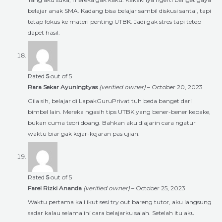
belajar anak SMA. Kadang bisa belajar sambil diskusi santai, tapi
tetap fokus ke materi penting UTBK. Jadi gak stres tapi tetep
dapet hasil.
Rated
5
out of 5
Rara Sekar Ayuningtyas
(verified owner)
–
October 20, 2023
Gila sih, belajar di LapakGuruPrivat tuh beda banget dari
bimbel lain. Mereka ngasih tips UTBK yang bener-bener kepake,
bukan cuma teori doang. Bahkan aku diajarin cara ngatur
waktu biar gak kejar-kejaran pas ujian.
Rated
5
out of 5
Farel Rizki Ananda
(verified owner)
–
October 25, 2023
Waktu pertama kali ikut sesi try out bareng tutor, aku langsung
sadar kalau selama ini cara belajarku salah. Setelah itu aku