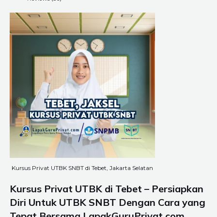
Kursus Privat UTBK SNBT di Tebet, Jakarta Selatan
Kursus Privat UTBK di Tebet – Persiapkan
Diri Untuk UTBK SNBT Dengan Cara yang
Tepat Bersama LapakGuruPrivat.com