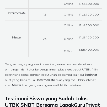
Offline
Rp2.800.000
Intermediate
12
Online
Rp2.700.000
Offline
Rp4.200.000
Master
Rp5.400.000
24
Online
Rp8.400.000
Offline
Dengan harga yang kami tawarkan, kamu bisa mendapatkan
bimbingan dari tutor berpengalaman plus akses tryout UTBK. Pilih
paket yang sesuai dengan kebutuhan belajarmu, baik itu
Beginner
buat yang baru mulai,
Intermediate
buat yang mau lebih intensif,
atau
Master
buat yang siap ngasah skill lebih maksimal!
Testimoni Siswa yang Sudah Lolos
UTBK SNBT Bersama LapakGuruPrivat