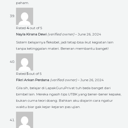
paham.
Rated
4
out of 5
Nayla Kirana Dewi
(verified owner)
–
June 26, 2024
Sistem belajarnya fleksibel, jadi tetap bisa ikut kegiatan lain
tanpa ketinggalan materi. Beneran membantu banget!
Rated
5
out of 5
Fikri Arkan Perdana
(verified owner)
–
June 26, 2024
Gila sih, belajar di LapakGuruPrivat tuh beda banget dari
bimbel lain. Mereka ngasih tips UTBK yang bener-bener kepake,
bukan cuma teori doang. Bahkan aku diajarin cara ngatur
waktu biar gak kejar-kejaran pas ujian.