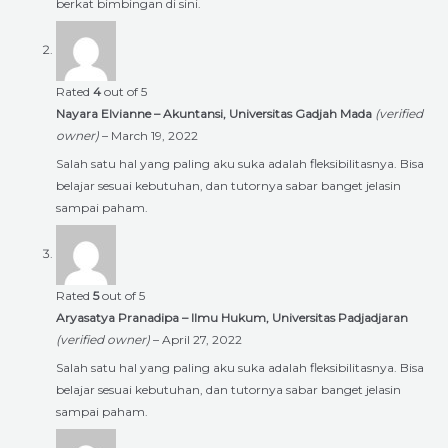
berkat bimbingan di sini.
Rated
4
out of 5
Nayara Elvianne – Akuntansi, Universitas Gadjah Mada
(verified
owner)
–
March 19, 2022
Salah satu hal yang paling aku suka adalah fleksibilitasnya. Bisa
belajar sesuai kebutuhan, dan tutornya sabar banget jelasin
sampai paham.
Rated
5
out of 5
Aryasatya Pranadipa – Ilmu Hukum, Universitas Padjadjaran
(verified owner)
–
April 27, 2022
Salah satu hal yang paling aku suka adalah fleksibilitasnya. Bisa
belajar sesuai kebutuhan, dan tutornya sabar banget jelasin
sampai paham.