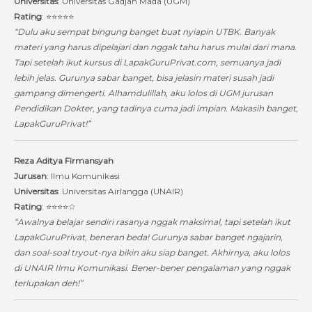
Universitas
: Universitas Gadjah Mada (UGM)
Rating
: ⭐⭐⭐⭐⭐
“Dulu aku sempat bingung banget buat nyiapin UTBK. Banyak
materi yang harus dipelajari dan nggak tahu harus mulai dari mana.
Tapi setelah ikut kursus di LapakGuruPrivat.com, semuanya jadi
lebih jelas. Gurunya sabar banget, bisa jelasin materi susah jadi
gampang dimengerti. Alhamdulillah, aku lolos di UGM jurusan
Pendidikan Dokter, yang tadinya cuma jadi impian. Makasih banget,
LapakGuruPrivat!”
Reza Aditya Firmansyah
Jurusan
: Ilmu Komunikasi
Universitas
: Universitas Airlangga (UNAIR)
Rating
: ⭐⭐⭐⭐☆
“Awalnya belajar sendiri rasanya nggak maksimal, tapi setelah ikut
LapakGuruPrivat, beneran beda! Gurunya sabar banget ngajarin,
dan soal-soal tryout-nya bikin aku siap banget. Akhirnya, aku lolos
di UNAIR Ilmu Komunikasi. Bener-bener pengalaman yang nggak
terlupakan deh!”