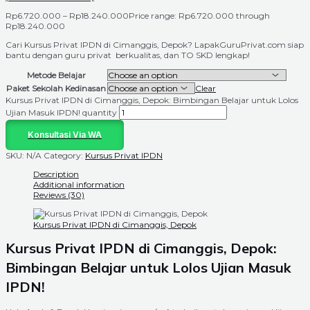
Rp
6.720.000
–
Rp
18.240.000
Price range: Rp6.720.000 through
Rp18.240.000
Cari Kursus Privat IPDN di Cimanggis, Depok? LapakGuruPrivat.com siap
bantu dengan guru privat berkualitas, dan TO SKD lengkap!
Metode Belajar
Paket Sekolah Kedinasan
Clear
Kursus Privat IPDN di Cimanggis, Depok: Bimbingan Belajar untuk Lolos
Ujian Masuk IPDN! quantity
Konsultasi Via WA
SKU:
N/A
Category:
Kursus Privat IPDN
Description
Additional information
Reviews (30)
Kursus Privat IPDN di Cimanggis, Depok
Kursus Privat IPDN di Cimanggis, Depok:
Bimbingan Belajar untuk Lolos Ujian Masuk
IPDN!