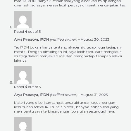
masuk IPDN. Banyak latihan soal yang diberikan mirip dengan
ujian asli, jadi saya merasa lebih percaya diri saat mengerjakan tes.
Rated
4
out of 5
Arya Prasetya, IPDN
(verified owner)
–
August 30, 2023
Tes IPDN bukan hanya tentang akademik, tetapi juga kesiapan
mental. Dengan bimbingan ini, saya lebih tahu cara mengatur
strategi dalam menjawab soal dan menghadapi tahapan seleksi
lainnya.
Rated
4
out of 5
Arya Prasetya, IPDN
(verified owner)
–
August 31, 2023
Materi yang diberikan sangat terstruktur dan sesuai dengan
kebutuhan seleksi IPDN. Selain teori, banyak latihan soal yang
membantu saya terbiasa dengan pola ujian sesungguhnya.