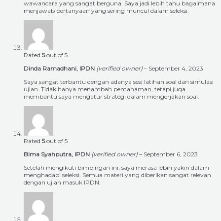
wawancara yang sangat berguna. Saya jadi lebih tahu bagaimana
menjawab pertanyaan yang sering muncul dalam seleksi.
Rated
5
out of 5
Dinda Ramadhani, IPDN
(verified owner)
–
September 4, 2023
Saya sangat terbantu dengan adanya sesi latihan soal dan simulasi
ujian. Tidak hanya menambah pemahaman, tetapi juga
membantu saya mengatur strategi dalam mengerjakan soal.
Rated
5
out of 5
Bima Syahputra, IPDN
(verified owner)
–
September 6, 2023
Setelah mengikuti bimbingan ini, saya merasa lebih yakin dalam
menghadapi seleksi. Semua materi yang diberikan sangat relevan
dengan ujian masuk IPDN.