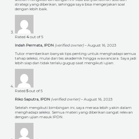
strategi yang diberikan, sehingga saya bisa mengerjakan soal
dengan lebih baik.
Rated
4
out of 5
Indah Permata, IPDN
(verified owner)
–
August 16, 2023
Tutor memberikan banyak tips penting untuk menghadapi semua
tahap seleksi, mulai dari tes akademik hingga wawancara. Saya jadi
lebih siap dan tidak terlalu gugup saat mengikuti ujian.
Rated
5
out of 5
Riko Saputra, IPDN
(verified owner)
–
August 16, 2023
Setelah mengikuti bimbingan ini, saya merasa lebih yakin dalam
menghadapi seleksi. Semua materi yang diberikan sangat relevan
dengan ujian masuk IPDN.