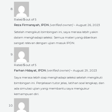
Rated
5
out of 5
Reza Firmansyah, IPDN
(verified owner)
–
August 26, 2023
Setelah mengikuti bimbingan ini, saya merasa lebih yakin
dalam menghadapi seleksi. Semua materi yang diberikan
sangat relevan dengan ujian masuk IPDN.
Rated
5
out of 5
Farhan Hidayat, IPDN
(verified owner)
–
August 29, 2023
Saya merasa lebih siap menghadapi seleksi setelah mengikuti
bimbingan ini. Penjelasan tutor jelas, latihan soal lengkap, dan
ada simulasi ujian yang membantu saya mengukur
kemampuan diri.