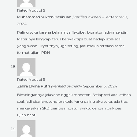
Rated
4
out of 5
Muhammad Sukron Hasibuan
(verified owner)
–
September 3,
2024
Paling suka karena belajarnya fleksibel, bisa atur jadwal sendiri.
Materinya lengkap, terus banyak tips buat hadapi soal-soal
yang susah. Tryoutnya juga sering, jadi makin terbiasa sama
format ujian IPDN
Rated
4
out of 5
Zahra Elvina Putri
(verified owner)
–
September 3, 2024
Bimbingannya jelas dan nggak monoton. Setiap sesi ada latihan
soal, jadi bisa langsung praktek. Yang paling aku suka, ada tips
mengerjakan SKD biar bisa ngatur waktu dengan baik pas
ujian nanti