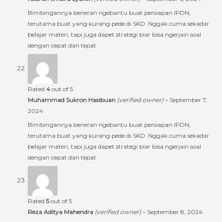
Bimbingannya beneran ngebantu buat persiapan IPDN,
terutama buat yang kurang pede di SKD. Nggak cuma sekadar
belajar materi, tapi juga dapet strategi biar bisa ngerjain soal
dengan cepat dan tepat
Rated
4
out of 5
Muhammad Sukron Hasibuan
(verified owner)
–
September 7,
2024
Bimbingannya beneran ngebantu buat persiapan IPDN,
terutama buat yang kurang pede di SKD. Nggak cuma sekadar
belajar materi, tapi juga dapet strategi biar bisa ngerjain soal
dengan cepat dan tepat
Rated
5
out of 5
Reza Aditya Mahendra
(verified owner)
–
September 8, 2024