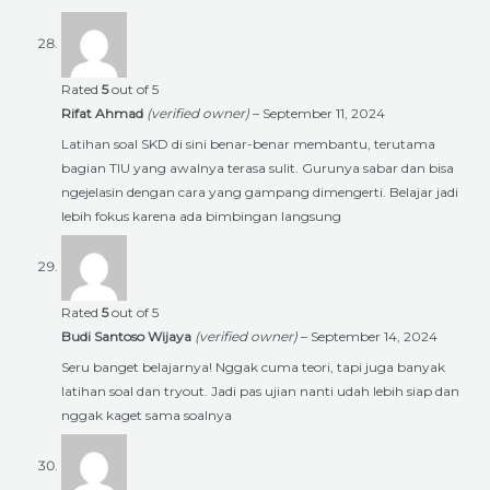
Rated
5
out of 5
Rifat Ahmad
(verified owner)
–
September 11, 2024
Latihan soal SKD di sini benar-benar membantu, terutama
bagian TIU yang awalnya terasa sulit. Gurunya sabar dan bisa
ngejelasin dengan cara yang gampang dimengerti. Belajar jadi
lebih fokus karena ada bimbingan langsung
Rated
5
out of 5
Budi Santoso Wijaya
(verified owner)
–
September 14, 2024
Seru banget belajarnya! Nggak cuma teori, tapi juga banyak
latihan soal dan tryout. Jadi pas ujian nanti udah lebih siap dan
nggak kaget sama soalnya