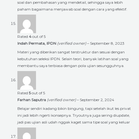
soal dan pembahasan yang mendetail, sehingga saya lebih
paham bagaimana menjawab soal dengan cara yang efektif.
Rated
4
out of 5
Indah Permata, IPDN
(verified owner)
–
September 8, 2023
Materi yang diberikan sangat terstruktur dan sesuai dengan
kebutuhan seleksi IPDN. Selain teori, banyak latihan soal yang
membantu saya terbiasa dengan pola ujian sesungguhnya.
Rated
5
out of 5
Farhan Saputra
(verified owner)
–
September 2, 2024
Belajar sendiri kadang bikin bingung, tapi setelah ikut les privat
ini jadi lebih ngerti konsepnya. Tryoutnya juga sering diupdate,
jadi pas ujian asli udah nggak kaget sama tipe soal yang keluar