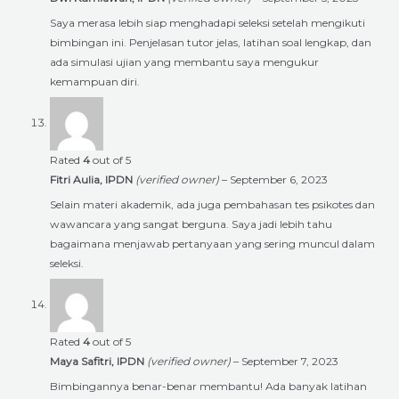
Saya merasa lebih siap menghadapi seleksi setelah mengikuti
bimbingan ini. Penjelasan tutor jelas, latihan soal lengkap, dan
ada simulasi ujian yang membantu saya mengukur
kemampuan diri.
Rated
4
out of 5
Fitri Aulia, IPDN
(verified owner)
–
September 6, 2023
Selain materi akademik, ada juga pembahasan tes psikotes dan
wawancara yang sangat berguna. Saya jadi lebih tahu
bagaimana menjawab pertanyaan yang sering muncul dalam
seleksi.
Rated
4
out of 5
Maya Safitri, IPDN
(verified owner)
–
September 7, 2023
Bimbingannya benar-benar membantu! Ada banyak latihan