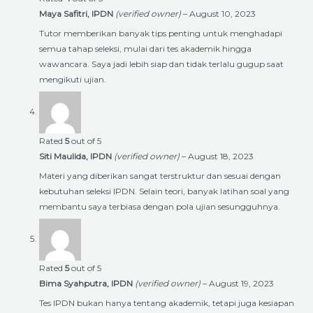
Maya Safitri, IPDN
(verified owner)
–
August 10, 2023
Tutor memberikan banyak tips penting untuk menghadapi
semua tahap seleksi, mulai dari tes akademik hingga
wawancara. Saya jadi lebih siap dan tidak terlalu gugup saat
mengikuti ujian.
Rated
5
out of 5
Siti Maulida, IPDN
(verified owner)
–
August 18, 2023
Materi yang diberikan sangat terstruktur dan sesuai dengan
kebutuhan seleksi IPDN. Selain teori, banyak latihan soal yang
membantu saya terbiasa dengan pola ujian sesungguhnya.
Rated
5
out of 5
Bima Syahputra, IPDN
(verified owner)
–
August 19, 2023
Tes IPDN bukan hanya tentang akademik, tetapi juga kesiapan