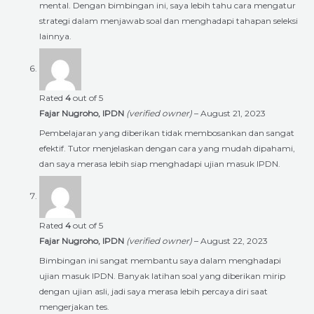
mental. Dengan bimbingan ini, saya lebih tahu cara mengatur
strategi dalam menjawab soal dan menghadapi tahapan seleksi
lainnya.
Rated
4
out of 5
Fajar Nugroho, IPDN
(verified owner)
–
August 21, 2023
Pembelajaran yang diberikan tidak membosankan dan sangat
efektif. Tutor menjelaskan dengan cara yang mudah dipahami,
dan saya merasa lebih siap menghadapi ujian masuk IPDN.
Rated
4
out of 5
Fajar Nugroho, IPDN
(verified owner)
–
August 22, 2023
Bimbingan ini sangat membantu saya dalam menghadapi
ujian masuk IPDN. Banyak latihan soal yang diberikan mirip
dengan ujian asli, jadi saya merasa lebih percaya diri saat
mengerjakan tes.