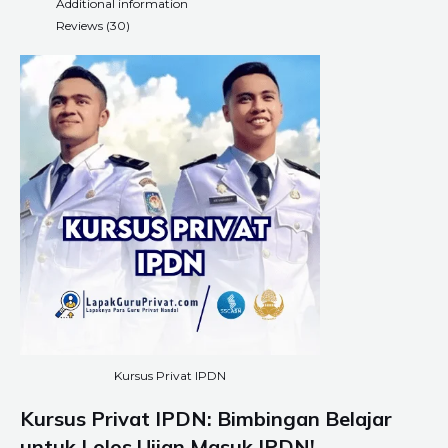
Additional information
Reviews (30)
Kursus Privat IPDN
Kursus Privat IPDN: Bimbingan Belajar
untuk Lolos Ujian Masuk IPDN!