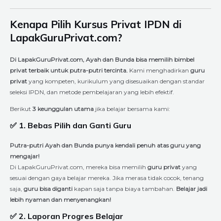
Kenapa Pilih Kursus Privat IPDN di
LapakGuruPrivat.com?
Di LapakGuruPrivat.com, Ayah dan Bunda bisa memilih bimbel
privat terbaik untuk putra-putri tercinta.
Kami menghadirkan
guru
privat
yang kompeten, kurikulum yang disesuaikan dengan standar
seleksi IPDN, dan metode pembelajaran yang lebih efektif.
Berikut
3 keunggulan utama
jika belajar bersama kami:
✅ 1. Bebas Pilih dan Ganti Guru
Putra-putri Ayah dan Bunda punya kendali penuh atas guru yang
mengajar!
Di LapakGuruPrivat.com, mereka bisa memilih
guru privat
yang
sesuai dengan gaya belajar mereka. Jika merasa tidak cocok, tenang
saja,
guru bisa diganti
kapan saja tanpa biaya tambahan.
Belajar jadi
lebih nyaman dan menyenangkan!
✅ 2. Laporan Progres Belajar