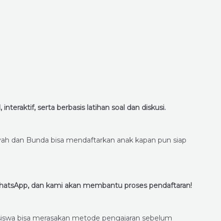
eraktif, serta berbasis latihan soal dan diskusi.
Ayah dan Bunda bisa mendaftarkan anak kapan pun siap
WhatsApp, dan kami akan membantu proses pendaftaran!
siswa bisa merasakan metode pengajaran sebelum