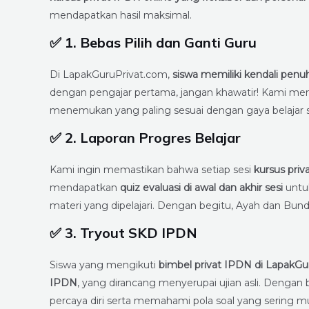
mendapatkan hasil maksimal.
✅
1. Bebas Pilih dan Ganti Guru
Di LapakGuruPrivat.com,
siswa memiliki kendali penu
dengan pengajar pertama, jangan khawatir! Kami me
menemukan yang paling sesuai dengan gaya belajar s
✅
2. Laporan Progres Belajar
Kami ingin memastikan bahwa setiap sesi
kursus priv
mendapatkan
quiz evaluasi di awal dan akhir sesi
untu
materi yang dipelajari. Dengan begitu, Ayah dan Bund
✅
3. Tryout SKD IPDN
Siswa yang mengikuti
bimbel privat IPDN di LapakGu
IPDN
, yang dirancang menyerupai ujian asli. Dengan b
percaya diri serta memahami pola soal yang sering 