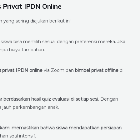
 Privat IPDN Online
yang sering diajukan berikut ini!
siswa bisa memilih sesuai dengan preferensi mereka. Jika
anpa biaya tambahan.
s privat IPDN online
via Zoom dan
bimbel privat offline
di
rdasarkan hasil quiz evaluasi di setiap sesi.
Dengan
pa jauh perkembangan anak.
pi kami memastikan bahwa siswa mendapatkan persiapan
an soal intensif.