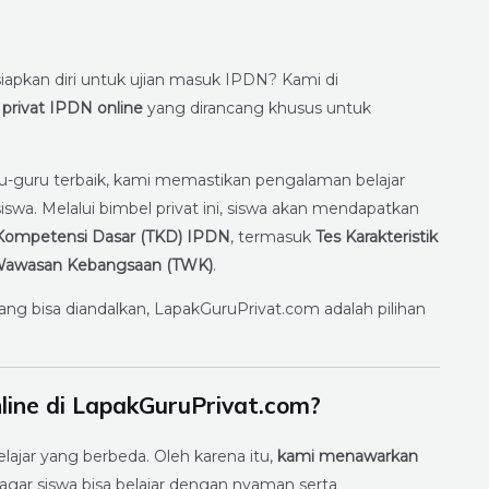
apkan diri untuk ujian masuk IPDN? Kami di
 privat IPDN online
yang dirancang khusus untuk
u-guru terbaik, kami memastikan pengalaman belajar
swa. Melalui bimbel privat ini, siswa akan mendapatkan
Kompetensi Dasar (TKD) IPDN
, termasuk
Tes Karakteristik
s Wawasan Kebangsaan (TWK)
.
ang bisa diandalkan, LapakGuruPrivat.com adalah pilihan
line di LapakGuruPrivat.com?
ajar yang berbeda. Oleh karena itu,
kami menawarkan
agar siswa bisa belajar dengan nyaman serta