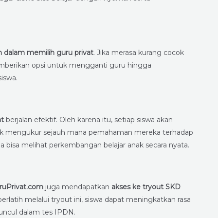
h dalam memilih guru privat
. Jika merasa kurang cocok
mberikan opsi untuk mengganti guru hingga
iswa.
at
berjalan efektif. Oleh karena itu, setiap siswa akan
k mengukur sejauh mana pemahaman mereka terhadap
a bisa melihat perkembangan belajar anak secara nyata.
ruPrivat.com
juga mendapatkan
akses ke tryout SKD
erlatih melalui tryout ini, siswa dapat meningkatkan rasa
muncul dalam tes IPDN.