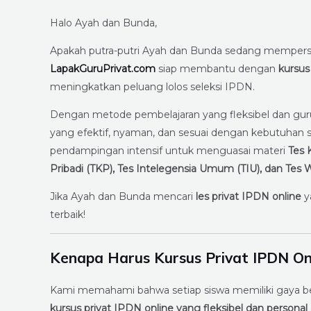
Halo Ayah dan Bunda,
Apakah putra-putri Ayah dan Bunda sedang mempersi
LapakGuruPrivat.com
siap membantu dengan
kursus
meningkatkan peluang lolos seleksi IPDN.
Dengan metode pembelajaran yang fleksibel dan gur
yang efektif, nyaman, dan sesuai dengan kebutuhan si
pendampingan intensif untuk menguasai materi
Tes 
Pribadi (TKP), Tes Intelegensia Umum (TIU), dan Te
Jika Ayah dan Bunda mencari
les privat IPDN online
y
terbaik!
Kenapa Harus Kursus Privat IPDN On
Kami memahami bahwa setiap siswa memiliki gaya bel
kursus privat IPDN online yang fleksibel dan personal