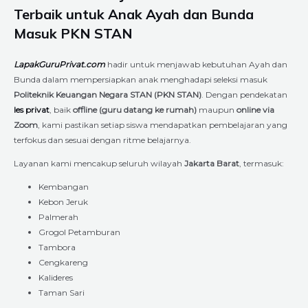
Terbaik untuk Anak Ayah dan Bunda
Masuk PKN STAN
LapakGuruPrivat.com
hadir untuk menjawab kebutuhan Ayah dan
Bunda dalam mempersiapkan anak menghadapi seleksi masuk
Politeknik Keuangan Negara STAN (PKN STAN)
. Dengan pendekatan
les privat
, baik
offline (guru datang ke rumah)
maupun
online via
Zoom
, kami pastikan setiap siswa mendapatkan pembelajaran yang
terfokus dan sesuai dengan ritme belajarnya.
Layanan kami mencakup seluruh wilayah
Jakarta Barat
, termasuk:
Kembangan
Kebon Jeruk
Palmerah
Grogol Petamburan
Tambora
Cengkareng
Kalideres
Taman Sari