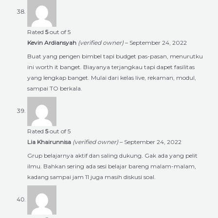
Rated
5
out of 5
Kevin Ardiansyah
(verified owner)
–
September 24, 2022
Buat yang pengen bimbel tapi budget pas-pasan, menurutku
ini worth it banget. Biayanya terjangkau tapi dapet fasilitas
yang lengkap banget. Mulai dari kelas live, rekaman, modul,
sampai TO berkala.
Rated
5
out of 5
Lia Khairunnisa
(verified owner)
–
September 24, 2022
Grup belajarnya aktif dan saling dukung. Gak ada yang pelit
ilmu. Bahkan sering ada sesi belajar bareng malam-malam,
kadang sampai jam 11 juga masih diskusi soal.