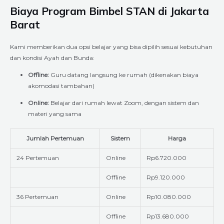
Biaya Program Bimbel STAN di Jakarta
Barat
Kami memberikan dua opsi belajar yang bisa dipilih sesuai kebutuhan
dan kondisi Ayah dan Bunda:
Offline:
Guru datang langsung ke rumah (dikenakan biaya
akomodasi tambahan)
Online:
Belajar dari rumah lewat Zoom, dengan sistem dan
materi yang sama
Jumlah Pertemuan
Sistem
Harga
24 Pertemuan
Online
Rp6.720.000
Offline
Rp9.120.000
36 Pertemuan
Online
Rp10.080.000
Offline
Rp13.680.000