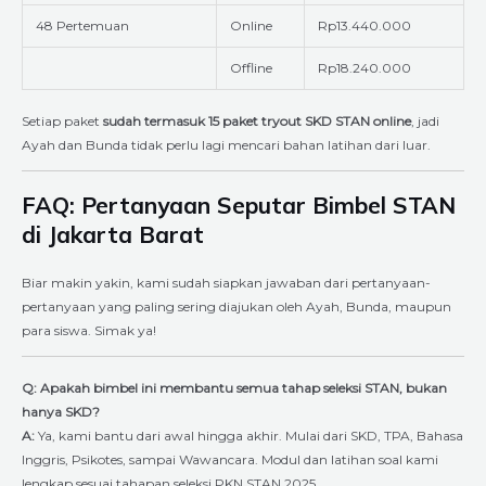
48 Pertemuan
Online
Rp13.440.000
Offline
Rp18.240.000
Setiap paket
sudah termasuk 15 paket tryout SKD STAN online
, jadi
Ayah dan Bunda tidak perlu lagi mencari bahan latihan dari luar.
FAQ: Pertanyaan Seputar Bimbel STAN
di Jakarta Barat
Biar makin yakin, kami sudah siapkan jawaban dari pertanyaan-
pertanyaan yang paling sering diajukan oleh Ayah, Bunda, maupun
para siswa. Simak ya!
Q: Apakah bimbel ini membantu semua tahap seleksi STAN, bukan
hanya SKD?
A:
Ya, kami bantu dari awal hingga akhir. Mulai dari SKD, TPA, Bahasa
Inggris, Psikotes, sampai Wawancara. Modul dan latihan soal kami
lengkap sesuai tahapan seleksi PKN STAN 2025.