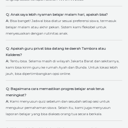
Q: Anak saya lebih nyaman belajar malam hari, apakah bisa?
A:
Bisa banget! Jadwal bisa diatur sesuai preferensi siswa, termasuk
belajar malam atau akhir pekan. Sistem kami fleksibel untuk
menyesuaikan dengan rutinitas anak.
Q: Apakah guru privat bisa datang ke daerah Tambora atau
Kalideres?
A:
Tentu bisa. Selama masih di wilayah Jakarta Barat dan sekitarnya,
kami bisa kirim guru ke rumah Ayah dan Bunda. Untuk lokasi lebih
jauh, bisa dipertimbangkan opsi online.
Q: Bagaimana cara memastikan progres belajar anak terus
meningkat?
A:
Kami menyusun quiz sebelum dan sesudah setiap sesi untuk
mengukur pemahaman siswa. Selain itu, kami juga menyusun
laporan belajar yang bisa diakses orang tua secara berkala.