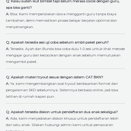
Q: Kalau sudah ikut bimbel tapi belum merasa cocok dengan guru,
apa bisa ganti?
A:
Bisa. Kami mempersilakan siswa mengganti guru tanpa biaya
tambahan, demi memastikan proses belajar berjalan optimal dan
menyenangkan.
Q: Apakah tersedia sesi uji coba sebelum ambil paket penuh?
A:
Tersedia. Ayah dan Bunda bisa coba dulu 1–2 sesi untuk lihat metode
mengajar guru dan kecocokan dengan anak sebelum memutuskan
mengambil paket.
Q: Apakah materi tryout sesuai dengan sistem CAT BKN?
A:
Ya, kami mengembangkan soal tryout berdasarkan format dan
pengalaman SKD sebelumnya. Sistemnya berbasis online, jadi bisa
latihan di rumah kapan pun.
Q: Apakah tersedia diskon untuk pendaftaran dua anak sekaligus?
A:
Ada, kami menyediakan diskon khusus untuk pendaftaran lebih
dari satu anak. Silakan hubungi admin kami untuk penawaran