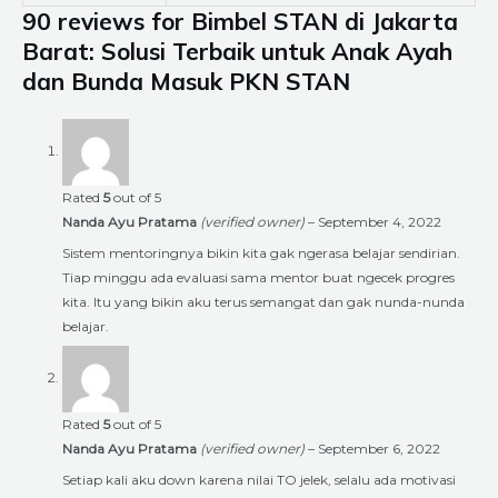
90 reviews for
Bimbel STAN di Jakarta
Barat: Solusi Terbaik untuk Anak Ayah
dan Bunda Masuk PKN STAN
Rated
5
out of 5
Nanda Ayu Pratama
(verified owner)
–
September 4, 2022
Sistem mentoringnya bikin kita gak ngerasa belajar sendirian.
Tiap minggu ada evaluasi sama mentor buat ngecek progres
kita. Itu yang bikin aku terus semangat dan gak nunda-nunda
belajar.
Rated
5
out of 5
Nanda Ayu Pratama
(verified owner)
–
September 6, 2022
Setiap kali aku down karena nilai TO jelek, selalu ada motivasi