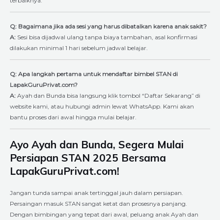
terbaiknya.
Q: Bagaimana jika ada sesi yang harus dibatalkan karena anak sakit?
A:
Sesi bisa dijadwal ulang tanpa biaya tambahan, asal konfirmasi
dilakukan minimal 1 hari sebelum jadwal belajar.
Q: Apa langkah pertama untuk mendaftar bimbel STAN di
LapakGuruPrivat.com?
A:
Ayah dan Bunda bisa langsung klik tombol “Daftar Sekarang” di
website kami, atau hubungi admin lewat WhatsApp. Kami akan
bantu proses dari awal hingga mulai belajar.
Ayo Ayah dan Bunda, Segera Mulai
Persiapan STAN 2025 Bersama
LapakGuruPrivat.com!
Jangan tunda sampai anak tertinggal jauh dalam persiapan.
Persaingan masuk STAN sangat ketat dan prosesnya panjang.
Dengan bimbingan yang tepat dari awal, peluang anak Ayah dan