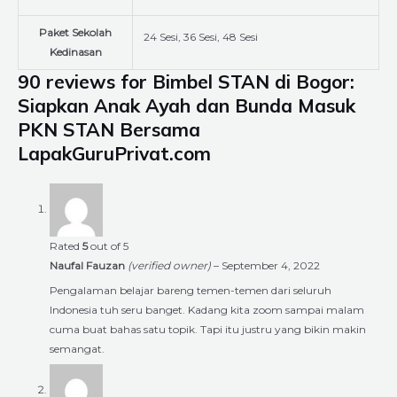
Paket Sekolah
24 Sesi, 36 Sesi, 48 Sesi
Kedinasan
90 reviews for
Bimbel STAN di Bogor:
Siapkan Anak Ayah dan Bunda Masuk
PKN STAN Bersama
LapakGuruPrivat.com
Rated
5
out of 5
Naufal Fauzan
(verified owner)
–
September 4, 2022
Pengalaman belajar bareng temen-temen dari seluruh
Indonesia tuh seru banget. Kadang kita zoom sampai malam
cuma buat bahas satu topik. Tapi itu justru yang bikin makin
semangat.