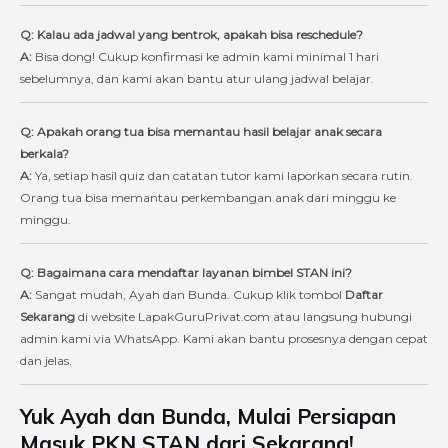
Q: Kalau ada jadwal yang bentrok, apakah bisa reschedule?
A:
Bisa dong! Cukup konfirmasi ke admin kami minimal 1 hari
sebelumnya, dan kami akan bantu atur ulang jadwal belajar.
Q: Apakah orang tua bisa memantau hasil belajar anak secara
berkala?
A:
Ya, setiap hasil quiz dan catatan tutor kami laporkan secara rutin.
Orang tua bisa memantau perkembangan anak dari minggu ke
minggu.
Q: Bagaimana cara mendaftar layanan bimbel STAN ini?
A:
Sangat mudah, Ayah dan Bunda. Cukup klik tombol
Daftar
Sekarang
di website LapakGuruPrivat.com atau langsung hubungi
admin kami via WhatsApp. Kami akan bantu prosesnya dengan cepat
dan jelas.
Yuk Ayah dan Bunda, Mulai Persiapan
Masuk PKN STAN dari Sekarang!