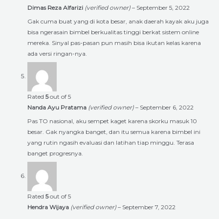
Dimas Reza Alfarizi
(verified owner)
–
September 5, 2022
Gak cuma buat yang di kota besar, anak daerah kayak aku juga
bisa ngerasain bimbel berkualitas tinggi berkat sistem online
mereka. Sinyal pas-pasan pun masih bisa ikutan kelas karena
ada versi ringan-nya.
Rated
5
out of 5
Nanda Ayu Pratama
(verified owner)
–
September 6, 2022
Pas TO nasional, aku sempet kaget karena skorku masuk 10
besar. Gak nyangka banget, dan itu semua karena bimbel ini
yang rutin ngasih evaluasi dan latihan tiap minggu. Terasa
banget progresnya.
Rated
5
out of 5
Hendra Wijaya
(verified owner)
–
September 7, 2022