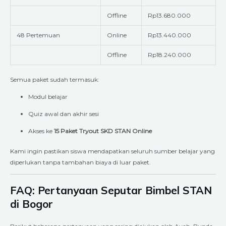
Offline
Rp13.680.000
48 Pertemuan
Online
Rp13.440.000
Offline
Rp18.240.000
Semua paket sudah termasuk:
Modul belajar
Quiz awal dan akhir sesi
Akses ke
15 Paket Tryout SKD STAN Online
Kami ingin pastikan siswa mendapatkan seluruh sumber belajar yang
diperlukan tanpa tambahan biaya di luar paket.
FAQ: Pertanyaan Seputar Bimbel STAN
di Bogor