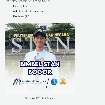
SKU:
N/A
Category:
Bimbel STAN
Description
Additional information
Reviews (90)
Bimbel STAN di Bogor