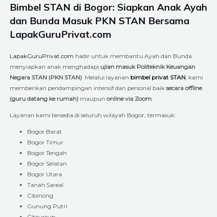
Bimbel STAN di Bogor: Siapkan Anak Ayah
dan Bunda Masuk PKN STAN Bersama
LapakGuruPrivat.com
LapakGuruPrivat.com
hadir untuk membantu Ayah dan Bunda
menyiapkan anak menghadapi
ujian masuk Politeknik Keuangan
Negara STAN (PKN STAN)
. Melalui layanan
bimbel privat STAN
, kami
memberikan pendampingan intensif dan personal baik
secara offline
(guru datang ke rumah)
maupun
online via Zoom
.
Layanan kami tersedia di seluruh wilayah Bogor, termasuk:
Bogor Barat
Bogor Timur
Bogor Tengah
Bogor Selatan
Bogor Utara
Tanah Sareal
Cibinong
Gunung Putri
Citeureup