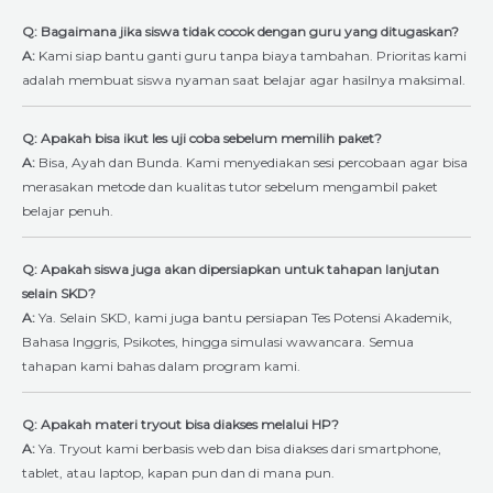
Q: Bagaimana jika siswa tidak cocok dengan guru yang ditugaskan?
A:
Kami siap bantu ganti guru tanpa biaya tambahan. Prioritas kami
adalah membuat siswa nyaman saat belajar agar hasilnya maksimal.
Q: Apakah bisa ikut les uji coba sebelum memilih paket?
A:
Bisa, Ayah dan Bunda. Kami menyediakan sesi percobaan agar bisa
merasakan metode dan kualitas tutor sebelum mengambil paket
belajar penuh.
Q: Apakah siswa juga akan dipersiapkan untuk tahapan lanjutan
selain SKD?
A:
Ya. Selain SKD, kami juga bantu persiapan Tes Potensi Akademik,
Bahasa Inggris, Psikotes, hingga simulasi wawancara. Semua
tahapan kami bahas dalam program kami.
Q: Apakah materi tryout bisa diakses melalui HP?
A:
Ya. Tryout kami berbasis web dan bisa diakses dari smartphone,
tablet, atau laptop, kapan pun dan di mana pun.