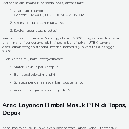
Metode seleksi mandiri berbeda-beda, antara lain:
Ujian tulis mandiri
Contoh: SIMAK UI, UTUL UGM, UM UNDIP
Seleksi berdasarkan nilai UTBK
Seleksi rapor atau prestasi
Menurut riset Universitas Airlangga tahun 2020, tingkat kesulitan soal
ujian mandiri cenderung lebih tinggi dibandingkan UTBK karena
disesuaikan dengan standar internal kampus (Universitas Airlangga,
2020).
Oleh karena itu, kami menyediakan:
Materi khusus per kampus
Bank soal seleksi mandiri
Strategi pengerjaan soal kampus tertentu
Pendampingan sesuai target PTN
Area Layanan Bimbel Masuk PTN di Tapos,
Depok
Kami melayani seluruh wilayah Kecamatan Tapos, Depok, termasuk: