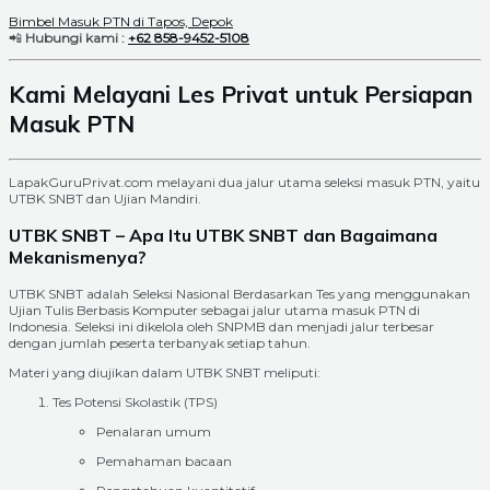
Bimbel Masuk PTN di Tapos, Depok
📲
Hubungi kami :
+62 858-9452-5108
Kami Melayani Les Privat untuk Persiapan
Masuk PTN
LapakGuruPrivat.com melayani dua jalur utama seleksi masuk PTN, yaitu
UTBK SNBT dan Ujian Mandiri.
UTBK SNBT – Apa Itu UTBK SNBT dan Bagaimana
Mekanismenya?
UTBK SNBT adalah Seleksi Nasional Berdasarkan Tes yang menggunakan
Ujian Tulis Berbasis Komputer sebagai jalur utama masuk PTN di
Indonesia. Seleksi ini dikelola oleh SNPMB dan menjadi jalur terbesar
dengan jumlah peserta terbanyak setiap tahun.
Materi yang diujikan dalam UTBK SNBT meliputi:
Tes Potensi Skolastik (TPS)
Penalaran umum
Pemahaman bacaan