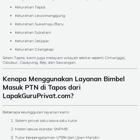
Kelurahan Tapos
Kelurahan Leuwinanggung
Kelurahan Sukamaju Baru
Kelurahan Sukatani
Kelurahan Jatijajar
Kelurahan Cilangkap
Selain Tapos, kami juga melayani wilayah sekitar seperti Cimanggis,
Cibubur, Cipayung, Beji, dan Sawangan.
Kenapa Menggunakan Layanan Bimbel
Masuk PTN di Tapos dari
LapakGuruPrivat.com?
Beberapa keunggulan layanan kami:
Sistem privat satu siswa satu tutor
Materi sesuai standar SNPMB
Tutor berpengalaman UTBK dan Ujian Mandiri