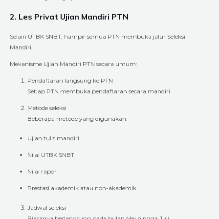
2. Les Privat Ujian Mandiri PTN
Selain UTBK SNBT, hampir semua PTN membuka jalur Seleksi
Mandiri.
Mekanisme Ujian Mandiri PTN secara umum:
Pendaftaran langsung ke PTN
Setiap PTN membuka pendaftaran secara mandiri.
Metode seleksi
Beberapa metode yang digunakan:
Ujian tulis mandiri
Nilai UTBK SNBT
Nilai rapor
Prestasi akademik atau non-akademik
Jadwal seleksi
Biasanya berlangsung pada bulan Mei hingga Juli.