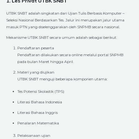
1. Les Privat UTBK SNBT
UTBK SNBT adalah singkatan dari Ujian Tulis Berbasis Komputer –
Seleksi Nasional Berdasarkan Tes. Jalur ini merupakan jalur utama
masuk PTN yang diselenggarakan oleh SNPMB secara nasional.
Mekanisme UTBK SNBT secara umum adalah sebagai berikut:
Pendaftaran peserta
Pendaftaran dilakukan secara online melalui portal SNPMB
pada bulan Maret hingga April.
Materi yang diujikan
UTBK SNBT menguji beberapa komponen utama:
Tes Potensi Skolastik (TPS)
Literasi Bahasa Indonesia
Literasi Bahasa Inggris
Penalaran Matematika
Pelaksanaan ujian