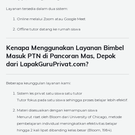
Layanan tersedia dalam dua sistem:
Online melalui Zoom atau Google Meet
Offline tutor datang ke rumah siswa
Kenapa Menggunakan Layanan Bimbel
Masuk PTN di Pancoran Mas, Depok
dari LapakGuruPrivat.com?
Beberapa keunggulan layanan kami:
Sistem les privat satu siswa satu tutor
Tutor fokus pada satu siswa sehingga proses belajar lebih efektif.
Materi disesuaikan dengan kemampuan siswa
Menurut riset oleh Bloom dari University of Chicago, metode
pembelajaran individual meningkatkan efektivitas belajar
hingga 2 kali lipat dibanding kelas besar (Bloom, 1984).