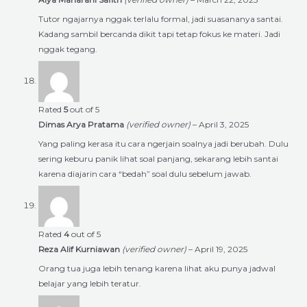
Tutor ngajarnya nggak terlalu formal, jadi suasananya santai.
Kadang sambil bercanda dikit tapi tetap fokus ke materi. Jadi
nggak tegang.
Rated
5
out of 5
Dimas Arya Pratama
(verified owner)
–
April 3, 2025
Yang paling kerasa itu cara ngerjain soalnya jadi berubah. Dulu
sering keburu panik lihat soal panjang, sekarang lebih santai
karena diajarin cara “bedah” soal dulu sebelum jawab.
Rated
4
out of 5
Reza Alif Kurniawan
(verified owner)
–
April 19, 2025
Orang tua juga lebih tenang karena lihat aku punya jadwal
belajar yang lebih teratur.