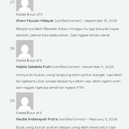
Rated
4
out of 5
Ilham Fauzan Hidayat
(verified owner)
–
September 15, 2025
Belajarnya lebih fleksibel. Kalau minggu itu lagi banyak tugas
sekolah, jadwal bisa disesuaikan. Jadi nggak terlalu berat.
Rated
5
out of 5
Nabila Salsabila Putri
(verified owner)
–
November 9, 2025
Intinya sih bukan yang langsung bikin pintar banget, tapi lebih
ke ngebantu biar proses belajarnya lebih rapi, lebih ngerti arah,
dan nggak ngerasa sendirian ngejar PTN.
Rated
5
out of 5
Naufal Ardiansyah Putra
(verified owner)
–
February 5, 2026
Buat yang butuh arahan belajar yang lebih terstruktur tapi