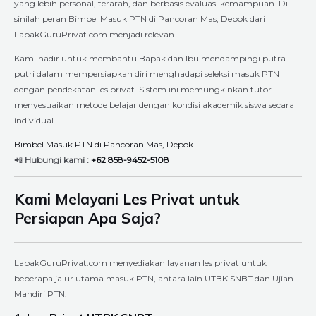
yang lebih personal, terarah, dan berbasis evaluasi kemampuan. Di
sinilah peran Bimbel Masuk PTN di Pancoran Mas, Depok dari
LapakGuruPrivat.com menjadi relevan.
Kami hadir untuk membantu Bapak dan Ibu mendampingi putra-
putri dalam mempersiapkan diri menghadapi seleksi masuk PTN
dengan pendekatan les privat. Sistem ini memungkinkan tutor
menyesuaikan metode belajar dengan kondisi akademik siswa secara
individual.
Bimbel Masuk PTN di Pancoran Mas, Depok
📲
Hubungi kami :
+62 858-9452-5108
Kami Melayani Les Privat untuk
Persiapan Apa Saja?
LapakGuruPrivat.com menyediakan layanan les privat untuk
beberapa jalur utama masuk PTN, antara lain UTBK SNBT dan Ujian
Mandiri PTN.