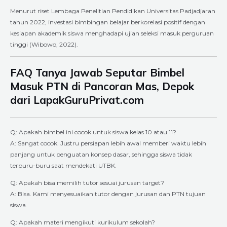
Menurut riset Lembaga Penelitian Pendidikan Universitas Padjadjaran
tahun 2022, investasi bimbingan belajar berkorelasi positif dengan
kesiapan akademik siswa menghadapi ujian seleksi masuk perguruan
tinggi (Wibowo, 2022).
FAQ Tanya Jawab Seputar Bimbel
Masuk PTN di Pancoran Mas, Depok
dari LapakGuruPrivat.com
Q: Apakah bimbel ini cocok untuk siswa kelas 10 atau 11?
A: Sangat cocok. Justru persiapan lebih awal memberi waktu lebih
panjang untuk penguatan konsep dasar, sehingga siswa tidak
terburu-buru saat mendekati UTBK.
Q: Apakah bisa memilih tutor sesuai jurusan target?
A: Bisa. Kami menyesuaikan tutor dengan jurusan dan PTN tujuan
siswa.
Q: Apakah materi mengikuti kurikulum sekolah?