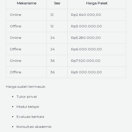
Mekanisme
Sesi
Harga Paket
Online
12
Rp2.640.000,00
Offline
12
Rp3.000.000,00
Online
24
Rp5.280.000,00
Offline
24
Rp6.000.000,00
Online
36
Rp7.920.000,00
Offline
36
Rp9.000.000,00
Harga sudah termasuk:
Tutor privat
Modul belajar
Evaluasi berkala
Konsultasi akademik