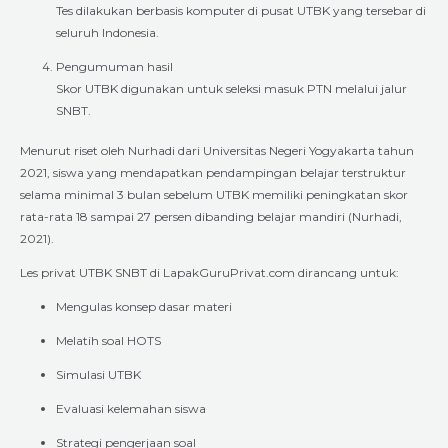
Tes dilakukan berbasis komputer di pusat UTBK yang tersebar di
seluruh Indonesia.
Pengumuman hasil
Skor UTBK digunakan untuk seleksi masuk PTN melalui jalur
SNBT.
Menurut riset oleh Nurhadi dari Universitas Negeri Yogyakarta tahun
2021, siswa yang mendapatkan pendampingan belajar terstruktur
selama minimal 3 bulan sebelum UTBK memiliki peningkatan skor
rata-rata 18 sampai 27 persen dibanding belajar mandiri (Nurhadi,
2021).
Les privat UTBK SNBT di LapakGuruPrivat.com dirancang untuk:
Mengulas konsep dasar materi
Melatih soal HOTS
Simulasi UTBK
Evaluasi kelemahan siswa
Strategi pengerjaan soal