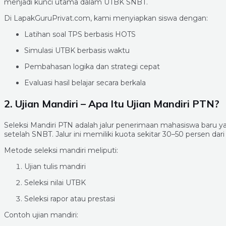
menjadi kunci utama dalam UTBK SNBT.
Di LapakGuruPrivat.com, kami menyiapkan siswa dengan:
Latihan soal TPS berbasis HOTS
Simulasi UTBK berbasis waktu
Pembahasan logika dan strategi cepat
Evaluasi hasil belajar secara berkala
2. Ujian Mandiri – Apa Itu Ujian Mandiri PTN?
Seleksi Mandiri PTN adalah jalur penerimaan mahasiswa baru
setelah SNBT. Jalur ini memiliki kuota sekitar 30–50 persen dar
Metode seleksi mandiri meliputi:
Ujian tulis mandiri
Seleksi nilai UTBK
Seleksi rapor atau prestasi
Contoh ujian mandiri: