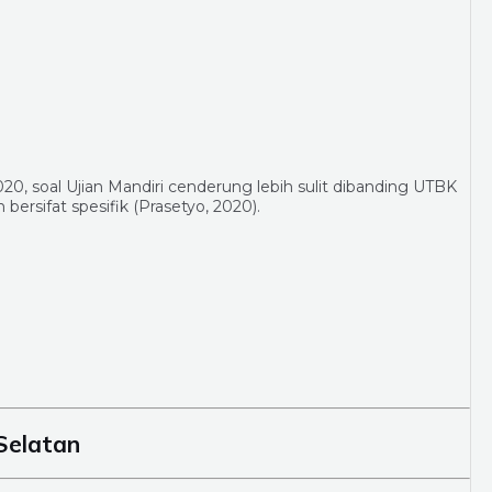
020, soal Ujian Mandiri cenderung lebih sulit dibanding UTBK
rsifat spesifik (Prasetyo, 2020).
Selatan