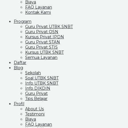
Biaya
FAQ Layanan
Kontak Kami
Program
Guru Privat UTBK SNBT
Guru Privat OSN
Kursus Privat IPDN
Guru Privat STAN
Guru Privat STIS
Kursus UTBK SNBT
Semua Layanan
Daftar
Blog
Sekolah
Soal UTBK SNBT
Info UTBK SNBT
Info DIKDIN
Guru Privat
Tips Belajar
Profil
About Us
Testimoni
Biaya
FAQ Layanan