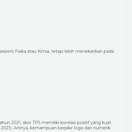
eperti Fisika atau Kimia, tetapi lebih menekankan pada
hun 2021, skor TPS memiliki korelasi positif yang kuat
2021). Artinya, kemampuan berpikir logis dan numerik