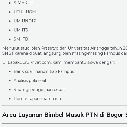
SIMAK UI
UTUL UGM
UM UNDIP
UM ITS
SM ITB
Menurut studi oleh Prasetyo dari Universitas Airlangga tahun 2
SNBT karena dibuat langsung oleh masing-masing kampus dan be
Di LapakGuruPrivat.com, kami membantu siswa dengan:
Bank soal mandiri tiap kampus
Analisis pola soal
Strategi pengerjaan cepat
Pemantapan materi inti
Area Layanan Bimbel Masuk PTN di Bogor 