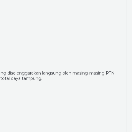
 yang diselenggarakan langsung oleh masing-masing PTN
i total daya tampung.