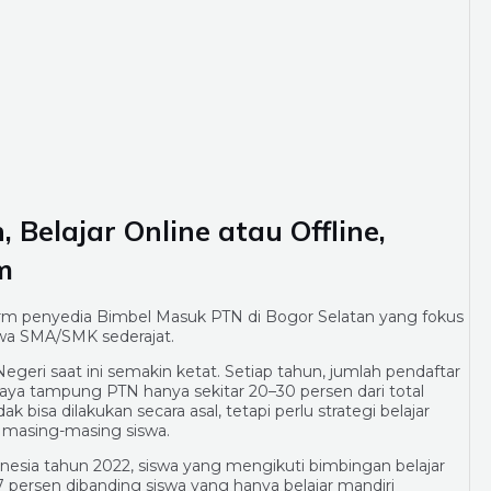
Belajar Online atau Offline,
m
orm penyedia Bimbel Masuk PTN di Bogor Selatan yang fokus
swa SMA/SMK sederajat.
ri saat ini semakin ketat. Setiap tahun, jumlah pendaftar
aya tampung PTN hanya sekitar 20–30 persen dari total
bisa dilakukan secara asal, tetapi perlu strategi belajar
 masing-masing siswa.
onesia tahun 2022, siswa yang mengikuti bimbingan belajar
 persen dibanding siswa yang hanya belajar mandiri