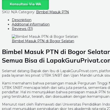
Konsultasi Via WA
SKU:
N/A
Category:
Bimbel Masuk PTN
Description
Additional information
Reviews (31)
Bimbel Masuk PTN di Bogor Selatan
Bimbel Masuk PTN di Bogor Selatan, 
Semua Bisa di LapakGuruPrivat.co
Selamat datang Bapak dan Ibu di LapakGuruPrivat.com, platf
pada layanan les privat UTBK SNBT dan Ujian Mandiri untuk si
Kami memahami bahwa persaingan masuk Perguruan Tinggi Nege
UTBK SNBT mencapai lebih dari satu juta peserta, sementara d
pendaftar. Hal ini menunjukkan bahwa persiapan masuk PTN tidak 
yang terstruktur, terarah, dan disesuaikan dengan kemampuan
Menurut riset oleh Rahmawati dari Universitas Pendidikan Ind
privat menunjukkan peningkatan skor tes akademik rata-rata 27