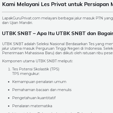
Kami Melayani Les Privat untuk Persiapan
LapakGuruPrivat.com melayani berbagai jalur masuk PTN yan
dan Ujian Mandiri.
UTBK SNBT – Apa Itu UTBK SNBT dan Baga
UTBK SNBT adalah Seleksi Nasional Berdasarkan Tes yang meng
jalur utama masuk Perguruan Tinggi Negeri di Indonesia. Selek
Penerimaan Mahasiswa Baru) dan diikuti oleh ratusan ribu peser
Komponen utama UTBK SNBT meliputi:
Tes Potensi Skolastik (TPS)
TPS mengukur:
Kemampuan penalaran umum
Pemahaman bacaan dan menulis
Pengetahuan kuantitatif
Penalaran matematika