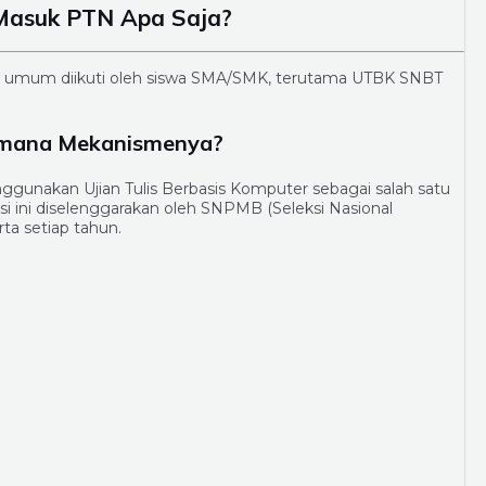
 Masuk PTN Apa Saja?
g umum diikuti oleh siswa SMA/SMK, terutama UTBK SNBT
imana Mekanismenya?
gunakan Ujian Tulis Berbasis Komputer sebagai salah satu
si ini diselenggarakan oleh SNPMB (Seleksi Nasional
ta setiap tahun.