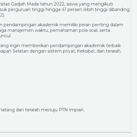
ersitas Gadjah Mada tahun 2022, siswa yang mengikuti
asuk perguruan tinggi hingga 41 persen lebih tinggi dibanding
2).
, dan pendampingan akademik memiliki peran penting dalam
i juga manajemen waktu, pemahaman pola soal, serta
ncul.
u yang ingin memberikan pendampingan akademik terbaik
pan Selatan dengan sistem privat, fleksibel, dan terarah.
matang dan terarah menuju PTN impian.