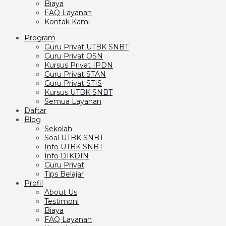
Biaya
FAQ Layanan
Kontak Kami
Program
Guru Privat UTBK SNBT
Guru Privat OSN
Kursus Privat IPDN
Guru Privat STAN
Guru Privat STIS
Kursus UTBK SNBT
Semua Layanan
Daftar
Blog
Sekolah
Soal UTBK SNBT
Info UTBK SNBT
Info DIKDIN
Guru Privat
Tips Belajar
Profil
About Us
Testimoni
Biaya
FAQ Layanan