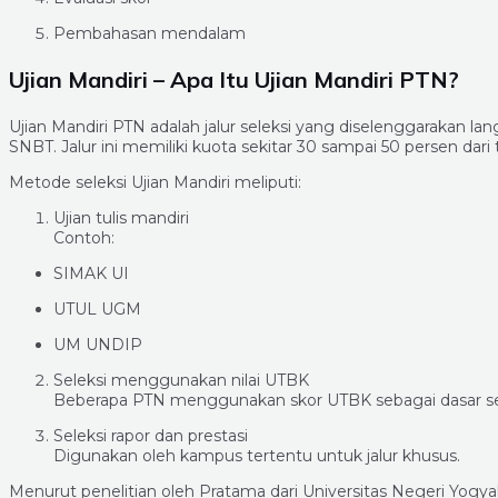
Pembahasan mendalam
Ujian Mandiri – Apa Itu Ujian Mandiri PTN?
Ujian Mandiri PTN adalah jalur seleksi yang diselenggarakan l
SNBT. Jalur ini memiliki kuota sekitar 30 sampai 50 persen dar
Metode seleksi Ujian Mandiri meliputi:
Ujian tulis mandiri
Contoh:
SIMAK UI
UTUL UGM
UM UNDIP
Seleksi menggunakan nilai UTBK
Beberapa PTN menggunakan skor UTBK sebagai dasar sel
Seleksi rapor dan prestasi
Digunakan oleh kampus tertentu untuk jalur khusus.
Menurut penelitian oleh Pratama dari Universitas Negeri Yogyak