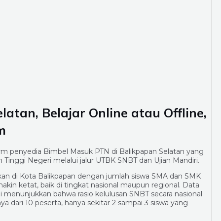
atan, Belajar Online atau Offline,
m
orm penyedia Bimbel Masuk PTN di Balikpapan Selatan yang
 Tinggi Negeri melalui jalur UTBK SNBT dan Ujian Mandiri.
dikan di Kota Balikpapan dengan jumlah siswa SMA dan SMK
in ketat, baik di tingkat nasional maupun regional. Data
i menunjukkan bahwa rasio kelulusan SNBT secara nasional
ya dari 10 peserta, hanya sekitar 2 sampai 3 siswa yang