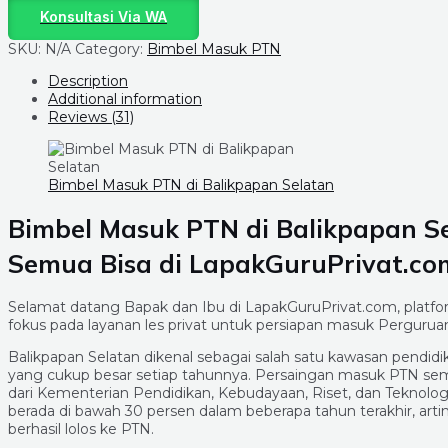
Konsultasi Via WA
SKU:
N/A
Category:
Bimbel Masuk PTN
Description
Additional information
Reviews (31)
Bimbel Masuk PTN di Balikpapan Selatan
Bimbel Masuk PTN di Balikpapan Sel
Semua Bisa di LapakGuruPrivat.co
Selamat datang Bapak dan Ibu di LapakGuruPrivat.com, platf
fokus pada layanan les privat untuk persiapan masuk Perguruan
Balikpapan Selatan dikenal sebagai salah satu kawasan pendi
yang cukup besar setiap tahunnya. Persaingan masuk PTN semak
dari Kementerian Pendidikan, Kebudayaan, Riset, dan Teknolog
berada di bawah 30 persen dalam beberapa tahun terakhir, artin
berhasil lolos ke PTN.