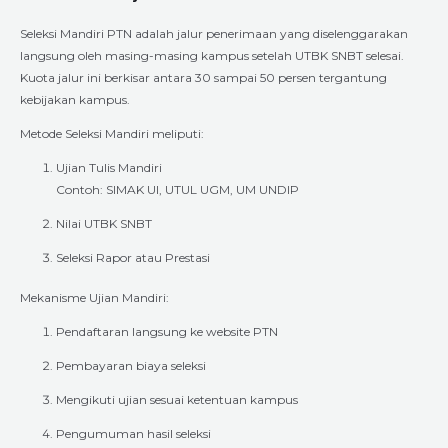
Seleksi Mandiri PTN adalah jalur penerimaan yang diselenggarakan
langsung oleh masing-masing kampus setelah UTBK SNBT selesai.
Kuota jalur ini berkisar antara 30 sampai 50 persen tergantung
kebijakan kampus.
Metode Seleksi Mandiri meliputi:
Ujian Tulis Mandiri
Contoh: SIMAK UI, UTUL UGM, UM UNDIP
Nilai UTBK SNBT
Seleksi Rapor atau Prestasi
Mekanisme Ujian Mandiri:
Pendaftaran langsung ke website PTN
Pembayaran biaya seleksi
Mengikuti ujian sesuai ketentuan kampus
Pengumuman hasil seleksi