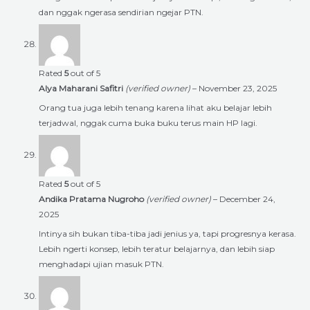
dan nggak ngerasa sendirian ngejar PTN.
Rated
5
out of 5
Alya Maharani Safitri
(verified owner)
–
November 23, 2025
Orang tua juga lebih tenang karena lihat aku belajar lebih
terjadwal, nggak cuma buka buku terus main HP lagi.
Rated
5
out of 5
Andika Pratama Nugroho
(verified owner)
–
December 24,
2025
Intinya sih bukan tiba-tiba jadi jenius ya, tapi progresnya kerasa.
Lebih ngerti konsep, lebih teratur belajarnya, dan lebih siap
menghadapi ujian masuk PTN.