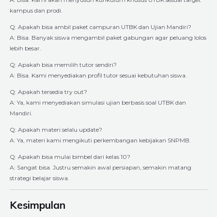
kampus dan prodi.
Q: Apakah bisa ambil paket campuran UTBK dan Ujian Mandiri?
A: Bisa. Banyak siswa mengambil paket gabungan agar peluang lolos
lebih besar.
Q: Apakah bisa memilih tutor sendiri?
A: Bisa. Kami menyediakan profil tutor sesuai kebutuhan siswa.
Q: Apakah tersedia try out?
A: Ya, kami menyediakan simulasi ujian berbasis soal UTBK dan
Mandiri.
Q: Apakah materi selalu update?
A: Ya, materi kami mengikuti perkembangan kebijakan SNPMB.
Q: Apakah bisa mulai bimbel dari kelas 10?
A: Sangat bisa. Justru semakin awal persiapan, semakin matang
strategi belajar siswa.
Kesimpulan