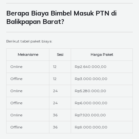
Berapa Biaya Bimbel Masuk PTN di
Balikpapan Barat?
Berikut tabel paket biaya:
Mekanisme
Sesi
Harga Paket
Online
12
Rp2.640.000,00
Offline
12
Rp3.000.000,00
Online
24
Rp5.280.000,00
Offline
24
Rp6.000.000,00
Online
36
Rp7.920.000,00
Offline
36
Rp9.000.000,00