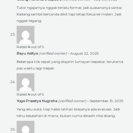
Tutor ngajarnya nggak terlalu formal, jadi suasananya santai.
Kadang sambil bercanda dikit tapi tetap fokus ke materi. Jadi
nggak tegang.
Rated
4
out of 5
Bayu Aditya
(verified owner)
–
August 22, 2025
Beberapa trik cepat yang diajarin lumayan kepakai, terutama
pas waktu lagi mepet.
Rated
4
out of 5
Yoga Prasetya Nugraha
(verified owner)
–
September 19, 2025
Yang aku suka, tiap habis latihan biasanya ada evaluasi. Jadi
tahu kesalahan di mana, bukan cuma dikasih nilai doang.