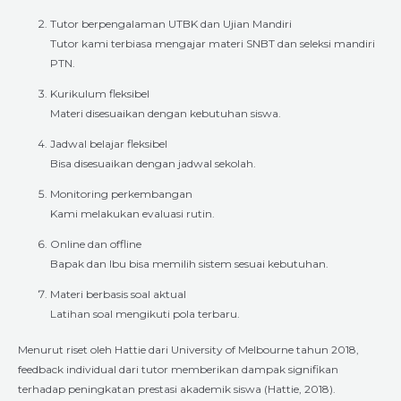
Tutor berpengalaman UTBK dan Ujian Mandiri
Tutor kami terbiasa mengajar materi SNBT dan seleksi mandiri
PTN.
Kurikulum fleksibel
Materi disesuaikan dengan kebutuhan siswa.
Jadwal belajar fleksibel
Bisa disesuaikan dengan jadwal sekolah.
Monitoring perkembangan
Kami melakukan evaluasi rutin.
Online dan offline
Bapak dan Ibu bisa memilih sistem sesuai kebutuhan.
Materi berbasis soal aktual
Latihan soal mengikuti pola terbaru.
Menurut riset oleh Hattie dari University of Melbourne tahun 2018,
feedback individual dari tutor memberikan dampak signifikan
terhadap peningkatan prestasi akademik siswa (Hattie, 2018).