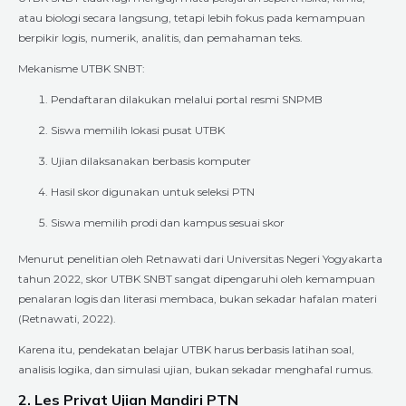
atau biologi secara langsung, tetapi lebih fokus pada kemampuan
berpikir logis, numerik, analitis, dan pemahaman teks.
Mekanisme UTBK SNBT:
Pendaftaran dilakukan melalui portal resmi SNPMB
Siswa memilih lokasi pusat UTBK
Ujian dilaksanakan berbasis komputer
Hasil skor digunakan untuk seleksi PTN
Siswa memilih prodi dan kampus sesuai skor
Menurut penelitian oleh Retnawati dari Universitas Negeri Yogyakarta
tahun 2022, skor UTBK SNBT sangat dipengaruhi oleh kemampuan
penalaran logis dan literasi membaca, bukan sekadar hafalan materi
(Retnawati, 2022).
Karena itu, pendekatan belajar UTBK harus berbasis latihan soal,
analisis logika, dan simulasi ujian, bukan sekadar menghafal rumus.
2. Les Privat Ujian Mandiri PTN