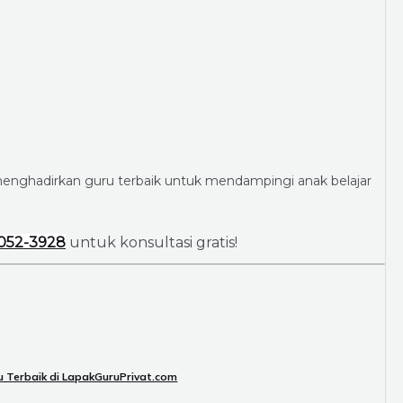
p menghadirkan guru terbaik untuk mendampingi anak belajar
052-3928
untuk konsultasi gratis!
ru Terbaik di LapakGuruPrivat.com