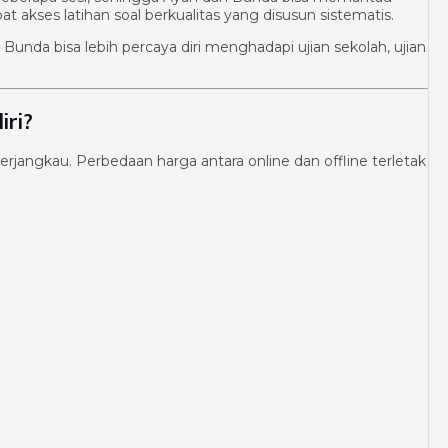
t akses latihan soal berkualitas yang disusun sistematis.
unda bisa lebih percaya diri menghadapi ujian sekolah, ujian
iri?
rjangkau. Perbedaan harga antara online dan offline terletak