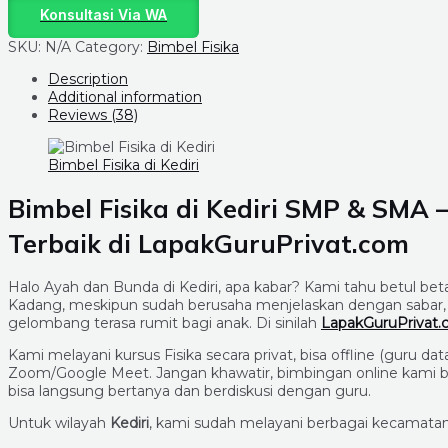
Konsultasi Via WA
SKU:
N/A
Category:
Bimbel Fisika
Description
Additional information
Reviews (38)
Bimbel Fisika di Kediri
Bimbel Fisika di
Kediri
SMP & SMA – 
Terbaik di LapakGuruPrivat.com
Halo Ayah dan Bunda di Kediri, apa kabar? Kami tahu betul b
Kadang, meskipun sudah berusaha menjelaskan dengan sabar, k
gelombang terasa rumit bagi anak. Di sinilah
LapakGuruPrivat
Kami melayani kursus Fisika secara privat, bisa offline (guru 
Zoom/Google Meet. Jangan khawatir, bimbingan online kami b
bisa langsung bertanya dan berdiskusi dengan guru.
Untuk wilayah
Kediri
, kami sudah melayani berbagai kecamatan, 