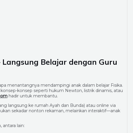
Langsung Belajar dengan Guru
etapa menantangnya mendampingi anak dalam belajar Fisika.
onsep-konsep seperti hukum Newton, listrik dinamis, atau
.com
hadir untuk membantu.
datang langsung ke rumah Ayah dan Bunda) atau online via
ukan sekadar nonton rekaman, melainkan interaktif—anak
antara lain: