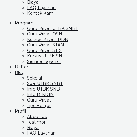
Biaya
FAQ Layanan
Kontak Kami
Program
Guru Privat UTBK SNBT
Guru Privat OSN
Kursus Privat IPDN
Guru Privat STAN
Guru Privat STIS
Kursus UTBK SNBT
Semua Layanan
Daftar
Blog
Sekolah
Soal UTBK SNBT
Info UTBK SNBT
Info DIKDIN
Guru Privat
Tips Belajar
Profil
About Us
Testimoni
Biaya
FAQ Layanan