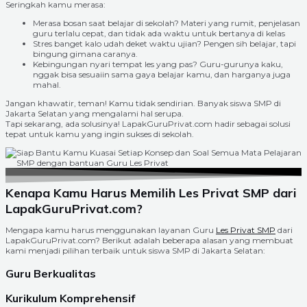
Seringkah kamu merasa:
Merasa bosan saat belajar di sekolah? Materi yang rumit, penjelasan
guru terlalu cepat, dan tidak ada waktu untuk bertanya di kelas
Stres banget kalo udah deket waktu ujian? Pengen sih belajar, tapi
bingung gimana caranya.
Kebingungan nyari tempat les yang pas? Guru-gurunya kaku,
nggak bisa sesuaiin sama gaya belajar kamu, dan harganya juga
mahal.
Jangan khawatir, teman! Kamu tidak sendirian. Banyak siswa SMP di
Jakarta Selatan yang mengalami hal serupa.
Tapi sekarang, ada solusinya! LapakGuruPrivat.com hadir sebagai solusi
tepat untuk kamu yang ingin sukses di sekolah.
Kenapa Kamu Harus Memilih Les Privat SMP dari
LapakGuruPrivat.com?
Mengapa kamu harus menggunakan layanan Guru
Les Privat SMP
dari
LapakGuruPrivat.com? Berikut adalah beberapa alasan yang membuat
kami menjadi pilihan terbaik untuk siswa SMP di Jakarta Selatan:
Guru Berkualitas
Kurikulum Komprehensif