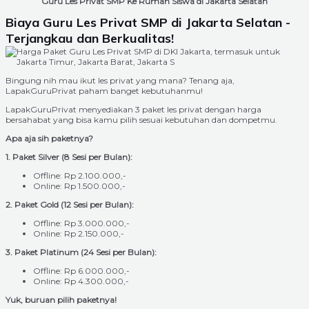
Guru Les Privat SMP Ke Rumah Siswa di Jakarta Selatan
Biaya Guru Les Privat SMP di Jakarta Selatan -
Terjangkau dan Berkualitas!
Bingung nih mau ikut les privat yang mana? Tenang aja,
LapakGuruPrivat paham banget kebutuhanmu!
LapakGuruPrivat menyediakan 3 paket les privat dengan harga
bersahabat yang bisa kamu pilih sesuai kebutuhan dan dompetmu.
Apa aja sih paketnya?
1. Paket Silver (8 Sesi per Bulan):
Offline: Rp 2.100.000,-
Online: Rp 1.500.000,-
2. Paket Gold (12 Sesi per Bulan):
Offline: Rp 3.000.000,-
Online: Rp 2.150.000,-
3. Paket Platinum (24 Sesi per Bulan):
Offline: Rp 6.000.000,-
Online: Rp 4.300.000,-
Yuk, buruan pilih paketnya!