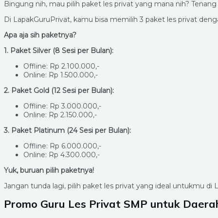
Bingung nih, mau pilih paket les privat yang mana nih? Tenan
Di LapakGuruPrivat, kamu bisa memilih 3 paket les privat d
Apa aja sih paketnya?
1. Paket Silver (8 Sesi per Bulan):
Offline: Rp 2.100.000,-
Online: Rp 1.500.000,-
2. Paket Gold (12 Sesi per Bulan):
Offline: Rp 3.000.000,-
Online: Rp 2.150.000,-
3. Paket Platinum (24 Sesi per Bulan):
Offline: Rp 6.000.000,-
Online: Rp 4.300.000,-
Yuk, buruan pilih paketnya!
Jangan tunda lagi, pilih paket les privat yang ideal untukmu d
Promo Guru Les Privat SMP untuk Daera