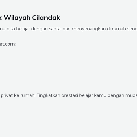
k Wilayah Cilandak
bisa belajar dengan santai dan menyenangkan di rumah sendiri.
at.com:
s privat ke rumah! Tingkatkan prestasi belajar kamu dengan 