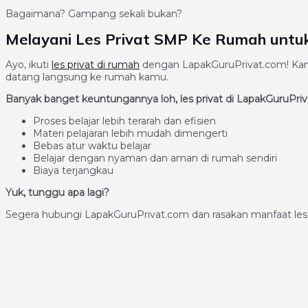
Bagaimana? Gampang sekali bukan?
Melayani Les Privat SMP Ke Rumah untu
Ayo, ikuti
les privat di rumah
dengan LapakGuruPrivat.com! Kamu 
datang langsung ke rumah kamu.
Banyak banget keuntungannya loh, les privat di LapakGuruPriv
Proses belajar lebih terarah dan efisien
Materi pelajaran lebih mudah dimengerti
Bebas atur waktu belajar
Belajar dengan nyaman dan aman di rumah sendiri
Biaya terjangkau
Yuk, tunggu apa lagi?
Segera hubungi LapakGuruPrivat.com dan rasakan manfaat le