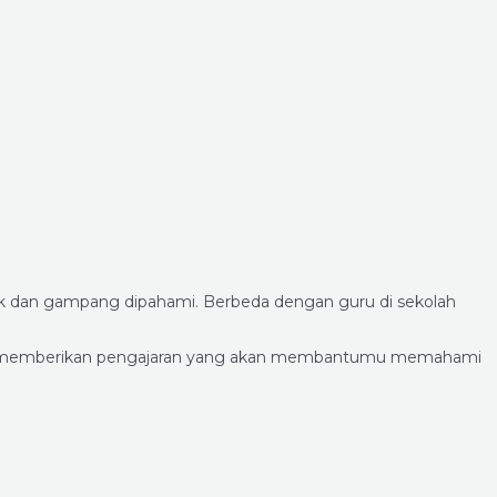
syik dan gampang dipahami. Berbeda dengan guru di sekolah
dapat memberikan pengajaran yang akan membantumu memahami