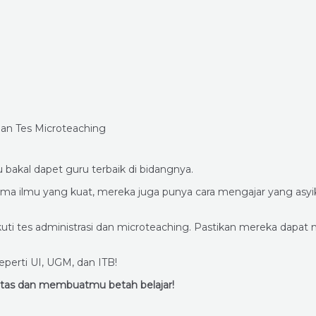
 bakal dapet guru terbaik di bidangnya.
k cuma ilmu yang kuat, mereka juga punya cara mengajar yang a
gikuti tes administrasi dan microteaching. Pastikan mereka 
perti UI, UGM, dan ITB!
litas dan membuatmu betah belajar!