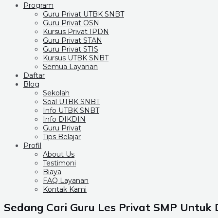
Program
Guru Privat UTBK SNBT
Guru Privat OSN
Kursus Privat IPDN
Guru Privat STAN
Guru Privat STIS
Kursus UTBK SNBT
Semua Layanan
Daftar
Blog
Sekolah
Soal UTBK SNBT
Info UTBK SNBT
Info DIKDIN
Guru Privat
Tips Belajar
Profil
About Us
Testimoni
Biaya
FAQ Layanan
Kontak Kami
Sedang Cari Guru Les Privat SMP Untuk D