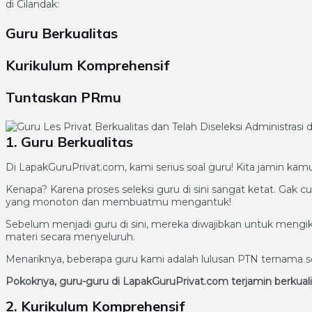
di Cilandak:
Guru Berkualitas
Kurikulum Komprehensif
Tuntaskan PRmu
1. Guru Berkualitas
Di LapakGuruPrivat.com, kami serius soal guru! Kita jamin kamu
Kenapa? Karena proses seleksi guru di sini sangat ketat. Ga
yang monoton dan membuatmu mengantuk!
Sebelum menjadi guru di sini, mereka diwajibkan untuk men
materi secara menyeluruh.
Menariknya, beberapa guru kami adalah lulusan PTN ternama se
Pokoknya, guru-guru di LapakGuruPrivat.com terjamin berkua
2. Kurikulum Komprehensif