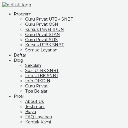
Program
Guru Privat UTBK SNBT
Guru Privat OSN
Kursus Privat IPDN
Guru Privat STAN
Guru Privat STIS
Kursus UTBK SNBT
Semua Layanan
Daftar
Blog
Sekolah
Soal UTBK SNBT
Info UTBK SNBT
Info DIKDIN
Guru Privat
Tips Belajar
Profil
About Us
Testimoni
Biaya
FAQ Layanan
Kontak Kami