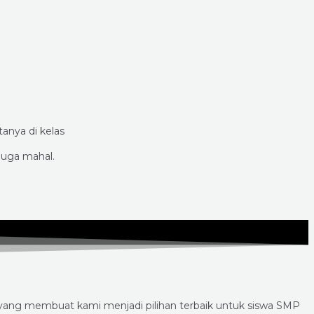
anya di kelas
juga mahal.
 yang membuat kami menjadi pilihan terbaik untuk siswa SMP