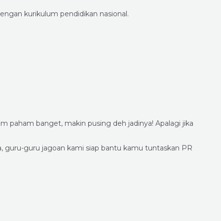
engan kurikulum pendidikan nasional.
h
m paham banget, makin pusing deh jadinya! Apalagi jika
a, guru-guru jagoan kami siap bantu kamu tuntaskan PR