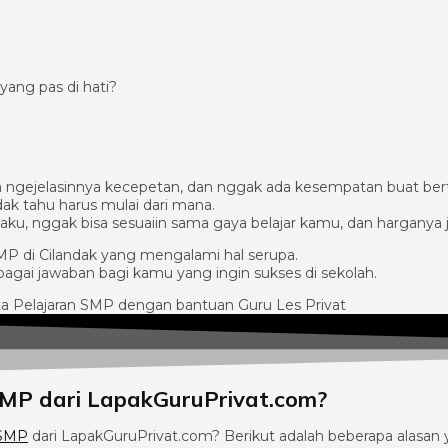
ang pas di hati?
ya ngejelasinnya kecepetan, dan nggak ada kesempatan buat bert
idak tahu harus mulai dari mana.
ku, nggak bisa sesuaiin sama gaya belajar kamu, dan harganya 
MP di Cilandak yang mengalami hal serupa.
agai jawaban bagi kamu yang ingin sukses di sekolah.
SMP dari LapakGuruPrivat.com?
 SMP
dari LapakGuruPrivat.com? Berikut adalah beberapa alasan