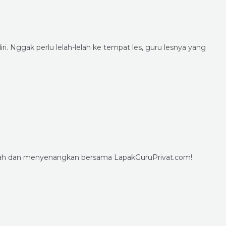
 Nggak perlu lelah-lelah ke tempat les, guru lesnya yang
mudah dan menyenangkan bersama LapakGuruPrivat.com!