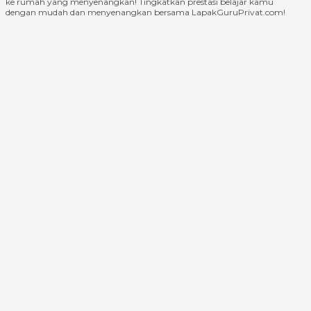
ke rumah yang menyenangkan! Tingkatkan prestasi belajar kamu
dengan mudah dan menyenangkan bersama LapakGuruPrivat.com!