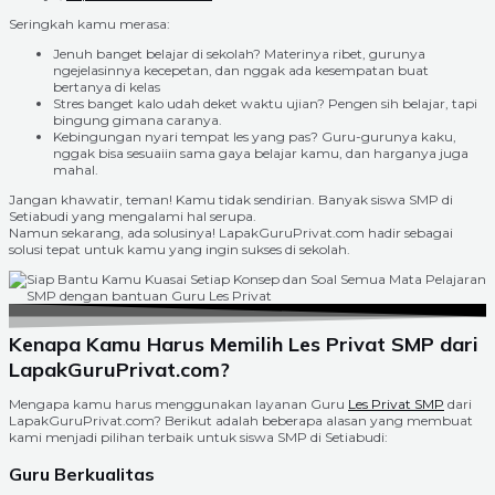
Seringkah kamu merasa:
Jenuh banget belajar di sekolah? Materinya ribet, gurunya
ngejelasinnya kecepetan, dan nggak ada kesempatan buat
bertanya di kelas
Stres banget kalo udah deket waktu ujian? Pengen sih belajar, tapi
bingung gimana caranya.
Kebingungan nyari tempat les yang pas? Guru-gurunya kaku,
nggak bisa sesuaiin sama gaya belajar kamu, dan harganya juga
mahal.
Jangan khawatir, teman! Kamu tidak sendirian. Banyak siswa SMP di
Setiabudi yang mengalami hal serupa.
Namun sekarang, ada solusinya! LapakGuruPrivat.com hadir sebagai
solusi tepat untuk kamu yang ingin sukses di sekolah.
Kenapa Kamu Harus Memilih Les Privat SMP dari
LapakGuruPrivat.com?
Mengapa kamu harus menggunakan layanan Guru
Les Privat SMP
dari
LapakGuruPrivat.com? Berikut adalah beberapa alasan yang membuat
kami menjadi pilihan terbaik untuk siswa SMP di Setiabudi:
Guru Berkualitas