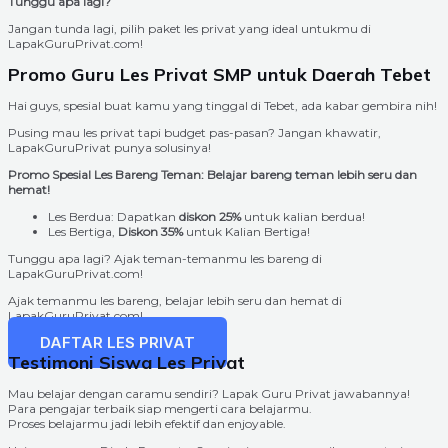
Tunggu apa lagi?
Jangan tunda lagi, pilih paket les privat yang ideal untukmu di
LapakGuruPrivat.com!
Promo Guru Les Privat SMP untuk Daerah Tebet
Hai guys, spesial buat kamu yang tinggal di Tebet, ada kabar gembira nih!
Pusing mau les privat tapi budget pas-pasan? Jangan khawatir,
LapakGuruPrivat punya solusinya!
Promo Spesial Les Bareng Teman: Belajar bareng teman lebih seru dan
hemat!
Les Berdua: Dapatkan
diskon 25%
untuk kalian berdua!
Les Bertiga,
Diskon 35%
untuk Kalian Bertiga!
Tunggu apa lagi? Ajak teman-temanmu les bareng di
LapakGuruPrivat.com!
Ajak temanmu les bareng, belajar lebih seru dan hemat di
LapakGuruPrivat.com!
DAFTAR LES PRIVAT
Testimoni Siswa Les Privat
Mau belajar dengan caramu sendiri? Lapak Guru Privat jawabannya!
Para pengajar terbaik siap mengerti cara belajarmu.
Proses belajarmu jadi lebih efektif dan enjoyable.