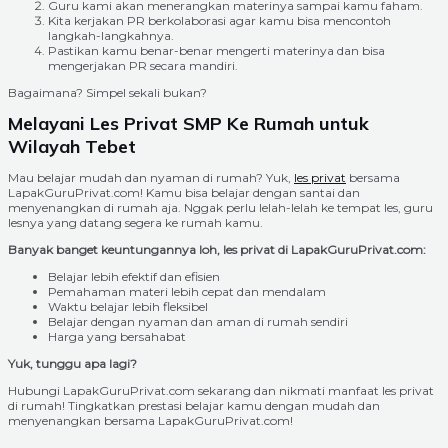
Guru kami akan menerangkan materinya sampai kamu faham.
Kita kerjakan PR berkolaborasi agar kamu bisa mencontoh
langkah-langkahnya.
Pastikan kamu benar-benar mengerti materinya dan bisa
mengerjakan PR secara mandiri.
Bagaimana? Simpel sekali bukan?
Melayani Les Privat SMP Ke Rumah untuk
Wilayah Tebet
Mau belajar mudah dan nyaman di rumah? Yuk,
les privat
bersama
LapakGuruPrivat.com! Kamu bisa belajar dengan santai dan
menyenangkan di rumah aja. Nggak perlu lelah-lelah ke tempat les, guru
lesnya yang datang segera ke rumah kamu.
Banyak banget keuntungannya loh, les privat di LapakGuruPrivat.com:
Belajar lebih efektif dan efisien
Pemahaman materi lebih cepat dan mendalam
Waktu belajar lebih fleksibel
Belajar dengan nyaman dan aman di rumah sendiri
Harga yang bersahabat
Yuk, tunggu apa lagi?
Hubungi LapakGuruPrivat.com sekarang dan nikmati manfaat les privat
di rumah! Tingkatkan prestasi belajar kamu dengan mudah dan
menyenangkan bersama LapakGuruPrivat.com!