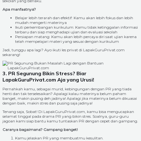
sekolah yang berlaku.
Apa manfaatnya?
Belajar lebih terarah dan efektif: Kamu akan lebih fokus dan lebih
mudah mengerti materinya
Ikuti perkembangan kurikulum: Kamu tidak ketinggalan informasi
terbaru dan siap menghadapi ujian dan evaluasi sekolah
Persiapan matang: Kamu akan lebih percaya diri saat ujian karena
telah mempelajari materi yang sesuai dengan kurikulum
Jadi, tunggu apa lagi? Ayo ikuti les privat di LapakGuruPrivat.com
sekarang!
3. PR Segunung Bikin Stress? Biar
LapakGuruPrivat.com Aja yang Urusi!
Pernahkah kamu, sebagai murid, kebingungan dengan PR yang tiada
henti dan tak terselesaikan? Apalagi kalau materinya belum paham
banget, makin pusing deh jadinya! Apalagi jika materinya belum dikuasai
dengan baik, makin stres dan pusing saja jadinya!
Tenang saja, Sobat! Di LapakGuruPrivat.com, kamu bisa mengucapkan
selamat tinggal pada drama PR yang bikin stres. Soalnya, guru-guru
jagoan kami siap bantu kamu tuntaskan PR dengan cepet dan gampang.
Caranya bagaimana? Gampang banget!
Kamu jelaskan PR yang membuatmu kesulitan.