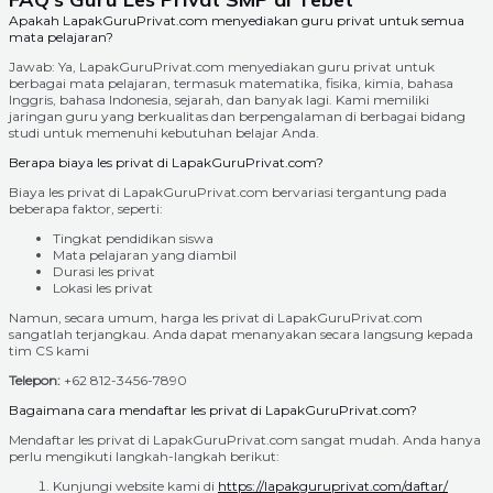
Apakah LapakGuruPrivat.com menyediakan guru privat untuk semua
mata pelajaran?
Jawab: Ya, LapakGuruPrivat.com menyediakan guru privat untuk
berbagai mata pelajaran, termasuk matematika, fisika, kimia, bahasa
Inggris, bahasa Indonesia, sejarah, dan banyak lagi. Kami memiliki
jaringan guru yang berkualitas dan berpengalaman di berbagai bidang
studi untuk memenuhi kebutuhan belajar Anda.
Berapa biaya les privat di LapakGuruPrivat.com?
Biaya les privat di LapakGuruPrivat.com bervariasi tergantung pada
beberapa faktor, seperti:
Tingkat pendidikan siswa
Mata pelajaran yang diambil
Durasi les privat
Lokasi les privat
Namun, secara umum, harga les privat di LapakGuruPrivat.com
sangatlah terjangkau. Anda dapat menanyakan secara langsung kepada
tim CS kami
Telepon:
+62 812-3456-7890
Bagaimana cara mendaftar les privat di LapakGuruPrivat.com?
Mendaftar les privat di LapakGuruPrivat.com sangat mudah. Anda hanya
perlu mengikuti langkah-langkah berikut:
Kunjungi website kami di
https://lapakguruprivat.com/daftar/